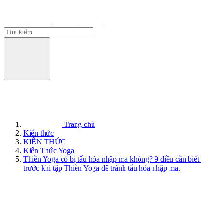
Trang chủ
Kiến thức
KIẾN THỨC
Kiến Thức Yoga
Thiền Yoga có bị tẩu hỏa nhập ma không? 9 điều cần biết
trước khi tập Thiền Yoga để tránh tẩu hỏa nhập ma.