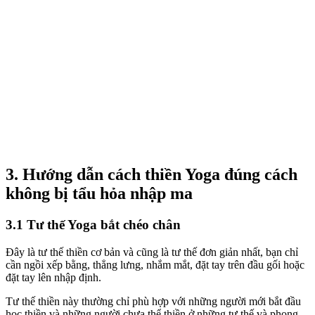
3. Hướng dẫn cách thiền Yoga đúng cách
không bị tẩu hỏa nhập ma
3.1 Tư thế Yoga bắt chéo chân
Đây là tư thế thiền cơ bản và cũng là tư thế đơn giản nhất, bạn chỉ
cần ngồi xếp bằng, thẳng lưng, nhắm mắt, đặt tay trên đầu gối hoặc
đặt tay lên nhập định.
Tư thế thiền này thường chỉ phù hợp với những người mới bắt đầu
học thiền và những người chưa thể thiền ở những tư thế và phong