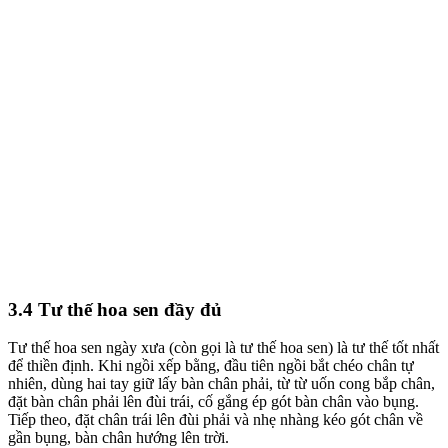
3.4 Tư thế hoa sen đầy đủ
Tư thế hoa sen ngày xưa (còn gọi là tư thế hoa sen) là tư thế tốt nhất
để thiền định. Khi ngồi xếp bằng, đầu tiên ngồi bắt chéo chân tự
nhiên, dùng hai tay giữ lấy bàn chân phải, từ từ uốn cong bắp chân,
đặt bàn chân phải lên đùi trái, cố gắng ép gót bàn chân vào bụng.
Tiếp theo, đặt chân trái lên đùi phải và nhẹ nhàng kéo gót chân về
gần bụng, bàn chân hướng lên trời.