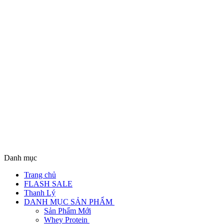
Danh mục
Trang chủ
FLASH SALE
Thanh Lý
DANH MỤC SẢN PHẨM
Sản Phẩm Mới
Whey Protein