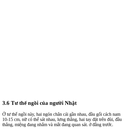
3.6 Tư thế ngồi của người Nhật
Ở tư thế ngồi này, hai ngón chân cái gần nhau, đầu gối cách nam
10-15 cm, nữ có thể sát nhau, lưng thẳng, hai tay đặt trên đùi, đầu
thẳng, miệng đang nhắm và mắt đang quan sát. ở đằng trước.