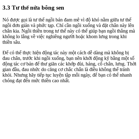
3.3 Tư thế nửa bông sen
Nó được gọi là tư thế ngồi bán đam mê vì độ khó nằm giữa tư thế
ngồi đơn giản và phức tạp. Chỉ cần ngồi xuống và đặt chân này lên
chân kia. Ngồi thiền trong tư thế này có thể giúp bạn ngồi thẳng mà
không lo lắng về việc nghiêng người hoặc khom lưng trong khi
thiền sâu.
Để có thể thực hiện động tác này một cách dễ dàng mà không bị
đau chân, trước khi ngồi xuống, bạn nên khởi động kỹ bằng một số
động tác cơ bản để thư giãn các khớp đùi, háng, cổ chân, lưng. Thời
gian đầu, đau nhức do căng cơ chắc chắn là điều không thể tránh
khỏi. Nhưng hãy tiếp tục luyện tập mỗi ngày, để bạn có thể nhanh
chóng đạt đến mức thiền cao nhất.