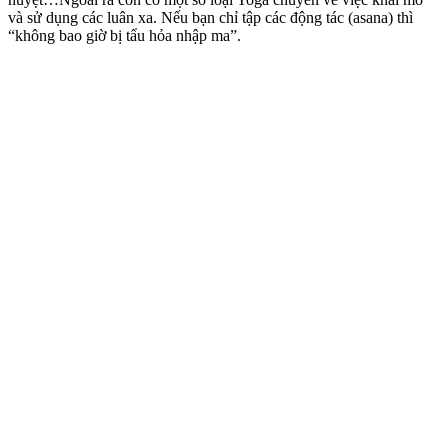
và sử dụng các luân xa. Nếu bạn chỉ tập các động tác (asana) thì
“không bao giờ bị tẩu hỏa nhập ma”.