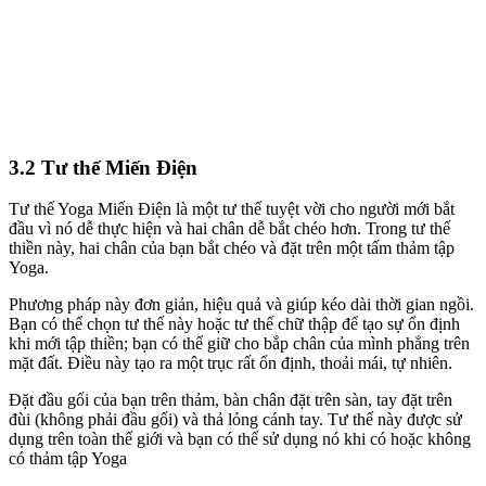
3.2 Tư thế Miến Điện
Tư thế Yoga Miến Điện là một tư thế tuyệt vời cho người mới bắt
đầu vì nó dễ thực hiện và hai chân dễ bắt chéo hơn. Trong tư thế
thiền này, hai chân của bạn bắt chéo và đặt trên một tấm thảm tập
Yoga.
Phương pháp này đơn giản, hiệu quả và giúp kéo dài thời gian ngồi.
Bạn có thể chọn tư thế này hoặc tư thế chữ thập để tạo sự ổn định
khi mới tập thiền; bạn có thể giữ cho bắp chân của mình phẳng trên
mặt đất. Điều này tạo ra một trục rất ổn định, thoải mái, tự nhiên.
Đặt đầu gối của bạn trên thảm, bàn chân đặt trên sàn, tay đặt trên
đùi (không phải đầu gối) và thả lỏng cánh tay. Tư thế này được sử
dụng trên toàn thế giới và bạn có thể sử dụng nó khi có hoặc không
có thảm tập Yoga