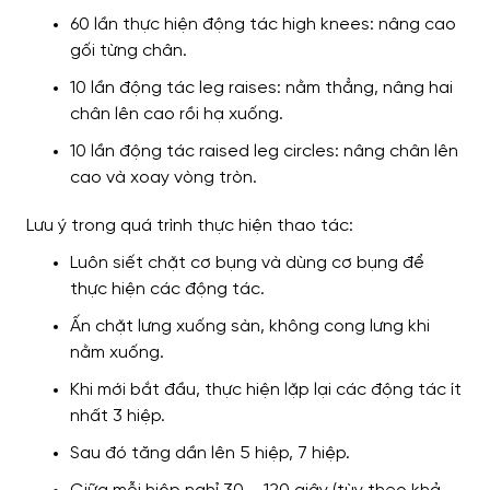
60 lần thực hiện động tác high knees: nâng cao
gối từng chân.
10 lần động tác leg raises: nằm thẳng, nâng hai
chân lên cao rồi hạ xuống.
10 lần động tác raised leg circles: nâng chân lên
cao và xoay vòng tròn.
Lưu ý trong quá trình thực hiện thao tác:
Luôn siết chặt cơ bụng và dùng cơ bụng để
thực hiện các động tác.
Ấn chặt lưng xuống sàn, không cong lưng khi
nằm xuống.
Khi mới bắt đầu, thực hiện lặp lại các động tác ít
nhất 3 hiệp.
Sau đó tăng dần lên 5 hiệp, 7 hiệp.