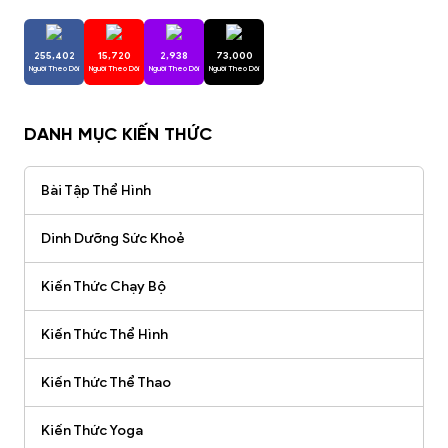
255,402
15,720
2,938
73,000
Người Theo Dõi
Người Theo Dõi
Người Theo Dõi
Người Theo Dõi
DANH MỤC KIẾN THỨC
Bài Tập Thể Hình
Dinh Dưỡng Sức Khoẻ
Kiến Thức Chạy Bộ
Kiến Thức Thể Hình
Kiến Thức Thể Thao
Kiến Thức Yoga