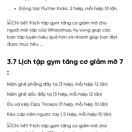
Động tác Flutter Kicks: 2 hiệp, mỗi hiệp 10 lần.
3.7 Lịch tập gym tăng cơ giảm mỡ 7
:
Nằm ghế phẳng đẩy tạ (3 hiệp, mỗi hiệp 12 lần)
Nằm ghế dốc đẩy tạ (3 hiệp, mỗi hiệp 12 lần)
Đu xà kép Dips Triceps (3 hiệp, mỗi hiệp 10 lần)
Kéo cáp nắm ngược tay ( 5 hiệp, mỗi hiệp 10 lần)