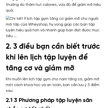
thường dù
thâm hụt calories,
vừa đủ để giảm mỡ hiệu
quả
.
2. 3 điều bạn cần biết trước
khi lên lịch tập luyện để
tăng cơ và giảm mỡ
Khi muốn lên lịch tập gym cho nam tăng cơ, giảm mỡ
một cách khoa học và an toàn, bạn cần lưu ý 3 điểm
sau:
2.1 3 Phương pháp tập luyện săn