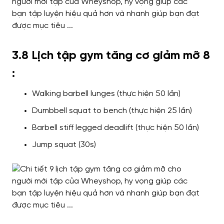
3.8 Lịch tập gym tăng cơ giảm mỡ 8
:
Walking barbell lunges (thực hiện 50 lần)
Dumbbell squat to bench (thực hiện 25 lần)
Barbell stiff legged deadlift (thực hiện 50 lần)
Jump squat (30s)