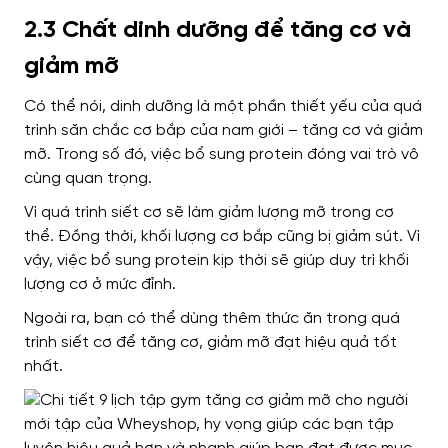
2.3 Chất dinh dưỡng để tăng cơ và
giảm mỡ
Có thể nói, dinh dưỡng là một phần thiết yếu của quá
trình săn chắc cơ bắp của nam giới – tăng cơ và giảm
mỡ. Trong số đó, việc bổ sung protein đóng vai trò vô
cùng quan trọng.
Vì quá trình siết cơ sẽ làm giảm lượng mỡ trong cơ
thể. Đồng thời, khối lượng cơ bắp cũng bị giảm sút. Vì
vậy, việc bổ sung protein kịp thời sẽ giúp duy trì khối
lượng cơ ở mức đỉnh.
Ngoài ra, bạn có thể dùng thêm thức ăn trong quá
trình siết cơ để tăng cơ, giảm mỡ đạt hiệu quả tốt
nhất.