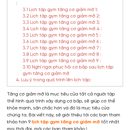
:
3.1 Lịch tập gym tăng cơ giảm mỡ 1:
3.2 Lịch tập gym tăng cơ giảm mỡ 2:
3.3 Lịch tập gym tăng cơ giảm mỡ 3:
3.4 Lịch tập gym tăng cơ giảm mỡ 4 :
3.5 Lịch tập gym tăng cơ giảm mỡ 5 :
3.6 Lịch tập gym tăng cơ giảm mỡ 6 :
3.7 Lịch tập gym tăng cơ giảm mỡ 7 :
3.8 Lịch tập gym tăng cơ giảm mỡ 8 :
3.9 Lịch tập gym tăng cơ giảm mỡ 9 :
3.10 Nghỉ ngơi phục hồi cơ bắp sau lịch tập
gym tăng cơ giảm mỡ
4. Lưu ý trong quá trình lên lịch tập:
Tăng cơ giảm mỡ là
mục tiêu của tất cả người tập
thể hình
quá trình xây dựng cơ bắp
, sẽ giúp cơ thể
khỏe mạnh, săn chắc hơn
và đó là mục tiêu của
chúng ta
. Bài viết này, sẽ giới thiệu tới các bạn tham
khảo hơn 9
lịch tập gym tăng cơ giảm mỡ
tốt nhất
mọi thời đại
,
mời các bạn tham khảo
!