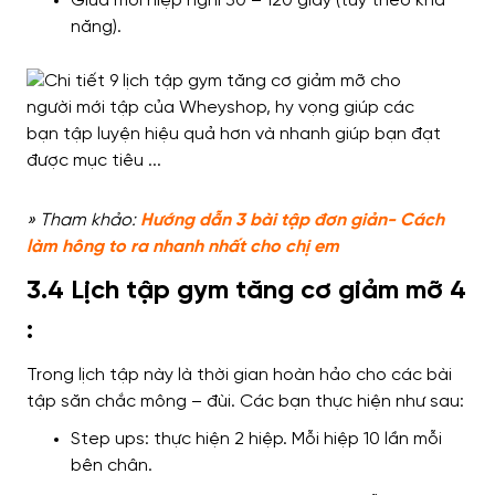
Giữa mỗi hiệp nghỉ 30 – 120 giây (tùy theo khả
năng).
» Tham khảo:
Hướng dẫn 3 bài tập đơn giản- Cách
làm hông to ra nhanh nhất cho
chị
em
3.4 Lịch tập gym tăng cơ giảm mỡ 4
:
Trong lịch tập này là thời gian hoàn hảo cho các bài
tập
săn chắc mông – đùi.
Các bạn thực hiện như sau
:
Step ups: thực hiện 2 hiệp. Mỗi hiệp 10 lần mỗi
bên chân.