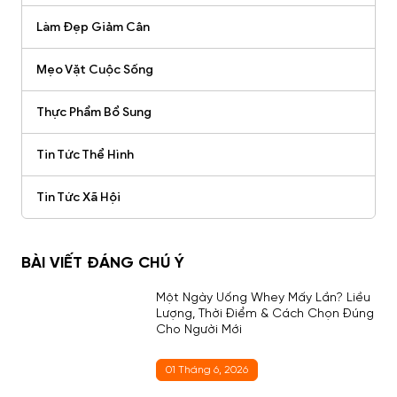
Làm Đẹp Giảm Cân
Mẹo Vặt Cuộc Sống
Thực Phẩm Bổ Sung
Tin Tức Thể Hình
Tin Tức Xã Hội
BÀI VIẾT ĐÁNG CHÚ Ý
Một Ngày Uống Whey Mấy Lần? Liều
Lượng, Thời Điểm & Cách Chọn Đúng
Cho Người Mới
01 Tháng 6, 2026