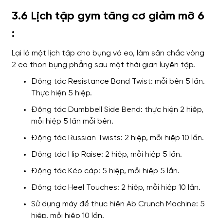
3.6 Lịch tập gym tăng cơ giảm mỡ 6
:
Lại là một lịch tập cho
bụng và eo,
làm săn chắc vòng
2
eo thon bụng phẳng sau một thời gian luyện tập.
Động tác Resistance Band Twist: mỗi bên 5 lần.
Thực hiện 5 hiệp.
Động tác Dumbbell Side Bend: thực hiện 2 hiệp,
mỗi hiệp 5 lần mỗi bên.
Động tác Russian Twists: 2 hiệp, mỗi hiệp 10 lần.
Động tác Hip Raise: 2 hiệp, mỗi hiệp 5 lần.
Động tác Kéo cáp: 5 hiệp, mỗi hiệp 5 lần.
Động tác Heel Touches: 2 hiệp, mỗi hiệp 10 lần.
Sử dụng máy để thực hiện Ab Crunch Machine: 5
hiệp, mỗi hiệp 10 lần.