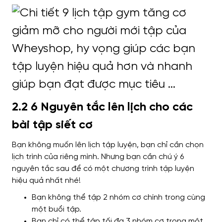
2.2 6 Nguyên tắc lên lịch cho các
bài tập siết cơ
Bạn không muốn lên lịch tập luyện, bạn chỉ cần chọn
lịch trình của riêng mình. Nhưng bạn cần chú ý 6
nguyên tắc sau để có một chương trình tập luyện
hiệu quả nhất nhé!
Bạn không thể tập 2 nhóm cơ chính trong cùng
một buổi tập.
Bạn chỉ có thể tập tối đa 3 nhóm cơ trong một