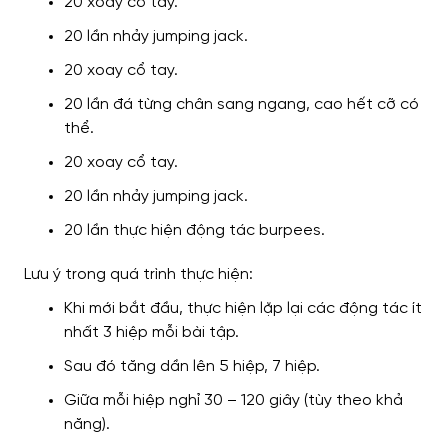
20 xoay cổ tay.
20 lần nhảy jumping jack.
20 xoay cổ tay.
20 lần đá từng chân sang ngang, cao hết cỡ có
thể.
20 xoay cổ tay.
20 lần nhảy jumping jack.
20 lần thực hiện động tác burpees.
Lưu ý trong quá trình thực hiện:
Khi mới bắt đầu, thực hiện lặp lại các động tác ít
nhất 3 hiệp mỗi bài tập.
Sau đó tăng dần lên 5 hiệp, 7 hiệp.
Giữa mỗi hiệp nghỉ 30 – 120 giây (tùy theo khả
năng).