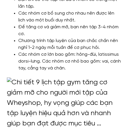
lần tập.
Các nhóm cơ bổ sung cho nhau nên được lên
lịch vào một buổi duy nhất.
Để tăng cơ và giảm mỡ, bạn nên tập 3-4 nhóm
cơ.
Chương trình tập luyện của bạn chắc chắn nên
nghỉ 1-2 ngày mỗi tuần để cơ phục hồi.
Các nhóm cơ lớn bao gồm: hông-đùi, latissimus
dorsi-lưng. Các nhóm cơ nhỏ bao gồm: vai, cánh
tay, cẳng tay và chân.