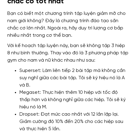
chắc cơ tốt nhất
Bạn có biết một chương trình tập luyện giảm mỡ cho
nam giới không? Đây là chương trình đào tạo săn
chắc cơ lớn nhất. Ngoài ra, hãy duy trì lượng cơ bắp
nhiều nhất trong cơ thể bạn.
Với kế hoạch tập luyện này, bạn sẽ không tập 3 hiệp
8 như bình thường. Thay vào đó là 3 phương pháp tập
gym cho nam và nữ khác nhau như sau:
Superset: Làm liên tiếp 2 bài tập mà không cần
suy nghĩ giữa các bài tập. Tôi sẽ ký hiệu nó là A
và B.
Megaset: Thực hiện thêm 10 hiệp với tốc độ
thấp hơn và không nghỉ giữa các hiệp. Tôi sẽ ký
hiệu nó là M.
Dropset: Đạt mức cao nhất với 12 lần lặp lại.
Giảm cường độ 10% đến 20% cho các hiệp sau
và thực hiện 5 lần.