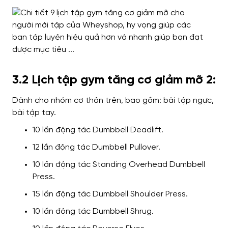
3.2 Lịch tập gym tăng cơ giảm mỡ 2:
Dành cho nhóm cơ thân trên, bao gồm: bài tập ngực,
bài tập tay.
10 lần động tác Dumbbell Deadlift.
12 lần động tác Dumbbell Pullover.
10 lần động tác Standing Overhead Dumbbell
Press.
15 lần động tác Dumbbell Shoulder Press.
10 lần động tác Dumbbell Shrug.