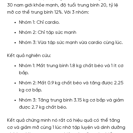
30 nam giới khỏe mạnh, độ tuổi trung bình 20, tỷ lệ
mỡ cơ thể trung bình 12%.
Với 3 nhóm
:
Nhóm 1: Chỉ cardio.
Nhóm 2: Chỉ tập sức mạnh
Nhóm 3: Vừa tập sức mạnh vừa cardio cùng lúc.
Kết quả nghiên cứu:
Nhóm 1: Mất trung bình 1.8 kg chất béo và 1 ít cơ
bắp.
Nhóm 2: Mất 0.9 kg chất béo và tăng được 2.25
kg cơ bắp.
Nhóm 3: Tăng trung bình 3.15 kg cơ bắp và giảm
được 2.7 kg chất béo.
Kết quả
chứng minh nó rất có hiệu quả
có thể tăng
cơ và giảm mỡ cùng 1 lúc
nhờ
tập luyện và dinh dưỡng