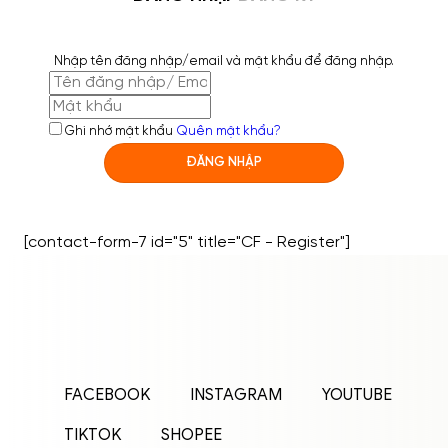
Nhập tên đăng nhập/email và mật khẩu để đăng nhập.
Ghi nhớ mật khẩu
Quên mật khẩu?
ĐĂNG NHẬP
[contact-form-7 id="5" title="CF - Register"]
ĐĂNG NHẬP
ĐĂNG KÝ
Nhập tên đăng nhập/email và mật khẩu để
FACEBOOK
INSTAGRAM
YOUTUBE
đăng nhập.
TIKTOK
SHOPEE