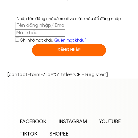
Nhập tên đăng nhập/email và mật khẩu để đăng nhập.
Ghi nhớ mật khẩu
Quên mật khẩu?
ĐĂNG NHẬP
[contact-form-7 id="5" title="CF - Register"]
ĐĂNG NHẬP
ĐĂNG KÝ
Nhập tên đăng nhập/email và mật khẩu để
FACEBOOK
INSTAGRAM
YOUTUBE
đăng nhập.
TIKTOK
SHOPEE