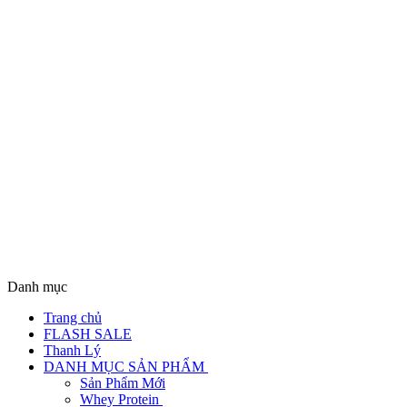
Danh mục
Trang chủ
FLASH SALE
Thanh Lý
DANH MỤC SẢN PHẨM
Sản Phẩm Mới
Whey Protein