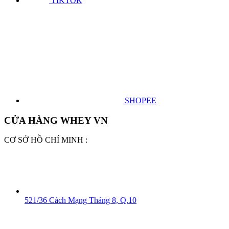
TIKTOK
SHOPEE
CỬA HÀNG WHEY VN
CƠ SỞ HỒ CHÍ MINH :
521/36 Cách Mạng Tháng 8, Q.10