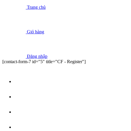
Trang chủ
Giỏ hàng
Đăng nhập
[contact-form-7 id="5" title="CF - Register"]