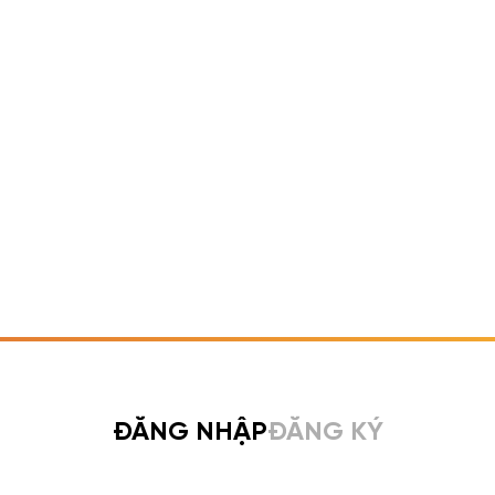
ĐĂNG NHẬP
ĐĂNG KÝ