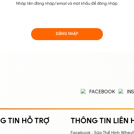
Nhập tên đăng nhập/email và mật khẩu để đăng nhập.
ĐĂNG NHẬP
FACEBOOK
IN
G TIN HỖ TRỢ
THÔNG TIN LIÊN 
Facebook : Sữa Thể Hình Whey