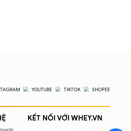
STAGRAM
YOUTUBE
TIKTOK
SHOPEE
HỆ
KẾT NỐI VỚI WHEY.VN
Shop.Vn