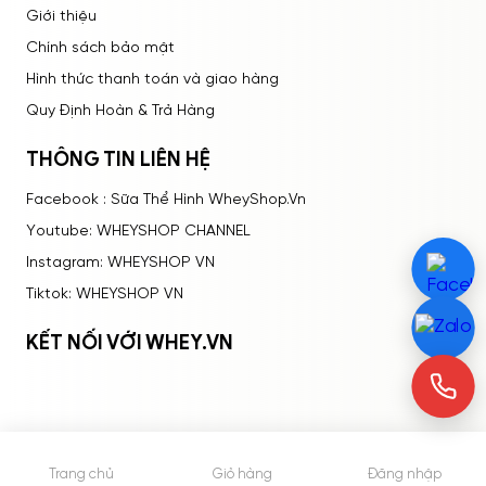
Giới thiệu
Chính sách bảo mật
Hình thức thanh toán và giao hàng
Quy Định Hoàn & Trả Hàng
THÔNG TIN LIÊN HỆ
Facebook : Sữa Thể Hình WheyShop.Vn
Youtube: WHEYSHOP CHANNEL
Instagram: WHEYSHOP VN
Tiktok: WHEYSHOP VN
KẾT NỐI VỚI WHEY.VN
Trang chủ
Giỏ hàng
Đăng nhập