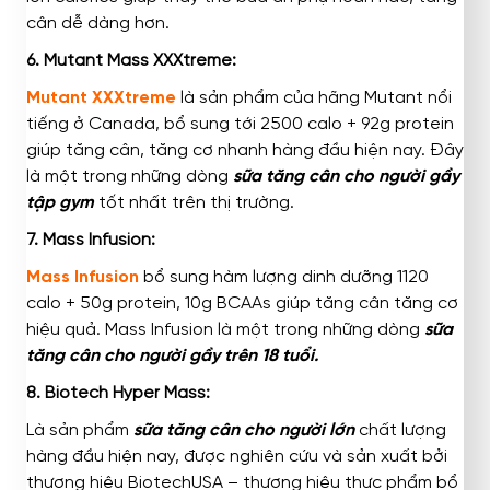
cân dễ dàng hơn.
6. Mutant Mass XXXtreme:
Mutant XXXtreme
là sản phẩm của hãng Mutant nổi
tiếng ở Canada, bổ sung tới 2500 calo + 92g protein
giúp tăng cân, tăng cơ nhanh hàng đầu hiện nay. Đây
là một trong những dòng
sữa tăng cân cho người gầy
tập gym
tốt nhất trên thị trường.
7. Mass Infusion:
Mass Infusion
bổ sung hàm lượng dinh dưỡng 1120
calo + 50g protein, 10g BCAAs giúp tăng cân tăng cơ
hiệu quả. Mass Infusion là một trong những dòng
sữa
tăng cân cho người gầy trên 18 tuổi.
8. Biotech Hyper Mass:
Là sản phẩm
sữa tăng cân cho người lớn
chất lượng
hàng đầu hiện nay, được nghiên cứu và sản xuất bởi
thương hiệu BiotechUSA – thương hiệu thực phẩm bổ