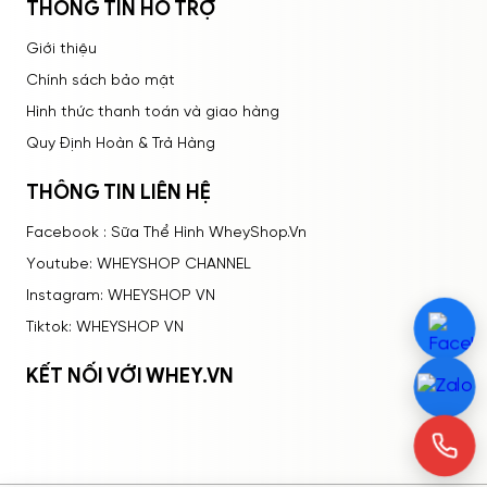
THÔNG TIN HỖ TRỢ
Giới thiệu
Chính sách bảo mật
Hình thức thanh toán và giao hàng
Quy Định Hoàn & Trả Hàng
THÔNG TIN LIÊN HỆ
Facebook : Sữa Thể Hình WheyShop.Vn
Youtube: WHEYSHOP CHANNEL
Instagram: WHEYSHOP VN
Tiktok: WHEYSHOP VN
KẾT NỐI VỚI WHEY.VN