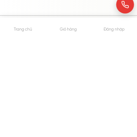
© 2015 - Bản quyền thuộc về WheyShop.vn
Trang chủ
Giỏ hàng
Đăng nhập