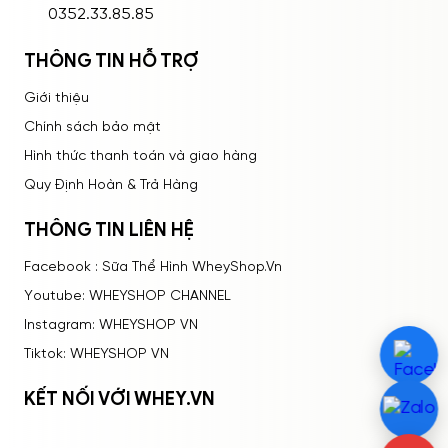
0352.33.85.85
THÔNG TIN HỖ TRỢ
Giới thiệu
Chính sách bảo mật
Hình thức thanh toán và giao hàng
Quy Định Hoàn & Trả Hàng
THÔNG TIN LIÊN HỆ
Facebook : Sữa Thể Hình WheyShop.Vn
Youtube: WHEYSHOP CHANNEL
Instagram: WHEYSHOP VN
Tiktok: WHEYSHOP VN
KẾT NỐI VỚI WHEY.VN