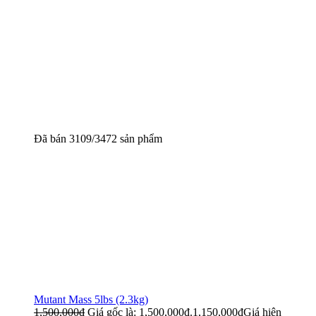
Đã bán 3109/3472 sản phẩm
Mutant Mass 5lbs (2.3kg)
1,500,000
đ
Giá gốc là: 1,500,000đ.
1,150,000
đ
Giá hiện