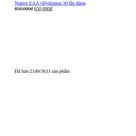
Nutrex EAA+Hydration 30 lần dùng
850,000
đ
650,000
đ
Đã bán 2149/3633 sản phẩm