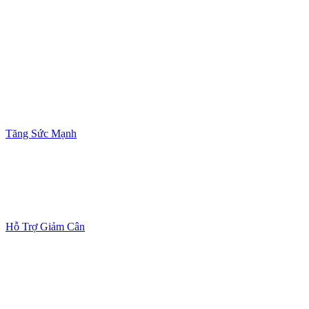
Tăng Sức Mạnh
Hỗ Trợ Giảm Cân