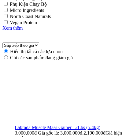
Phụ Kiện Chạy Bộ
Micro Ingredients
North Coast Naturals
Vegan Protein
Xem thêm
Hiển thị tất cả các lựa chọn
Chỉ các sản phẩm đang giảm giá
Labrada Muscle Mass Gainer 12Lbs (5.4kg)
3,000,000
đ
Giá gốc là: 3,000,000đ.
2,190,000
đ
Giá hiện