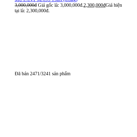
3,000,000
đ
Giá gốc là: 3,000,000đ.
2,300,000
đ
Giá hiện
tại là: 2,300,000đ.
Đã bán 2471/3241 sản phẩm