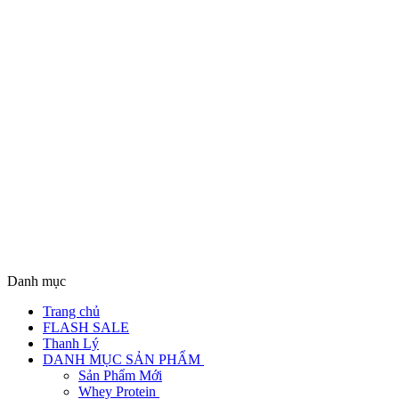
Danh mục
Trang chủ
FLASH SALE
Thanh Lý
DANH MỤC SẢN PHẨM
Sản Phẩm Mới
Whey Protein