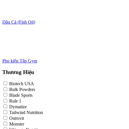
Dầu Cá (Fish Oil)
Phụ kiện Tập Gym
Thương Hiệu
Biotech USA
Bulk Powders
Blade Sports
Rule 1
Dymatize
Tailwind Nutrition
Ostrovit
Monster