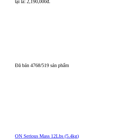
tại là: 2,190,000đ.
Đã bán 4768/519 sản phẩm
ON Serious Mass 12Lbs (5.4kg)