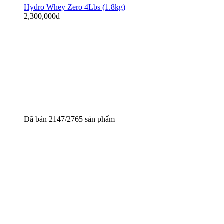
Hydro Whey Zero 4Lbs (1.8kg)
2,300,000
đ
Đã bán 2147/2765 sản phẩm