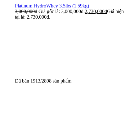
Platinum HydroWhey 3.5lbs (1.59kg)
3,000,000
đ
Giá gốc là: 3,000,000đ.
2,730,000
đ
Giá hiện
tại là: 2,730,000đ.
Đã bán 1913/2898 sản phẩm