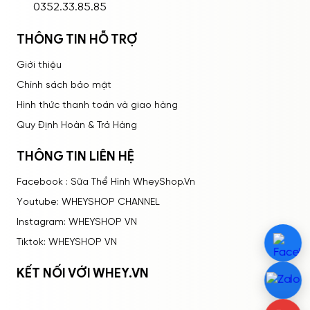
0352.33.85.85
THÔNG TIN HỖ TRỢ
Giới thiệu
Chính sách bảo mật
Hình thức thanh toán và giao hàng
Quy Định Hoàn & Trả Hàng
THÔNG TIN LIÊN HỆ
Facebook : Sữa Thể Hình WheyShop.Vn
Youtube: WHEYSHOP CHANNEL
Instagram: WHEYSHOP VN
Tiktok: WHEYSHOP VN
KẾT NỐI VỚI WHEY.VN