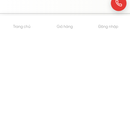
© 2015 - Bản quyền thuộc về WheyShop.vn
Trang chủ
Giỏ hàng
Đăng nhập