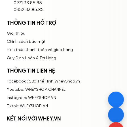
ĐĂNG NHẬP
0971.33.85.85
0352.33.85.85
THÔNG TIN HỖ TRỢ
Giới thiệu
Chính sách bảo mật
Hình thức thanh toán và giao hàng
Quy Định Hoàn & Trả Hàng
THÔNG TIN LIÊN HỆ
Facebook : Sữa Thể Hình WheyShop.Vn
Youtube: WHEYSHOP CHANNEL
Instagram: WHEYSHOP VN
Tiktok: WHEYSHOP VN
KẾT NỐI VỚI WHEY.VN