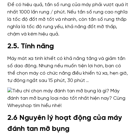
Để có hiệu quả, tần số rung của máy phải vượt quá ít
nhất 1000 lần rung / phút. Nếu tần số rung cao nghĩa
là tốc độ đốt mỡ tốt và nhanh, còn tần số rung thấp
nghĩa là tốc độ rung yếu, khả năng đốt mỡ thấp,
chậm và kém hiệu quả.
2.5. Tính năng
Máy mát xa tinh khiết có khả năng tăng và giảm tần
số dao động. Nhưng nếu muốn tiện lợi hơn, bạn có
thể chọn máy có chức năng điều khiển từ xa, hẹn giờ,
tự động ngắt sau 15 phút, 30 phút ..
2.6 Nguyên lý hoạt động của máy
đánh tan mỡ bụng