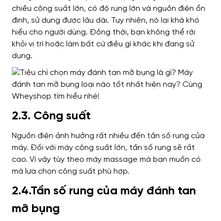
chiều công suất lớn, có độ rung lớn và nguồn điện ổn
định, sử dụng được lâu dài. Tuy nhiên, nó lại khá khó
hiểu cho người dùng. Đồng thời, bạn không thể rời
khỏi vị trí hoặc làm bất cứ điều gì khác khi đang sử
dụng.
2.3. Công suất
Nguồn điện ảnh hưởng rất nhiều đến tần số rung của
máy. Đối với máy công suất lớn, tần số rung sẽ rất
cao. Vì vậy tùy theo máy massage mà bạn muốn có
mà lựa chọn công suất phù hợp.
2.4.Tần số rung của máy đánh tan
mỡ bụng