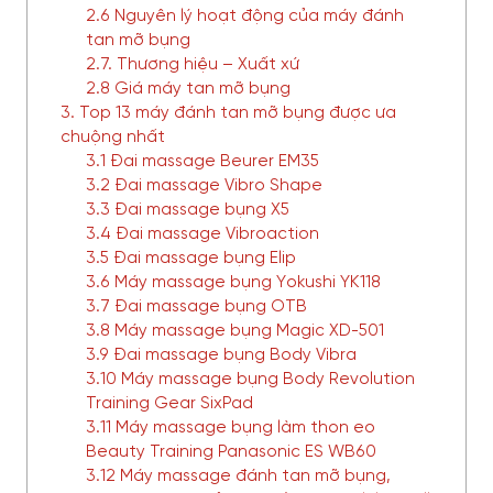
2.6 Nguyên lý hoạt động của máy đánh
tan mỡ bụng
2.7. Thương hiệu – Xuất xứ
2.8 Giá máy tan mỡ bụng
3. Top 13 máy đánh tan mỡ bụng được ưa
chuộng nhất
3.1 Đai massage Beurer EM35
3.2 Đai massage Vibro Shape
3.3 Đai massage bụng X5
3.4 Đai massage Vibroaction
3.5 Đai massage bụng Elip
3.6 Máy massage bụng Yokushi YK118
3.7 Đai massage bụng OTB
3.8 Máy massage bụng Magic XD-501
3.9 Đai massage bụng Body Vibra
3.10 Máy massage bụng Body Revolution
Training Gear SixPad
3.11 Máy massage bụng làm thon eo
Beauty Training Panasonic ES WB60
3.12 Máy massage đánh tan mỡ bụng,