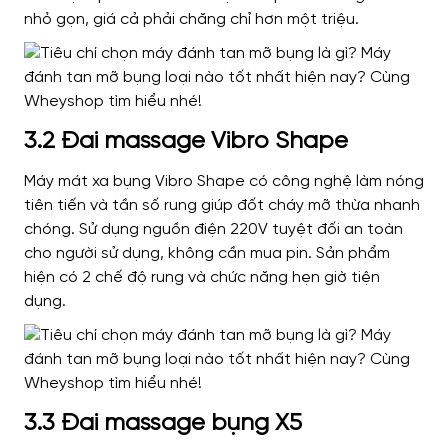
nhỏ gọn, giá cả phải chăng chỉ hơn một triệu.
3.2 Đai massage Vibro Shape
Máy mát xa bụng Vibro Shape có công nghệ làm nóng
tiên tiến và tần số rung giúp đốt cháy mỡ thừa nhanh
chóng. Sử dụng nguồn điện 220V tuyệt đối an toàn
cho người sử dụng, không cần mua pin. Sản phẩm
hiện có 2 chế độ rung và chức năng hẹn giờ tiện
dụng.
3.3 Đai massage bụng X5