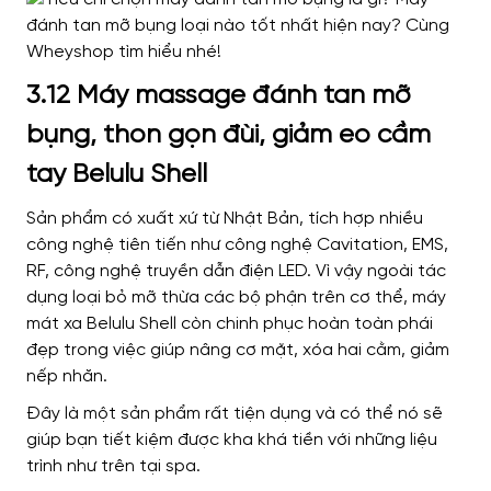
3.12 Máy massage đánh tan mỡ
bụng, thon gọn đùi, giảm eo cầm
tay Belulu Shell
Sản phẩm có xuất xứ từ Nhật Bản, tích hợp nhiều
công nghệ tiên tiến như công nghệ Cavitation, EMS,
RF, công nghệ truyền dẫn điện LED. Vì vậy ngoài tác
dụng loại bỏ mỡ thừa các bộ phận trên cơ thể, máy
mát xa Belulu Shell còn chinh phục hoàn toàn phái
đẹp trong việc giúp nâng cơ mặt, xóa hai cằm, giảm
nếp nhăn.
Đây là một sản phẩm rất tiện dụng và có thể nó sẽ
giúp bạn tiết kiệm được kha khá tiền với những liệu
trình như trên tại spa.