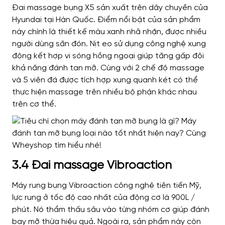
Đai massage
bụng X5 sản xuất trên dây chuyền của
Hyundai tại Hàn Quốc. Điểm nổi bật của sản phẩm
này chính là thiết kế màu xanh nhã nhặn, được nhiều
người dùng săn đón. Nịt eo sử dụng công nghệ xung
động kết hợp vi sóng hồng ngoại giúp tăng gấp đôi
khả năng đánh tan mỡ. Cùng với 2 chế độ massage
và 5 viên đá được tích hợp xung quanh két có thể
thực hiện massage trên nhiều bộ phận khác nhau
trên cơ thể.
3.4 Đai massage Vibroaction
Máy rung bụng Vibroaction công nghệ tiên tiến Mỹ,
lực rung ở tốc độ cao nhất của động cơ là 900L /
phút. Nó thẩm thấu sâu vào từng nhóm cơ giúp đánh
bay mỡ thừa hiệu quả. Ngoài ra, sản phẩm này còn