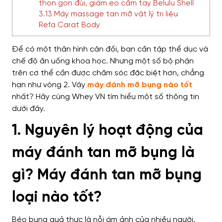
thon gọn đùi, giảm eo cầm tay Belulu Shell
3.13 Máy massage tan mỡ vật lý trị liệu
Refa Carat Body
Để có một thân hình cân đối, bạn cần tập thể dục và
chế độ ăn uống khoa học. Nhưng một số bộ phận
trên cơ thể cần được chăm sóc đặc biệt hơn, chẳng
hạn như vòng 2. Vậy
máy đánh mỡ bụng nào tốt
nhất? Hãy cùng Whey VN tìm hiểu một số thông tin
dưới đây.
1. Nguyên lý hoạt động của
máy đánh tan mỡ bụng là
gì? Máy đánh tan mỡ bụng
loại nào tốt?
Béo bụng quả thực là nỗi ám ảnh của nhiều người,