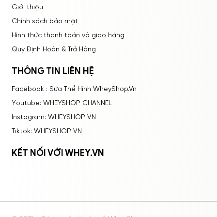
Giới thiệu
Chính sách bảo mật
Hình thức thanh toán và giao hàng
Quy Định Hoàn & Trả Hàng
THÔNG TIN LIÊN HỆ
Facebook : Sữa Thể Hình WheyShop.Vn
Youtube: WHEYSHOP CHANNEL
Instagram: WHEYSHOP VN
Tiktok: WHEYSHOP VN
KẾT NỐI VỚI WHEY.VN