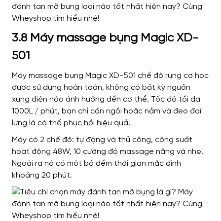
3.8 Máy massage bụng Magic XD-
501
Máy massage bụng Magic XD-501 chế độ rung cơ học
được sử dụng hoàn toàn, không có bất kỳ nguồn
xung điện nào ảnh hưởng đến cơ thể. Tốc độ tối đa
1000L / phút, bạn chỉ cần ngồi hoặc nằm và đeo đai
lưng là có thể phục hồi hiệu quả.
Máy có 2 chế độ: tự động và thủ công, công suất
hoạt động 48W, 10 cường độ massage nặng và nhẹ.
Ngoài ra nó có một bộ đếm thời gian mặc định
khoảng 20 phút.