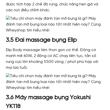
được tích hợp 2 chế độ rung, chức năng hẹn giờ và
các nút điều chỉnh khác.
3.5 Đai massage bụng Elip
Elip Body massage làm thon gọn cơ thể
. Động cơ
mạnh mẽ 60W, 2 động cơ AC chạy liên tục, tần số
rung cực lớn khoảng 5500 vòng / phút phù hợp với
mọi lứa tuổi.
3.6 Máy massage bụng Yokushi
YK118