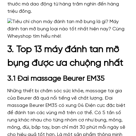
thước mà dao động từ hàng trăm nghìn đến hàng
triệu đồng.
3. Top 13 máy đánh tan mỡ
bụng được ưa chuộng nhất
3.1 Đai massage Beurer EM35
Những thiết bị chăm sóc sức khỏe, massage tại gia
của Beurer đã quá nổi tiếng về chất lượng. Đai
massage Beurer EM35 có xung 04 Điện cực đặc biệt
để đánh tan các vùng mỡ trên cơ thể. Có 5 tần số
rung khác nhau cho từng nhóm cơ như bụng, mông,
mông, đùi, bắp tay, bạn chỉ mất 30 phút mỗi ngày sẽ
cho hiệu quả tốt hơn. Là một sản phẩm thông minh