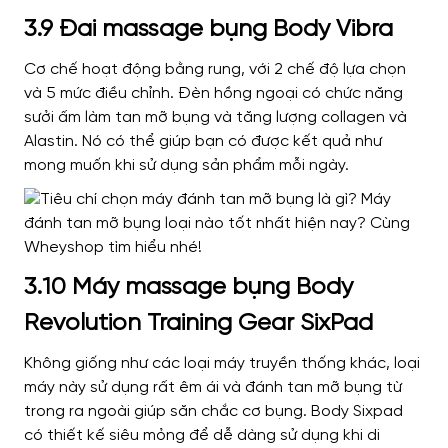
3.9 Đai massage bụng Body Vibra
Cơ chế hoạt động bằng rung, với 2 chế độ lựa chọn
và 5 mức điều chỉnh. Đèn hồng ngoại có chức năng
sưởi ấm làm tan mỡ bụng và tăng lượng collagen và
Alastin. Nó có thể giúp bạn có được kết quả như
mong muốn khi sử dụng sản phẩm mỗi ngày.
3.10 Máy massage bụng Body
Revolution Training Gear SixPad
Không giống như các loại máy truyền thống khác, loại
máy này sử dụng rất êm ái và đánh tan mỡ bụng từ
trong ra ngoài giúp săn chắc cơ bụng. Body Sixpad
có thiết kế siêu mỏng để dễ dàng sử dụng khi di