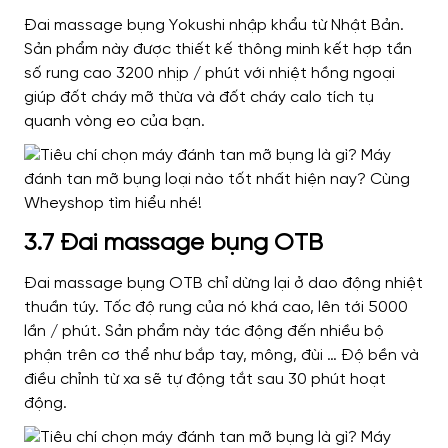
Đai massage bụng Yokushi nhập khẩu từ Nhật Bản.
Sản phẩm này được thiết kế thông minh kết hợp tần
số rung cao 3200 nhịp / phút với nhiệt hồng ngoại
giúp đốt cháy mỡ thừa và đốt cháy calo tích tụ
quanh vòng eo của bạn.
3.7 Đai massage bụng OTB
Đai massage bụng OTB chỉ dừng lại ở dao động nhiệt
thuần túy. Tốc độ rung của nó khá cao, lên tới 5000
lần / phút. Sản phẩm này tác động đến nhiều bộ
phận trên cơ thể như bắp tay, mông, đùi … Độ bền và
điều chỉnh từ xa sẽ tự động tắt sau 30 phút hoạt
động.