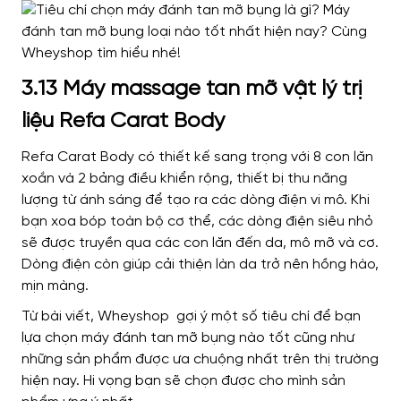
3.13 Máy massage tan mỡ vật lý trị
liệu Refa Carat Body
Refa Carat Body có thiết kế sang trọng với 8 con lăn
xoắn và 2 bảng điều khiển rộng, thiết bị thu năng
lượng từ ánh sáng để tạo ra các dòng điện vi mô. Khi
bạn xoa bóp toàn bộ cơ thể, các dòng điện siêu nhỏ
sẽ được truyền qua các con lăn đến da, mô mỡ và cơ.
Dòng điện còn giúp cải thiện làn da trở nên hồng hào,
mịn màng.
Từ bài viết, Wheyshop gợi ý một số tiêu chí để bạn
lựa chọn máy đánh tan mỡ bụng nào tốt cũng như
những sản phẩm được ưa chuộng nhất trên thị trường
hiện nay. Hi vọng bạn sẽ chọn được cho mình sản