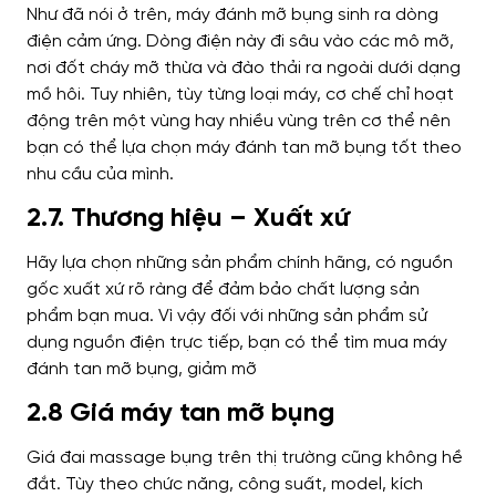
Như đã nói ở trên, máy đánh mỡ bụng sinh ra dòng
điện cảm ứng. Dòng điện này đi sâu vào các mô mỡ,
nơi đốt cháy mỡ thừa và đào thải ra ngoài dưới dạng
mồ hôi. Tuy nhiên, tùy từng loại máy, cơ chế chỉ hoạt
động trên một vùng hay nhiều vùng trên cơ thể nên
bạn có thể lựa chọn máy đánh tan mỡ bụng tốt theo
nhu cầu của mình.
2.7. Thương hiệu – Xuất xứ
Hãy lựa chọn những sản phẩm chính hãng, có nguồn
gốc xuất xứ rõ ràng để đảm bảo chất lượng sản
phẩm bạn mua. Vì vậy đối với những sản phẩm sử
dụng nguồn điện trực tiếp, bạn có thể tìm mua máy
đánh tan mỡ bụng, giảm mỡ
2.8 Giá máy tan mỡ bụng
Giá đai massage bụng trên thị trường cũng không hề
đắt. Tùy theo chức năng, công suất, model, kích