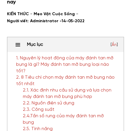
nay
-
-
KIẾN THỨC
Mẹo Vặt Cuộc Sống
Người viết: Administrator -
14-05-2022
Mục lục
[
Ẩn
]
1. Nguyên lý hoạt động của máy đánh tan mỡ
bụng là gì? Máy đánh tan mỡ bụng loại nào
tốt?
2. 8 Tiêu chí chọn máy đánh tan mỡ bụng nào
tốt nhất
2.1. Xác định nhu cầu sử dụng và lựa chọn
máy đánh tan mỡ bụng phù hợp
2.2. Nguồn điện sử dụng
2.3. Công suất
2.4.Tần số rung của máy đánh tan mỡ
bụng
2.5. Tính năng