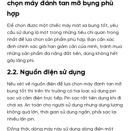
chọn máy đánh tan mỡ bụng phù
hợp
Để chọn được một chiếc máy mát xa bụng tốt, yêu
cầu sử dụng là một trong những tiêu chí quan trọng
nhất để lựa chọn sản phẩm phù hợp. Bạn cần xác
định chính xác giới hạn giảm cân của mình, tránh mua
những sản phẩm đa năng đắt tiền, dùng không hết
gây lãng phí.
2.2. Nguồn điện sử dụng
Nếu xét về nguồn điện để lựa chọn máy đánh tan mỡ
bụng tốt thì trên thị trường có hai loại: sử dụng pin
sạc và cắm điện trực tiếp. Pin sạc rất tiện dụng khi đi
chơi xa. An toàn cho người sử dụng nhưng dung lượng
không quá lớn, thời gian sử dụng ngắn, phải sạc lại
nhiều lần pin.
Đồng thời, dòng máy này sử dụng dòng điện một