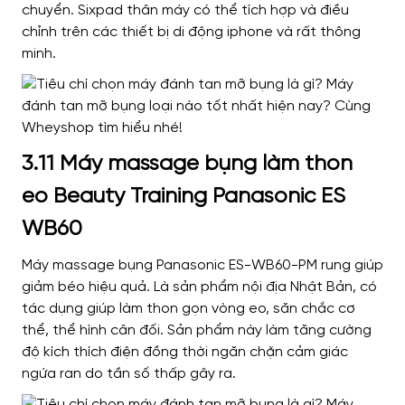
chuyển. Sixpad thân máy có thể tích hợp và điều
chỉnh trên các thiết bị di động iphone và rất thông
minh.
3.11 Máy massage bụng làm thon
eo Beauty Training Panasonic ES
WB60
Máy massage bụng Panasonic ES-WB60-PM rung giúp
giảm béo hiệu quả. Là sản phẩm nội địa Nhật Bản, có
tác dụng giúp làm thon gọn vòng eo, săn chắc cơ
thể, thể hình cân đối. Sản phẩm này làm tăng cường
độ kích thích điện đồng thời ngăn chặn cảm giác
ngứa ran do tần số thấp gây ra.