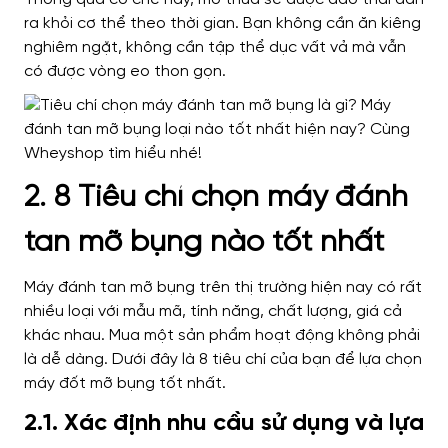
ra khỏi cơ thể theo thời gian. Bạn không cần ăn kiêng
nghiêm ngặt, không cần tập thể dục vất vả mà vẫn
có được vòng eo thon gọn.
2. 8 Tiêu chí chọn máy đánh
tan mỡ bụng nào tốt nhất
Máy đánh tan mỡ bụng trên thị trường hiện nay có rất
nhiều loại với mẫu mã, tính năng, chất lượng, giá cả
khác nhau. Mua một sản phẩm hoạt động không phải
là dễ dàng. Dưới đây là 8 tiêu chí của bạn để lựa chọn
máy đốt mỡ bụng tốt nhất.
2.1. Xác định nhu cầu sử dụng và lựa