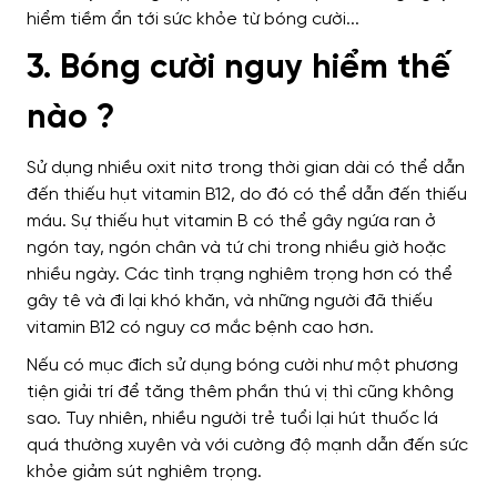
3. Bóng cười nguy hiểm thế
nào ?
Sử dụng nhiều oxit nitơ trong thời gian dài có thể dẫn
đến thiếu hụt vitamin B12, do đó có thể dẫn đến thiếu
máu. Sự thiếu hụt vitamin B có thể gây ngứa ran ở
ngón tay, ngón chân và tứ chi trong nhiều giờ hoặc
nhiều ngày. Các tình trạng nghiêm trọng hơn có thể
gây tê và đi lại khó khăn, và những người đã thiếu
vitamin B12 có nguy cơ mắc bệnh cao hơn.
Nếu có mục đích sử dụng bóng cười như một phương
tiện giải trí để tăng thêm phần thú vị thì cũng không
sao. Tuy nhiên, nhiều người trẻ tuổi lại hút thuốc lá
quá thường xuyên và với cường độ mạnh dẫn đến sức
khỏe giảm sút nghiêm trọng.