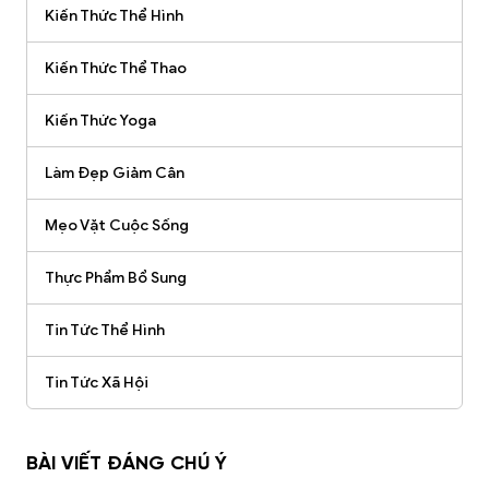
Kiến Thức Thể Hình
Kiến Thức Thể Thao
Kiến Thức Yoga
Làm Đẹp Giảm Cân
Mẹo Vặt Cuộc Sống
Thực Phẩm Bổ Sung
Tin Tức Thể Hình
Tin Tức Xã Hội
BÀI VIẾT ĐÁNG CHÚ Ý