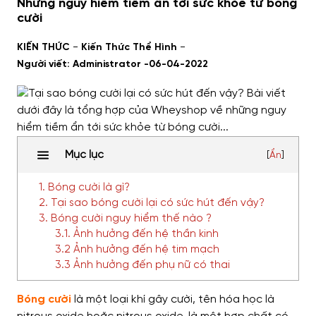
Những nguy hiểm tiềm ẩn tới sức khỏe từ bóng
cười
-
-
KIẾN THỨC
Kiến Thức Thể Hình
Người viết: Administrator -
06-04-2022
Mục lục
[
Ẩn
]
1. Bóng cười là gì?
2. Tại sao bóng cười lại có sức hút đến vậy?
3. Bóng cười nguy hiểm thế nào ?
3.1. Ảnh hưởng đến hệ thần kinh
3.2 Ảnh hưởng đến hệ tim mạch
3.3 Ảnh hưởng đến phụ nữ có thai
Bóng cười
là một loại khí gây cười, tên hóa học là