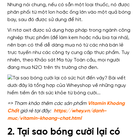
Nhưng nói chung, nếu có sẵn một loại thuốc, nó được
phân phối từ một lon hoặc ống lớn vào một quả bóng
bay, sau đó được sử dụng để hít.
Vì nitơ oxit được sử dụng hợp pháp trong ngành công
nghiệp thực phẩm (để làm kem hoặc nấu bia tại nhà),
nên bạn có thể dễ dàng mua nó từ các nhà bán lẻ
trực tuyến như các công ty cung cấp thực phẩm. Tuy
nhiên, theo Khảo sát Ma túy Toàn cầu, mọi người
đang mua N2O trên thị trường chợ đen.
=> Tham khảo thêm các sản phẩm
Vitamin Khoáng
Chất
giá rẻ tại đây:
https://whey.vn/danh-
muc/vitamin-khoang-chat.html
2. Tại sao bóng cười lại có