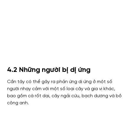
4.2 Những người bị dị ứng
Cần tây có thể gây ra phản ứng dị ứng ở một số
người nhạy cảm với một số loại cây và gia vị khác,
bao gồm cà rốt dại, cây ngải cứu, bạch dương và bồ
công anh.