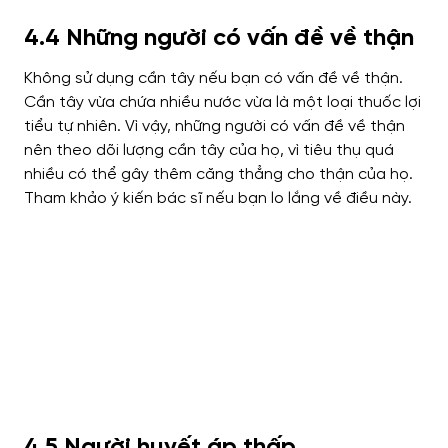
4.4 Những người có vấn đề về thận
Không sử dụng cần tây nếu bạn có vấn đề về thận.
Cần tây vừa chứa nhiều nước vừa là một loại thuốc lợi
tiểu tự nhiên. Vì vậy, những người có vấn đề về thận
nên theo dõi lượng cần tây của họ, vì tiêu thụ quá
nhiều có thể gây thêm căng thẳng cho thận của họ.
Tham khảo ý kiến ​​bác sĩ nếu bạn lo lắng về điều này.
4.5 Người huyết áp thấp