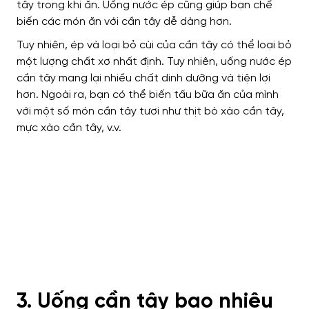
tây trong khi ăn. Uống nước ép cũng giúp bạn chế
biến các món ăn với cần tây dễ dàng hơn.
Tuy nhiên, ép và loại bỏ cùi của cần tây có thể loại bỏ
một lượng chất xơ nhất định. Tuy nhiên, uống nước ép
cần tây mang lại nhiều chất dinh dưỡng và tiện lợi
hơn. Ngoài ra, bạn có thể biến tấu bữa ăn của mình
với một số món cần tây tươi như thịt bò xào cần tây,
mực xào cần tây, v.v.
3. Uống cần tây bao nhiêu