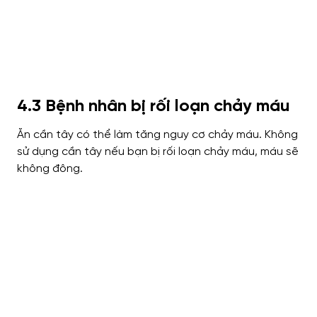
4.3 Bệnh nhân bị rối loạn chảy máu
Ăn cần tây có thể làm tăng nguy cơ chảy máu. Không
sử dụng cần tây nếu bạn bị rối loạn chảy máu, máu sẽ
không đông.