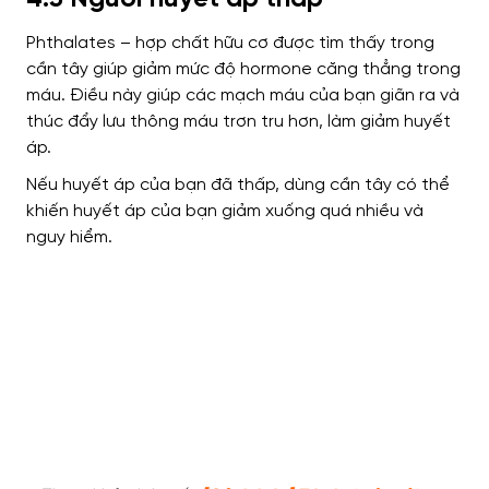
Phthalates – hợp chất hữu cơ được tìm thấy trong
cần tây giúp giảm mức độ hormone căng thẳng trong
máu. Điều này giúp các mạch máu của bạn giãn ra và
thúc đẩy lưu thông máu trơn tru hơn, làm giảm huyết
áp.
Nếu huyết áp của bạn đã thấp, dùng cần tây có thể
khiến huyết áp của bạn giảm xuống quá nhiều và
nguy hiểm.