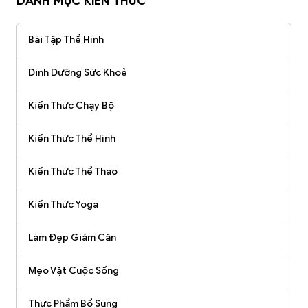
DANH MỤC KIẾN THỨC
Bài Tập Thể Hình
Dinh Dưỡng Sức Khoẻ
Kiến Thức Chạy Bộ
Kiến Thức Thể Hình
Kiến Thức Thể Thao
Kiến Thức Yoga
Làm Đẹp Giảm Cân
Mẹo Vặt Cuộc Sống
Thực Phẩm Bổ Sung