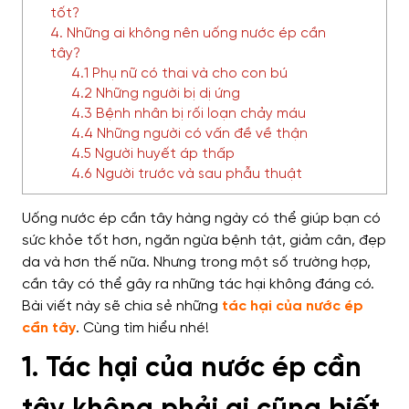
tốt?
4. Những ai không nên uống nước ép cần
tây?
4.1 Phụ nữ có thai và cho con bú
4.2 Những người bị dị ứng
4.3 Bệnh nhân bị rối loạn chảy máu
4.4 Những người có vấn đề về thận
4.5 Người huyết áp thấp
4.6 Người trước và sau phẫu thuật
Uống nước ép cần tây hàng ngày có thể giúp bạn có
sức khỏe tốt hơn, ngăn ngừa bệnh tật, giảm cân, đẹp
da và hơn thế nữa. Nhưng trong một số trường hợp,
cần tây có thể gây ra những tác hại không đáng có.
Bài viết này sẽ chia sẻ những
tác hại của nước ép
cần tây
. Cùng tìm hiểu nhé!
1. Tác hại của nước ép cần