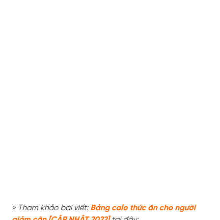
» Tham khảo bài viết:
Bảng calo thức ăn cho người
giảm cân [CẬP NHẬT 2022]
tại đây: