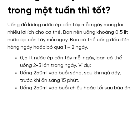
trong một tuần thì tốt?
Uống đủ lượng nước ép cần tây mỗi ngày mang lại
nhiều lợi ích cho cơ thể. Bạn nên uống khoảng 0,5 lít
nước ép cần tây mỗi ngày. Bạn có thể uống đều đặn
hàng ngày hoặc bỏ qua 1 – 2 ngày.
0,5 lít nước ép cần tây mỗi ngày, bạn có thể
uống 2-3 lần trong ngày. Ví dụ:
Uống 250ml vào buổi sáng, sau khi ngủ dậy,
trước khi ăn sáng 15 phút.
Uống 250ml vào buổi chiều hoặc tối sau bữa ăn.