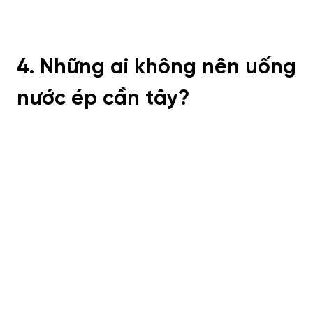
4. Những ai không nên uống
nước ép cần tây?