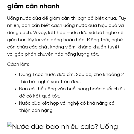
giảm cân nhanh
Uống nước dừa để giảm cân thì bạn đã biết chưa. Tuy
nhiên, bạn cần biết cách uống nước dừa hiệu quả và
đúng cách. Vì vậy, kết hợp nước dừa với bột nghệ sẽ
giúp bạn lấy lại vóc dáng hoàn hảo. Đồng thời, nghệ
còn chứa các chất kháng viêm, kháng khuẩn tuyệt
vời góp phần chuyển hóa năng lượng tốt.
Cách làm:
Dùng 1 cốc nước dừa ấm. Sau đó, cho khoảng 2
thìa bột nghệ vào trộn đều.
Bạn có thể uống vào buổi sáng hoặc buổi chiều
để có kết quả tốt.
Nước dừa kết hợp với nghệ có khả năng cải
thiện cân nặng