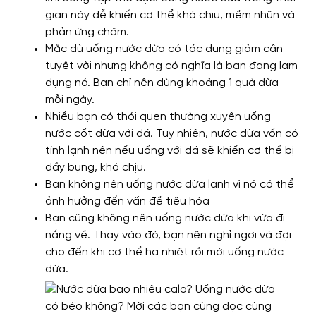
gian này dễ khiến cơ thể khó chịu, mềm nhũn và
phản ứng chậm.
Mặc dù uống nước dừa có tác dụng giảm cân
tuyệt vời nhưng không có nghĩa là bạn đang lạm
dụng nó. Bạn chỉ nên dùng khoảng 1 quả dừa
mỗi ngày.
Nhiều bạn có thói quen thường xuyên uống
nước cốt dừa với đá. Tuy nhiên, nước dừa vốn có
tính lạnh nên nếu uống với đá sẽ khiến cơ thể bị
đầy bụng, khó chịu.
Bạn không nên uống nước dừa lạnh vì nó có thể
ảnh hưởng đến vấn đề tiêu hóa
Bạn cũng không nên uống nước dừa khi vừa đi
nắng về. Thay vào đó, bạn nên nghỉ ngơi và đợi
cho đến khi cơ thể hạ nhiệt rồi mới uống nước
dừa.