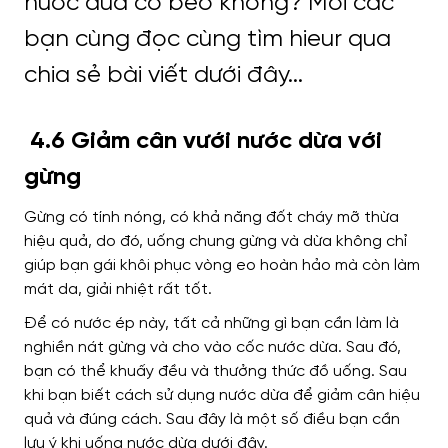
4.6 Giảm cân vưới nước dừa với
gừng
Gừng có tính nóng, có khả năng đốt cháy mỡ thừa
hiệu quả, do đó, uống chung gừng và dừa không chỉ
giúp bạn gái khôi phục vòng eo hoàn hảo mà còn làm
mát da, giải nhiệt rất tốt.
Để có nước ép này, tất cả những gì bạn cần làm là
nghiền nát gừng và cho vào cốc nước dừa. Sau đó,
bạn có thể khuấy đều và thưởng thức đồ uống. Sau
khi bạn biết cách sử dụng nước dừa để giảm cân hiệu
quả và đúng cách. Sau đây là một số điều bạn cần
lưu ý khi uống nước dừa dưới đây.