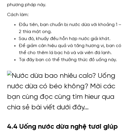
phương pháp này.
Cách làm:
Đầu tiên, bạn chuẩn bị nước dừa với khoảng 1 –
2 thìa mật ong.
Sau đó, khuấy đều hỗn hợp nước giải khát.
Để giảm cân hiệu quả và tăng hương vị, bạn có
thể cho thêm lá bạc hà và vài viên đá lạnh.
Tại đây bạn có thể thưởng thức đồ uống này.
4.4 Uống nước dừa nghệ tươi giúp