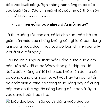
dào vào buổi sáng. Bạn không nên uống nước dừa
vào buổi tối vì đặc tính giải nhiệt của nó có thể khiến
cơ thể khó chịu do mỏi cơ.
Bạn nên uống bao nhiêu dừa mỗi ngày?
Là thức uống tốt cho da, có lợi cho sức khỏe, hỗ trợ
giảm cân hiệu quả nhưng không có nghĩa là bạn đang
lạm dụng nước dừa. Thay vào đó, bạn chỉ nên uống 1-
2 quả dừa mỗi ngày.
Câu hỏi nhiều người thắc mắc uống nước dừa giảm
cân trên đây đã được Wheyshop giải đáp chi tiết.
Nước dừa không chỉ tốt cho sức khỏe, làn da mà còn
có công dụng giảm cân tuyệt vời. Hãy tận dụng tối
đa chất dinh dưỡng có trong thức uống này để cung
cấp cho cơ thể nguồn năng lượng dồi dào và lấy lại
vóc dáng hoàn hảo nhé!