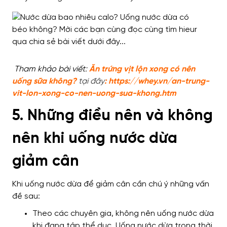
Tham khảo bài viết:
Ăn trứng vịt lộn xong có nên
uống sữa không
?
tại đây
:
https://whey.vn/an-trung-
vit-lon-xong-co-nen-uong-sua-khong.htm
5. Những điều nên và không
nên khi uống nước dừa
giảm cân
Khi uống nước dừa để giảm cân cần chú ý những vấn
đề sau:
Theo các chuyên gia, không nên uống nước dừa
khi đang tập thể dục. Uống nước dừa trong thời