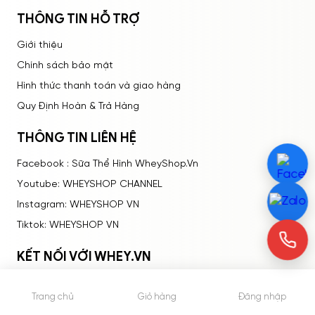
THÔNG TIN HỖ TRỢ
Giới thiệu
Chính sách bảo mật
Hình thức thanh toán và giao hàng
Quy Định Hoàn & Trả Hàng
THÔNG TIN LIÊN HỆ
Facebook : Sữa Thể Hình WheyShop.Vn
Youtube: WHEYSHOP CHANNEL
Instagram: WHEYSHOP VN
Tiktok: WHEYSHOP VN
KẾT NỐI VỚI WHEY.VN
Trang chủ
Giỏ hàng
Đăng nhập