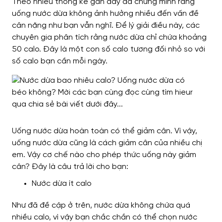
Theo nhiều thống kê gần đây đã chứng minh rằng
uống nước dừa không ảnh hưởng nhiều đến vấn đề
cân nặng như bạn vẫn nghĩ. Để lý giải điều này, các
chuyên gia phân tích rằng nước dừa chỉ chứa khoảng
50 calo. Đây là một con số calo tương đối nhỏ so với
số calo bạn cần mỗi ngày.
Uống nước dừa hoàn toàn có thể giảm cân.
Vì vậy,
uống nước dừa cũng là cách giảm cân của nhiều chị
em. Vậy cơ chế nào cho phép thức uống này giảm
cân? Đây là câu trả lời cho bạn:
Nước dừa ít calo
Như đã đề cập ở trên, nước dừa không chứa quá
nhiều calo, vì vậy bạn chắc chắn có thể chọn nước