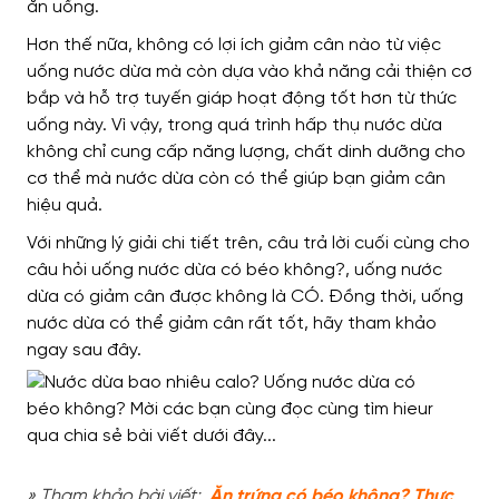
ăn uống.
Hơn thế nữa, không có lợi ích giảm cân nào từ việc
uống nước dừa mà còn dựa vào khả năng cải thiện cơ
bắp và hỗ trợ tuyến giáp hoạt động tốt hơn từ thức
uống này. Vì vậy, trong quá trình hấp thụ nước dừa
không chỉ cung cấp năng lượng, chất dinh dưỡng cho
cơ thể mà nước dừa còn có thể giúp bạn giảm cân
hiệu quả.
Với những lý giải chi tiết trên, câu trả lời cuối cùng cho
câu hỏi uống nước dừa có béo không?, uống nước
dừa có giảm cân được không là CÓ. Đồng thời, uống
nước dừa có thể giảm cân rất tốt, hãy tham khảo
ngay sau đây.
» Tham khảo bài viết:
Ăn trứng có béo không? Thực