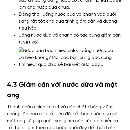
vào khi đang dùng nước cốt chanh. Điều này sẽ
làm cho nước quá chua.
Đồng thời, uống nước dừa và chanh vào buổi
sáng rất tốt cho quá trình giảm cân và đường
tiêu hóa.
Uống nước dừa và chanh có tác dụng giảm cân
tuyệt vời
4.3 Giảm cân với nước dừa và mật
ong
Thành phần chính là axit và các chất chống viêm,
chống lão hóa cực tốt. Do đó, kết hợp nước dừa và
mật ong sẽ giúp quá trình giảm cân của bạn diễn ra
tốt hơn. Làm theo các bước dưới đây để thực hiện