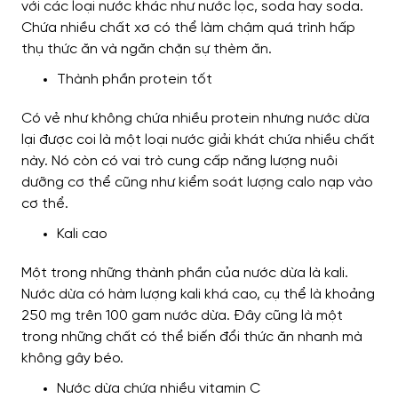
với các loại nước khác như nước lọc, soda hay soda.
Chứa nhiều chất xơ có thể làm chậm quá trình hấp
thụ thức ăn và ngăn chặn sự thèm ăn.
Thành phần protein tốt
Có vẻ như không chứa nhiều protein nhưng nước dừa
lại được coi là một loại nước giải khát chứa nhiều chất
này. Nó còn có vai trò cung cấp năng lượng nuôi
dưỡng cơ thể cũng như kiểm soát lượng calo nạp vào
cơ thể.
Kali cao
Một trong những thành phần của nước dừa là kali.
Nước dừa có hàm lượng kali khá cao, cụ thể là khoảng
250 mg trên 100 gam nước dừa. Đây cũng là một
trong những chất có thể biến đổi thức ăn nhanh mà
không gây béo.
Nước dừa chứa nhiều vitamin C