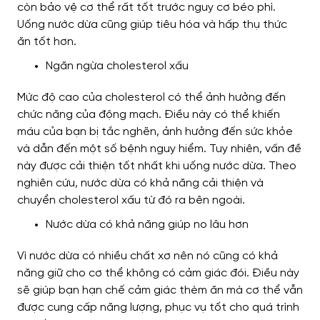
còn bảo vệ cơ thể rất tốt trước nguy cơ béo phì.
Uống nước dừa cũng giúp tiêu hóa và hấp thụ thức
ăn tốt hơn.
Ngăn ngừa cholesterol xấu
Mức độ cao của cholesterol có thể ảnh hưởng đến
chức năng của động mạch. Điều này có thể khiến
máu của bạn bị tắc nghẽn, ảnh hưởng đến sức khỏe
và dẫn đến một số bệnh nguy hiểm. Tuy nhiên, vấn đề
này được cải thiện tốt nhất khi uống nước dừa. Theo
nghiên cứu, nước dừa có khả năng cải thiện và
chuyển cholesterol xấu từ đó ra bên ngoài.
Nước dừa có khả năng giúp no lâu hơn
Vì nước dừa có nhiều chất xơ nên nó cũng có khả
năng giữ cho cơ thể không có cảm giác đói. Điều này
sẽ giúp bạn hạn chế cảm giác thèm ăn mà cơ thể vẫn
được cung cấp năng lượng, phục vụ tốt cho quá trình