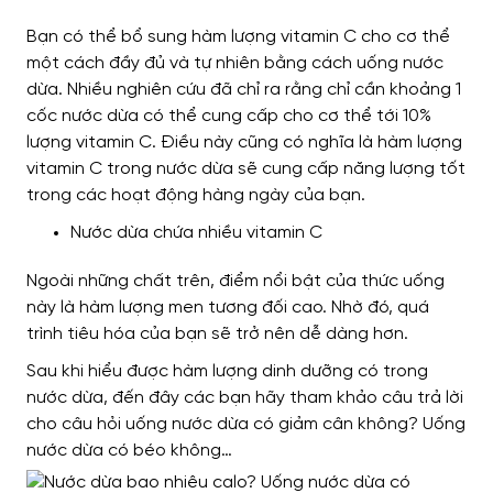
Bạn có thể bổ sung hàm lượng vitamin C cho cơ thể
một cách đầy đủ và tự nhiên bằng cách uống nước
dừa. Nhiều nghiên cứu đã chỉ ra rằng chỉ cần khoảng 1
cốc nước dừa có thể cung cấp cho cơ thể tới 10%
lượng vitamin C. Điều này cũng có nghĩa là hàm lượng
vitamin C trong nước dừa sẽ cung cấp năng lượng tốt
trong các hoạt động hàng ngày của bạn.
Nước dừa chứa nhiều vitamin C
Ngoài những chất trên, điểm nổi bật của thức uống
này là hàm lượng men tương đối cao. Nhờ đó, quá
trình tiêu hóa của bạn sẽ trở nên dễ dàng hơn.
Sau khi hiểu được hàm lượng dinh dưỡng có trong
nước dừa, đến đây các bạn hãy tham khảo câu trả lời
cho câu hỏi uống nước dừa có giảm cân không? Uống
nước dừa có béo không…