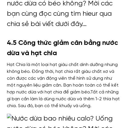
4.5 Công thức giảm cân bằng nước
dừa và hạt chia
Hạt Chia là một loại hạt giàu chất dinh dưỡng nhưng
không béo. Đồng thời, hạt chia rất giàu chất xơ và
còn được các vận động viên thể hình sử dụng như
một nguyên liệu giảm cân. Bạn hoàn toàn có thể kết
hợp nước dừa với hạt chia để giảm béo.
Tất cả những
gì bạn cần làm là dùng nước dừa và thêm 1-2 thìa hạt
chia. Sau đó, bạn có thể khuấy và uống.