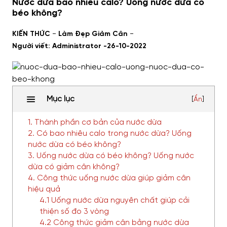
Nước dừa bao nhiêu calo? Uống nước dừa có
béo không?
-
-
KIẾN THỨC
Làm Đẹp Giảm Cân
Người viết: Administrator -
26-10-2022
Mục lục
[
Ẩn
]
1. Thành phần cơ bản của nước dừa
2. Có bao nhiêu calo trong nước dừa? Uống
nước dừa có béo không?
3. Uống nước dừa có béo không? Uống nước
dừa có giảm cân không?
4. Công thức uống nước dừa giúp giảm cân
hiệu quả
4.1 Uống nước dừa nguyên chất giúp cải
thiện số đo 3 vòng
4.2 Công thức giảm cân bằng nước dừa