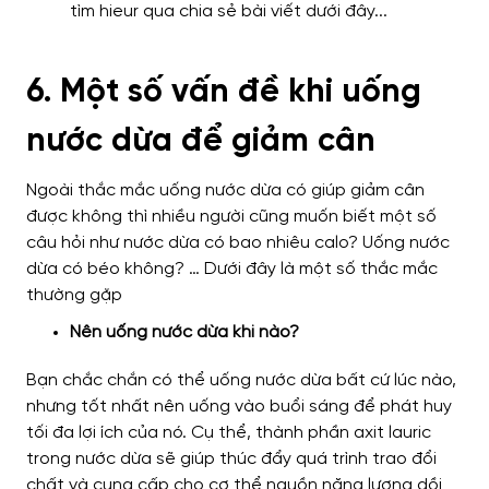
6. Một số vấn đề khi uống
nước dừa để giảm cân
Ngoài thắc mắc uống nước dừa có giúp giảm cân
được không thì nhiều người cũng muốn biết một số
câu hỏi như nước dừa có bao nhiêu calo? Uống nước
dừa có béo không? … Dưới đây là một số thắc mắc
thường gặp
Nên uống nước dừa khi nào?
Bạn chắc chắn có thể uống nước dừa bất cứ lúc nào,
nhưng tốt nhất nên uống vào buổi sáng để phát huy
tối đa lợi ích của nó. Cụ thể, thành phần axit lauric
trong nước dừa sẽ giúp thúc đẩy quá trình trao đổi
chất và cung cấp cho cơ thể nguồn năng lượng dồi