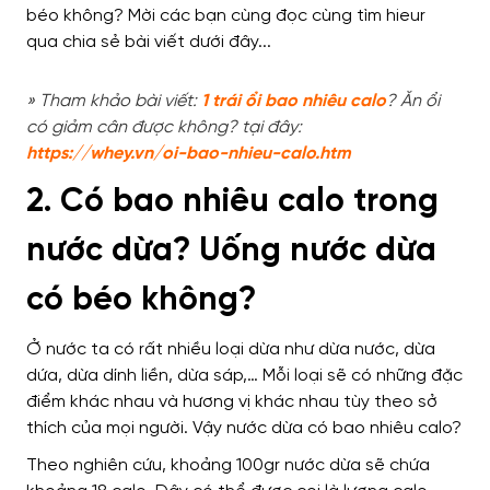
» Tham khảo bài viết:
1 trái ổi bao nhiêu calo
? Ăn ổi
có giảm cân được không? tại đây:
https://whey.vn/oi-bao-nhieu-calo.htm
2. Có bao nhiêu calo trong
nước dừa? Uống nước dừa
có béo không?
Ở nước ta có rất nhiều loại dừa như dừa nước, dừa
dứa, dừa dính liền, dừa sáp,… Mỗi loại sẽ có những đặc
điểm khác nhau và hương vị khác nhau tùy theo sở
thích của mọi người. Vậy nước dừa có bao nhiêu calo?
Theo nghiên cứu, khoảng 100gr nước dừa sẽ chứa