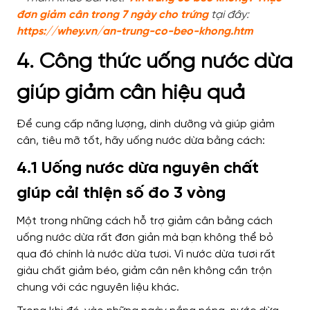
đơn giảm cân trong 7 ngày cho trứng
tại đây:
https://whey.vn/an-trung-co-beo-khong.htm
4. Công thức uống nước dừa
giúp giảm cân hiệu quả
Để cung cấp năng lượng, dinh dưỡng và giúp giảm
cân, tiêu mỡ tốt, hãy uống nước dừa bằng cách:
4.1 Uống nước dừa nguyên chất
giúp cải thiện số đo 3 vòng
Một trong những cách hỗ trợ giảm cân bằng cách
uống nước dừa rất đơn giản mà bạn không thể bỏ
qua đó chính là nước dừa tươi. Vì nước dừa tươi rất
giàu chất giảm béo, giảm cân nên không cần trộn
chung với các nguyên liệu khác.