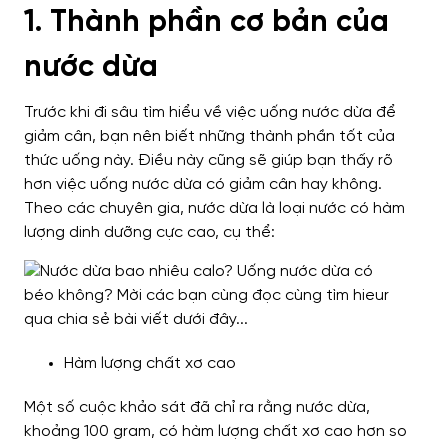
1. Thành phần cơ bản của
nước dừa
Trước khi đi sâu tìm hiểu về việc uống nước dừa để
giảm cân, bạn nên biết những thành phần tốt của
thức uống này. Điều này cũng sẽ giúp bạn thấy rõ
hơn việc uống nước dừa có giảm cân hay không.
Theo các chuyên gia, nước dừa là loại nước có hàm
lượng dinh dưỡng cực cao, cụ thể:
Hàm lượng chất xơ cao
Một số cuộc khảo sát đã chỉ ra rằng nước dừa,
khoảng 100 gram, có hàm lượng chất xơ cao hơn so