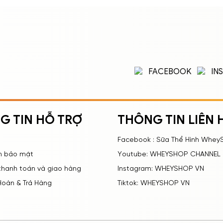
FACEBOOK
IN
G TIN HỖ TRỢ
THÔNG TIN LIÊN 
Facebook : Sữa Thể Hình Whey
h bảo mật
Youtube: WHEYSHOP CHANNEL
 thanh toán và giao hàng
Instagram: WHEYSHOP VN
Hoàn & Trả Hàng
Tiktok: WHEYSHOP VN