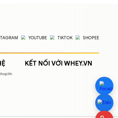
STAGRAM
YOUTUBE
TIKTOK
SHOPEE
HỆ
KẾT NỐI VỚI WHEY.VN
Shop.Vn