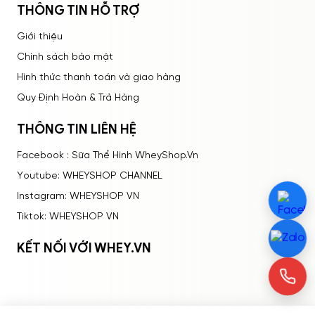
THÔNG TIN HỖ TRỢ
Giới thiệu
Chính sách bảo mật
Hình thức thanh toán và giao hàng
Quy Định Hoàn & Trả Hàng
THÔNG TIN LIÊN HỆ
Facebook : Sữa Thể Hình WheyShop.Vn
Youtube: WHEYSHOP CHANNEL
Instagram: WHEYSHOP VN
Tiktok: WHEYSHOP VN
KẾT NỐI VỚI WHEY.VN