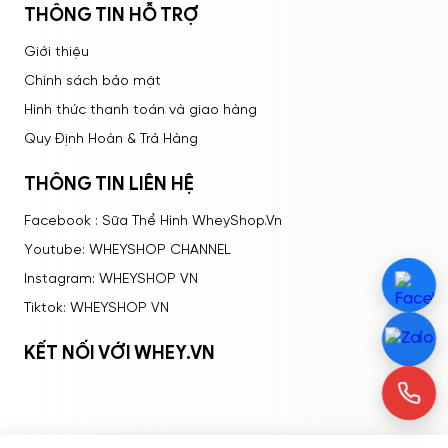
THÔNG TIN HỖ TRỢ
Giới thiệu
Chính sách bảo mật
Hình thức thanh toán và giao hàng
Quy Định Hoàn & Trả Hàng
THÔNG TIN LIÊN HỆ
Facebook : Sữa Thể Hình WheyShop.Vn
Youtube: WHEYSHOP CHANNEL
Instagram: WHEYSHOP VN
Tiktok: WHEYSHOP VN
KẾT NỐI VỚI WHEY.VN