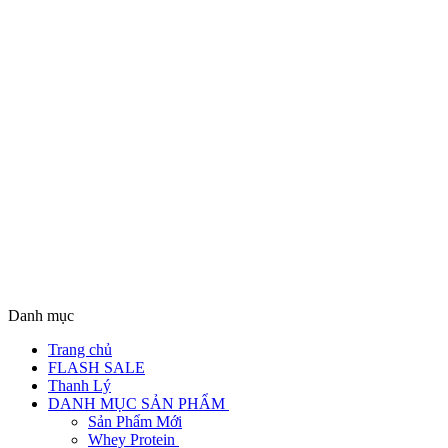
Danh mục
Trang chủ
FLASH SALE
Thanh Lý
DANH MỤC SẢN PHẨM
Sản Phẩm Mới
Whey Protein