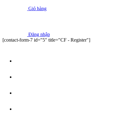
Giỏ hàng
Đăng nhập
[contact-form-7 id="5" title="CF - Register"]