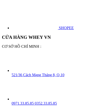
SHOPEE
CỬA HÀNG WHEY VN
CƠ SỞ HỒ CHÍ MINH :
521/36 Cách Mạng Tháng 8, Q.10
0971.33.85.85
0352.33.85.85