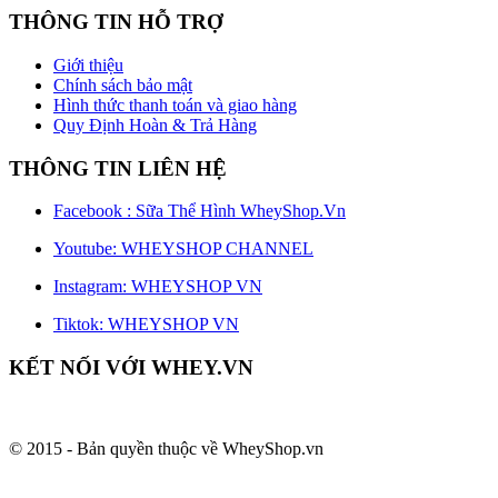
THÔNG TIN HỖ TRỢ
Giới thiệu
Chính sách bảo mật
Hình thức thanh toán và giao hàng
Quy Định Hoàn & Trả Hàng
THÔNG TIN LIÊN HỆ
Facebook : Sữa Thể Hình WheyShop.Vn
Youtube: WHEYSHOP CHANNEL
Instagram: WHEYSHOP VN
Tiktok: WHEYSHOP VN
KẾT NỐI VỚI WHEY.VN
© 2015 - Bản quyền thuộc về WheyShop.vn