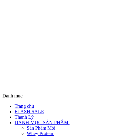
Danh mục
Trang chủ
FLASH SALE
Thanh Lý
DANH MỤC SẢN PHẨM
Sản Phẩm Mới
Whey Protein