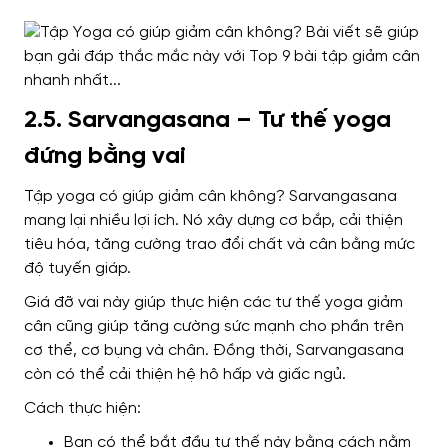
2.5. Sarvangasana – Tư thế yoga
đứng bằng vai
Tập yoga có giúp giảm cân không? Sarvangasana
mang lại nhiều lợi ích. Nó xây dựng cơ bắp, cải thiện
tiêu hóa, tăng cường trao đổi chất và cân bằng mức
độ tuyến giáp.
Giá đỡ vai này giúp thực hiện các tư thế yoga giảm
cân cũng giúp tăng cường sức mạnh cho phần trên
cơ thể, cơ bụng và chân. Đồng thời, Sarvangasana
còn có thể cải thiện hệ hô hấp và giấc ngủ.
Cách thực hiện:
Bạn có thể bắt đầu tư thế này bằng cách nằm