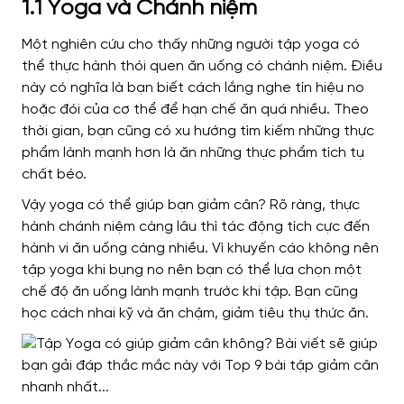
1.1 Yoga và Chánh niệm
Một nghiên cứu cho thấy những người tập yoga có
thể thực hành thói quen ăn uống có chánh niệm. Điều
này có nghĩa là bạn biết cách lắng nghe tín hiệu no
hoặc đói của cơ thể để hạn chế ăn quá nhiều. Theo
thời gian, bạn cũng có xu hướng tìm kiếm những thực
phẩm lành mạnh hơn là ăn những thực phẩm tích tụ
chất béo.
Vậy yoga có thể giúp bạn giảm cân? Rõ ràng, thực
hành chánh niệm càng lâu thì tác động tích cực đến
hành vi ăn uống càng nhiều. Vì khuyến cáo không nên
tập yoga khi bụng no nên bạn có thể lựa chọn một
chế độ ăn uống lành mạnh trước khi tập. Bạn cũng
học cách nhai kỹ và ăn chậm, giảm tiêu thụ thức ăn.