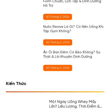
Form Chuẩn, Lịch Tập & Dinh Dưỡng
Hỗ Trợ
30 Tháng 5, 2026
Nước Revive Là Gì? Có Nên Uống Khi
Tập Gym Không?
20 Tháng 5, 2026
Ăn Ổi Ban Đêm Có Béo Không? Sự
Thật & Lời Khuyên Dinh Dưỡng
20 Tháng 5, 2026
Kiến Thức
Một Ngày Uống Whey Mấy
Lần? Liều Lượng, Thời Điểm &