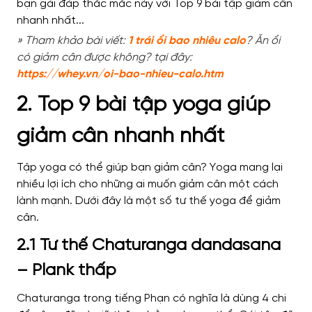
» Tham khảo bài viết:
1 trái ổi bao nhiêu calo
? Ăn ổi
có giảm cân được không? tại đây:
https://whey.vn/oi-bao-nhieu-calo.htm
2. Top 9 bài tập yoga giúp
giảm cân nhanh nhất
Tập yoga có thể giúp bạn giảm cân? Yoga mang lại
nhiều lợi ích cho những ai muốn giảm cân một cách
lành mạnh. Dưới đây là một số tư thế yoga để giảm
cân.
2.1 Tư thế Chaturanga dandasana
– Plank thấp
Chaturanga trong tiếng Phạn có nghĩa là dùng 4 chi