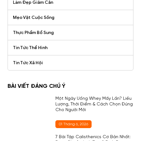
Làm Đẹp Giảm Cân
Mẹo Vặt Cuộc Sống
Thực Phẩm Bổ Sung
Tin Tức Thể Hình
Tin Tức Xã Hội
BÀI VIẾT ĐÁNG CHÚ Ý
Một Ngày Uống Whey Mấy Lần? Liều
Lượng, Thời Điểm & Cách Chọn Đúng
Cho Người Mới
01 Tháng 6, 2026
7 Bài Tập Calisthenics Cơ Bản Nhất: