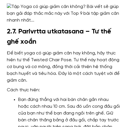
2.7. Parivrtta utkatasana – Tư thế
ghế xoắn
Để biết yoga có giúp giảm cân hay không, hãy thực
hiện tư thế Twisted Chair Pose. Tư thế này hoạt động
cơ bụng và cơ mông, đồng thời cải thiện hệ thống
bạch huyết và tiêu hóa. Đây là một cách tuyệt vời để
giảm cân.
Cách thực hiện:
Bạn đứng thẳng với hai bàn chân gần nhau
hoặc cách nhau 10 cm. Sau đó uốn cong đầu gối
của bạn như thể bạn đang ngồi trên ghế. Giữ
bàn chân thăng bằng ở đầu gối, chắp tay trước
ngực, vặn người trên sang trái, đặt bắp chân