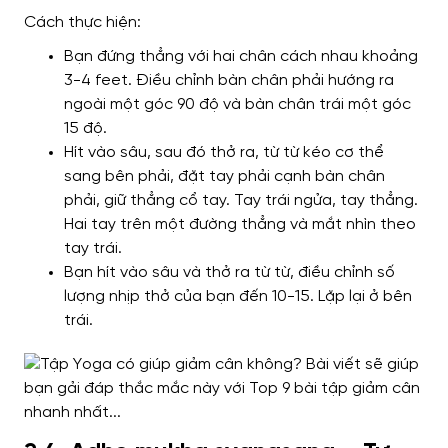
Cách thực hiện:
Bạn đứng thẳng với hai chân cách nhau khoảng
3-4 feet. Điều chỉnh bàn chân phải hướng ra
ngoài một góc 90 độ và bàn chân trái một góc
15 độ.
Hít vào sâu, sau đó thở ra, từ từ kéo cơ thể
sang bên phải, đặt tay phải cạnh bàn chân
phải, giữ thẳng cổ tay. Tay trái ngửa, tay thẳng.
Hai tay trên một đường thẳng và mắt nhìn theo
tay trái.
Bạn hít vào sâu và thở ra từ từ, điều chỉnh số
lượng nhịp thở của bạn đến 10-15. Lặp lại ở bên
trái.