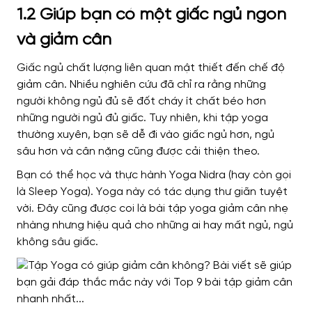
1.2 Giúp bạn có một giấc ngủ ngon
và giảm cân
Giấc ngủ chất lượng liên quan mật thiết đến chế độ
giảm cân. Nhiều nghiên cứu đã chỉ ra rằng những
người không ngủ đủ sẽ đốt cháy ít chất béo hơn
những người ngủ đủ giấc. Tuy nhiên, khi tập yoga
thường xuyên, bạn sẽ dễ đi vào giấc ngủ hơn, ngủ
sâu hơn và cân nặng cũng được cải thiện theo.
Bạn có thể học và thực hành Yoga Nidra (hay còn gọi
là Sleep Yoga). Yoga này có tác dụng thư giãn tuyệt
vời. Đây cũng được coi là bài tập yoga giảm cân nhẹ
nhàng nhưng hiệu quả cho những ai hay mất ngủ, ngủ
không sâu giấc.