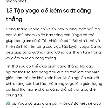
1.5 Tập yoga để kiểm soát căng
thẳng
Căng thẳng không chỉ khiến bạn lo lắng, mất ngủ mà
còn là thủ phạm khiến bạn tăng cân. Yoga có thể
giúp bạn giảm cân? Tất nhiên là có “. Bởi vì hít thở và
thiền định là nền tảng của việc tập luyện yoga. Cả hai
đều giúp tăng cường năng lượng, cải thiện tâm trạng
và giảm mức độ căng thẳng.
Hít thở sâu có thể giúp giảm căng thẳng. Nó đảo
ngược một số tác động tiêu cực có thể làm cho việc
giảm cân trở nên khó khăn hơn. Nhiều nghiên cứu đã
chỉ ra rằng các bài tập thở trong yoga làm giảm lượng
cortisol (hormone chống căng thẳng) trong cơ thể
chúng ta.