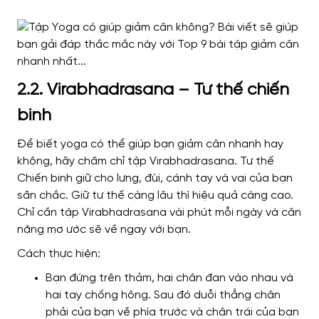
2.2. Virabhadrasana – Tư thế chiến
binh
Để biết yoga có thể giúp bạn giảm cân nhanh hay
không, hãy chăm chỉ tập Virabhadrasana. Tư thế
Chiến binh giữ cho lưng, đùi, cánh tay và vai của bạn
săn chắc. Giữ tư thế càng lâu thì hiệu quả càng cao.
Chỉ cần tập Virabhadrasana vài phút mỗi ngày và cân
nặng mơ ước sẽ về ngay với bạn.
Cách thực hiện:
Bạn đứng trên thảm, hai chân đan vào nhau và
hai tay chống hông. Sau đó duỗi thẳng chân
phải của bạn về phía trước và chân trái của bạn