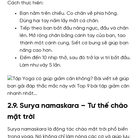
Cách thực hiện:
Bạn nằm trên chiếu. Co chân về phía hông.
Dùng hai tay nắm lấy mắt cá chân.
Tiếp theo bạn bắt đầu nâng ngực, đầu và chân
lên. Mở rộng chân bằng cánh tay của bạn, tạo
thành một cánh cung. Siết cơ bụng sẽ giúp bạn
nâng cao hơn.
Đếm đến 10 nhịp thở, sau đó trở lại vị trí bắt đầu.
Làm như vậy 5 lần.
2.9. Surya namaskara – Tư thế chào
mặt trời
Surya namaskara là động tác chào mặt trời phổ biến
trong yoga. Nó không chỉ làm nóng các cơ và giúp lưu