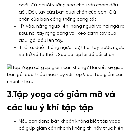
phải. Cúi người xuống sao cho trán chạm đầu
gối. Đặt tay của bạn dưới chân của bạn. Giữ
chân của bạn càng thẳng càng tốt.
Hít vào, nâng người lên, nâng người và hơi ngả ra
sau, hai tay rộng bằng vai, kéo cánh tay qua
đầu, gối đầu lên tay.
Thở ra, duỗi thẳng người, đặt hai tay trước ngực
và trở về tư thế 1. Sau đó lặp lại để đổi chân.
3.Tập yoga có giảm mỡ và
các lưu ý khi tập tập
Nếu bạn đang băn khoăn không biết tập yoga
có giúp giảm cân nhanh không thì hãy thực hiện