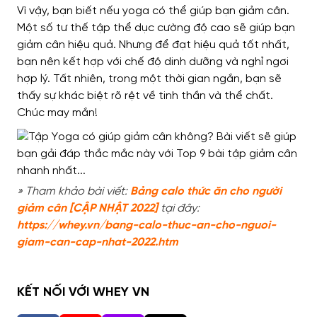
Vì vậy, bạn biết nếu yoga có thể giúp bạn giảm cân.
Một số tư thế tập thể dục cường độ cao sẽ giúp bạn
giảm cân hiệu quả. Nhưng để đạt hiệu quả tốt nhất,
bạn nên kết hợp với chế độ dinh dưỡng và nghỉ ngơi
hợp lý. Tất nhiên, trong một thời gian ngắn, bạn sẽ
thấy sự khác biệt rõ rệt về tinh thần và thể chất.
Chúc may mắn!
» Tham khảo bài viết:
Bảng calo thức ăn cho người
giảm cân [CẬP NHẬT 2022]
tại đây:
https://whey.vn/bang-calo-thuc-an-cho-nguoi-
giam-can-cap-nhat-2022.htm
KẾT NỐI VỚI WHEY VN