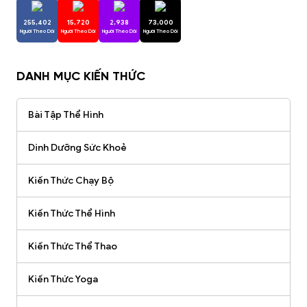
255,402
15,720
2,938
73,000
Người Theo Dõi
Người Theo Dõi
Người Theo Dõi
Người Theo Dõi
DANH MỤC KIẾN THỨC
Bài Tập Thể Hình
Dinh Dưỡng Sức Khoẻ
Kiến Thức Chạy Bộ
Kiến Thức Thể Hình
Kiến Thức Thể Thao
Kiến Thức Yoga