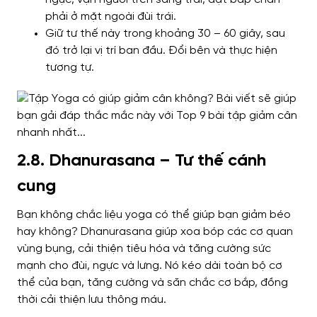
phải ở mặt ngoài đùi trái.
Giữ tư thế này trong khoảng 30 – 60 giây, sau
đó trở lại vị trí ban đầu. Đổi bên và thực hiện
tương tự.
2.8. Dhanurasana – Tư thế cánh
cung
Bạn không chắc liệu yoga có thể giúp bạn giảm béo
hay không? Dhanurasana giúp xoa bóp các cơ quan
vùng bụng, cải thiện tiêu hóa và tăng cường sức
mạnh cho đùi, ngực và lưng. Nó kéo dài toàn bộ cơ
thể của bạn, tăng cường và săn chắc cơ bắp, đồng
thời cải thiện lưu thông máu.