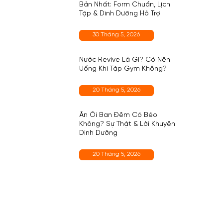
Bản Nhất: Form Chuẩn, Lịch
Tập & Dinh Dưỡng Hỗ Trợ
30 Tháng 5, 2026
Nước Revive Là Gì? Có Nên
Uống Khi Tập Gym Không?
20 Tháng 5, 2026
Ăn Ổi Ban Đêm Có Béo
Không? Sự Thật & Lời Khuyên
Dinh Dưỡng
20 Tháng 5, 2026