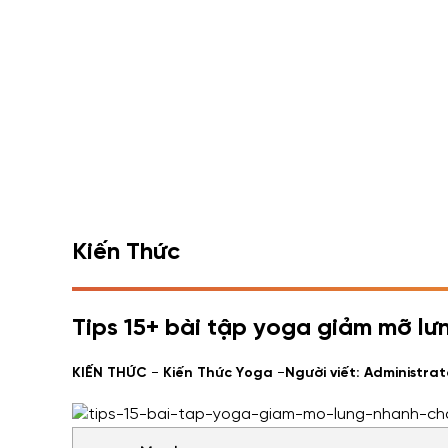
Kiến Thức
Tips 15+ bài tập yoga giảm mỡ lư
-
-
KIẾN THỨC
Kiến Thức Yoga
Người viết: Administrat