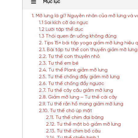
Mục lục
1. Mỡ lưng là gì? Nguyên nhân của mỡ lưng và v
1.1 Sai kích cỡ áo ngực
1.2 Lười tập thể dục
1.3 Thói quen ăn uống không đúng
2. Tips 15+ bài tập yoga giảm mỡ lưng hiệu 
2.1. Bài tập tư thế con thuyền giảm mỡ lưng
2.2. Tư thế con thuyền nhỏ
2.3. Tư thế em bé
2.4. Tư thế Plank giảm mỡ lưng
2.5. Tư thế chống đẩy giảm mỡ lưng
2.6. Tư thế chống đẩy ngược
2.7. Tư thế cây cầu giảm mỡ lưng
2.8. Giảm mỡ lưng – Tư thế cái cây
2.9. Tư thế rắn hổ mang giảm mỡ lưng
2.10. Tư thế chó úp mặt
2.11. Tư thế chim đại bàng
2.12. Tư thế mặt bò giảm mỡ lưng
2.13. Tư thế chim bồ câu