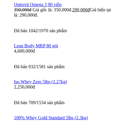
Ostrovit Omega 3 90 viên
350,000
đ
Giá gốc là: 350,000đ.
290,000
đ
Giá hiện tại
là: 290,000đ.
Đã bán 1042/1970 sản phẩm
Lean Body MRP 80 gói
4,600,000
đ
Đã bán 932/1581 sản phẩm
Iso Whey Zero 5lbs (2.27kg)
2,250,000
đ
Đã bán 709/1534 sản phẩm
100% Whey Gold Standard 5lbs (2.3kg)