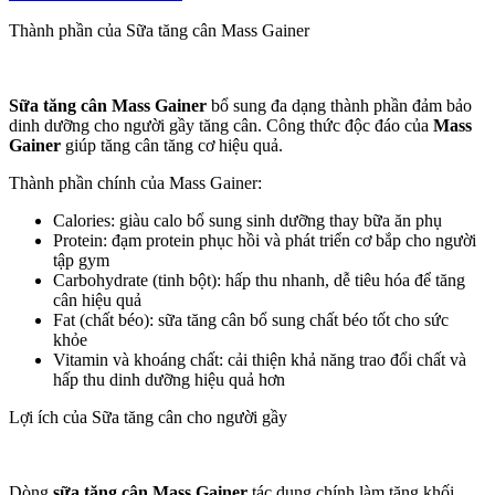
Thành phần của Sữa tăng cân Mass Gainer
Sữa tăng cân Mass Gainer
bổ sung đa dạng thành phần đảm bảo
dinh dưỡng cho người gầy tăng cân. Công thức độc đáo của
Mass
Gainer
giúp tăng cân tăng cơ hiệu quả.
Thành phần chính của Mass Gainer:
Calories: giàu calo bổ sung sinh dưỡng thay bữa ăn phụ
Protein: đạm protein phục hồi và phát triển cơ bắp cho người
tập gym
Carbohydrate (tinh bột): hấp thu nhanh, dễ tiêu hóa để tăng
cân hiệu quả
Fat (chất béo): sữa tăng cân bổ sung chất béo tốt cho sức
khỏe
Vitamin và khoáng chất: cải thiện khả năng trao đổi chất và
hấp thu dinh dưỡng hiệu quả hơn
Lợi ích của Sữa tăng cân cho người gầy
Dòng
sữa tăng cân Mass Gainer
tác dụng chính làm tăng khối