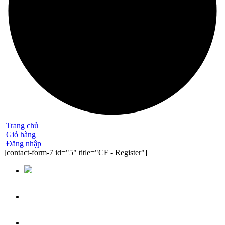
Trang chủ
Giỏ hàng
Đăng nhập
[contact-form-7 id="5" title="CF - Register"]