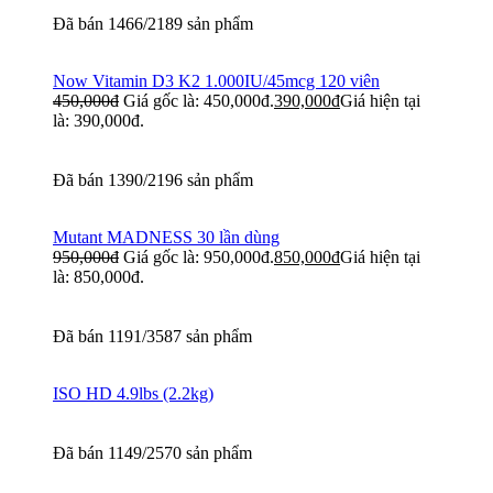
Đã bán 1466/2189 sản phẩm
Now Vitamin D3 K2 1.000IU/45mcg 120 viên
450,000
đ
Giá gốc là: 450,000đ.
390,000
đ
Giá hiện tại
là: 390,000đ.
Đã bán 1390/2196 sản phẩm
Mutant MADNESS 30 lần dùng
950,000
đ
Giá gốc là: 950,000đ.
850,000
đ
Giá hiện tại
là: 850,000đ.
Đã bán 1191/3587 sản phẩm
ISO HD 4.9lbs (2.2kg)
Đã bán 1149/2570 sản phẩm