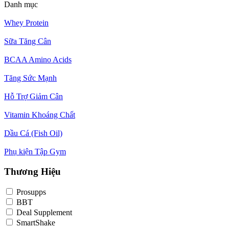
Danh mục
Whey Protein
Sữa Tăng Cân
BCAA Amino Acids
Tăng Sức Mạnh
Hỗ Trợ Giảm Cân
Vitamin Khoáng Chất
Dầu Cá (Fish Oil)
Phụ kiện Tập Gym
Thương Hiệu
Prosupps
BBT
Deal Supplement
SmartShake