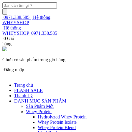
0971.338.585
Hệ thống
WHEYSHOP
Hệ thống
WHEYSHOP
0971.338.585
0
Giỏ
hàng
Chưa có sản phẩm trong giỏ hàng.
Đăng nhập
Trang chủ
FLASH SALE
Thanh Lý
DANH MỤC SẢN PHẨM
Sản Phẩm Mới
Whey Protein
Hydrolyzed Whey Protein
Whey Protein Isolate
Whey Protein Blend