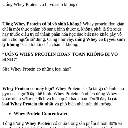
Uống Whey Protein có bị vô sinh không?
Uống Whey Protein có bị vô sinh không?
Whey protein đơn giản
chỉ là một thực phẩm bổ sung bình thường, không phải là Steroids,
hay thuốc điều trị có thành phần hóa học đặc biệt nào khác gây vô
sinh cho người sử dụng. Cũng như vậy,
uống Whey có bị yếu sinh
lý không
? Câu trả lời chắc chắn là không.
“UỐNG WHEY PROTEIN HOÀN TOÀN KHÔNG BỊ VÔ
SINH!”
Sữa Whey Protein có những loại nào?
Whey Protein có mấy loại?
Whey Protein là sữa tăng cơ dành cho
gymer – người tập thể hình. Whey Protein có nhiều dòng Whey
khác nhau với mục đích và hiệu quả khác nhau. Dưới đây là
các
loại Whey Protein tốt nhất
và phổ biến nhất trên thị trường:
Whey Protein Concentrate:
Tổng lượng
Whey Protein
có chứa trong sản phẩm ít hơn 80% và