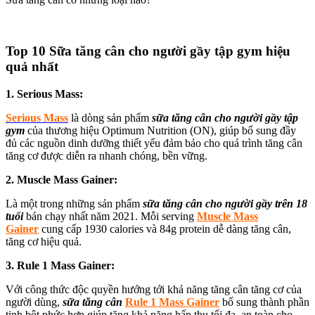
Top 10 Sữa tăng cân cho người gầy tập gym hiệu
quả nhất
1. Serious Mass:
Serious Mass
là dòng sản phẩm
sữa tăng cân cho người gầy tập
gym
của thương hiệu Optimum Nutrition (ON), giúp bổ sung đầy
đủ các nguồn dinh dưỡng thiết yếu đảm bảo cho quá trình tăng cân
tăng cơ được diễn ra nhanh chóng, bền vững.
2. Muscle Mass Gainer:
Là một trong những sản phẩm
sữa tăng cân cho người gầy trên 18
tuổi
bán chạy nhất năm 2021. Mỗi serving
Muscle Mass
Gainer
cung cấp 1930 calories và 84g protein dễ dàng tăng cân,
tăng cơ hiệu quả.
3. Rule 1 Mass Gainer:
Với công thức độc quyền hướng tới khả năng tăng cân tăng cơ của
người dùng,
sữa tăng cân
Rule 1 Mass Gainer
bổ sung thành phần
tinh bột phức hợp giúp tăng khả năng hấp thu tối đa, an toàn cho