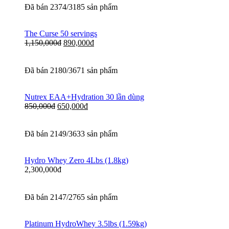
Đã bán 2374/3185 sản phẩm
The Curse 50 servings
1,150,000
đ
890,000
đ
Đã bán 2180/3671 sản phẩm
Nutrex EAA+Hydration 30 lần dùng
850,000
đ
650,000
đ
Đã bán 2149/3633 sản phẩm
Hydro Whey Zero 4Lbs (1.8kg)
2,300,000
đ
Đã bán 2147/2765 sản phẩm
Platinum HydroWhey 3.5lbs (1.59kg)