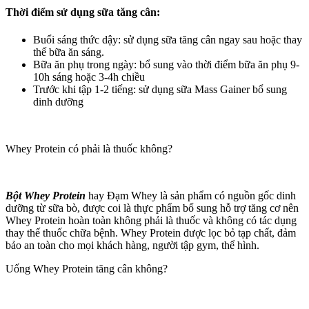
Thời điểm sử dụng sữa tăng cân:
Buổi sáng thức dậy: sử dụng sữa tăng cân ngay sau hoặc thay
thế bữa ăn sáng.
Bữa ăn phụ trong ngày: bổ sung vào thời điểm bữa ăn phụ 9-
10h sáng hoặc 3-4h chiều
Trước khi tập 1-2 tiếng: sử dụng sữa Mass Gainer bổ sung
dinh dưỡng
Whey Protein có phải là thuốc không?
Bột Whey Protein
hay Đạm Whey là sản phẩm có nguồn gốc dinh
dưỡng từ sữa bò, được coi là thực phẩm bổ sung hỗ trợ tăng cơ nên
Whey Protein hoàn toàn không phải là thuốc và không có tác dụng
thay thế thuốc chữa bệnh. Whey Protein được lọc bỏ tạp chất, đảm
bảo an toàn cho mọi khách hàng, người tập gym, thể hình.
Uống Whey Protein tăng cân không?