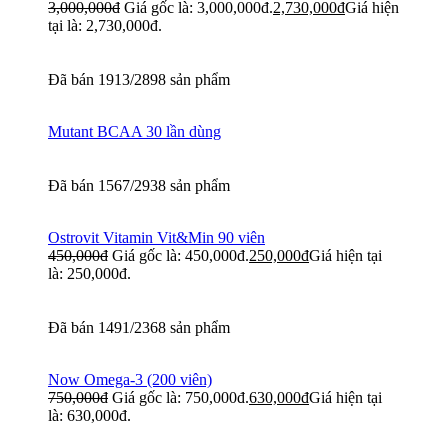
3,000,000
đ
Giá gốc là: 3,000,000đ.
2,730,000
đ
Giá hiện
tại là: 2,730,000đ.
Đã bán 1913/2898 sản phẩm
Mutant BCAA 30 lần dùng
Đã bán 1567/2938 sản phẩm
Ostrovit Vitamin Vit&Min 90 viên
450,000
đ
Giá gốc là: 450,000đ.
250,000
đ
Giá hiện tại
là: 250,000đ.
Đã bán 1491/2368 sản phẩm
Now Omega-3 (200 viên)
750,000
đ
Giá gốc là: 750,000đ.
630,000
đ
Giá hiện tại
là: 630,000đ.