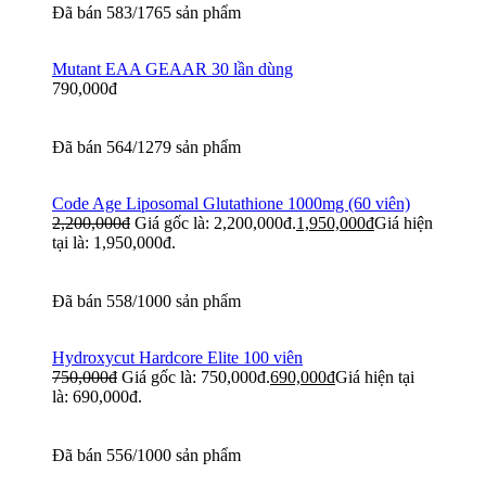
Đã bán 583/1765 sản phẩm
Mutant EAA GEAAR 30 lần dùng
790,000
đ
Đã bán 564/1279 sản phẩm
Code Age Liposomal Glutathione 1000mg (60 viên)
2,200,000
đ
Giá gốc là: 2,200,000đ.
1,950,000
đ
Giá hiện
tại là: 1,950,000đ.
Đã bán 558/1000 sản phẩm
Hydroxycut Hardcore Elite 100 viên
750,000
đ
Giá gốc là: 750,000đ.
690,000
đ
Giá hiện tại
là: 690,000đ.
Đã bán 556/1000 sản phẩm