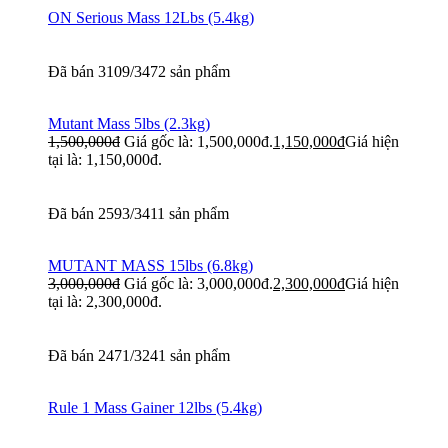
ON Serious Mass 12Lbs (5.4kg)
Đã bán 3109/3472 sản phẩm
Mutant Mass 5lbs (2.3kg)
1,500,000
đ
Giá gốc là: 1,500,000đ.
1,150,000
đ
Giá hiện
tại là: 1,150,000đ.
Đã bán 2593/3411 sản phẩm
MUTANT MASS 15lbs (6.8kg)
3,000,000
đ
Giá gốc là: 3,000,000đ.
2,300,000
đ
Giá hiện
tại là: 2,300,000đ.
Đã bán 2471/3241 sản phẩm
Rule 1 Mass Gainer 12lbs (5.4kg)