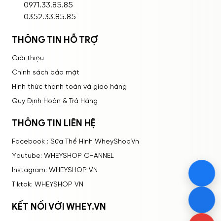
ĐĂNG NHẬP
0971.33.85.85
0352.33.85.85
THÔNG TIN HỖ TRỢ
Giới thiệu
Chính sách bảo mật
Hình thức thanh toán và giao hàng
Quy Định Hoàn & Trả Hàng
THÔNG TIN LIÊN HỆ
Facebook : Sữa Thể Hình WheyShop.Vn
Youtube: WHEYSHOP CHANNEL
Instagram: WHEYSHOP VN
Tiktok: WHEYSHOP VN
KẾT NỐI VỚI WHEY.VN