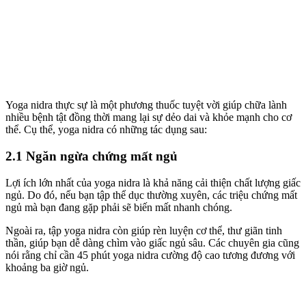
Yoga nidra thực sự là một phương thuốc tuyệt vời giúp chữa lành
nhiều bệnh tật đồng thời mang lại sự dẻo dai và khỏe mạnh cho cơ
thể. Cụ thể, yoga nidra có những tác dụng sau:
2.1 Ngăn ngừa chứng mất ngủ
Lợi ích lớn nhất của yoga nidra là khả năng cải thiện chất lượng giấc
ngủ. Do đó, nếu bạn tập thể dục thường xuyên, các triệu chứng mất
ngủ mà bạn đang gặp phải sẽ biến mất nhanh chóng.
Ngoài ra, tập yoga nidra còn giúp rèn luyện cơ thể, thư giãn tinh
thần, giúp bạn dễ dàng chìm vào giấc ngủ sâu. Các chuyên gia cũng
nói rằng chỉ cần 45 phút yoga nidra cường độ cao tương đương với
khoảng ba giờ ngủ.