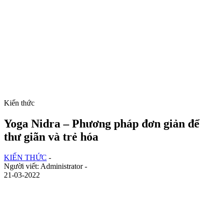
Kiến thức
Yoga Nidra – Phương pháp đơn giản để
thư giãn và trẻ hóa
KIẾN THỨC
-
Người viết: Administrator -
21-03-2022