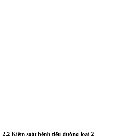
2.2 Kiểm soát bệnh tiểu đường loại 2