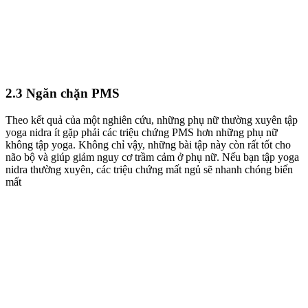
2.3 Ngăn chặn PMS
Theo kết quả của một nghiên cứu, những phụ nữ thường xuyên tập
yoga nidra ít gặp phải các triệu chứng PMS hơn những phụ nữ
không tập yoga. Không chỉ vậy, những bài tập này còn rất tốt cho
não bộ và giúp giảm nguy cơ trầm cảm ở phụ nữ. Nếu bạn tập yoga
nidra thường xuyên, các triệu chứng mất ngủ sẽ nhanh chóng biến
mất