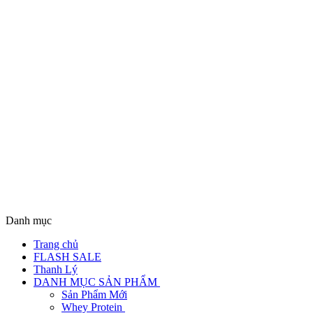
Danh mục
Trang chủ
FLASH SALE
Thanh Lý
DANH MỤC SẢN PHẨM
Sản Phẩm Mới
Whey Protein