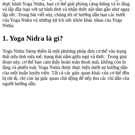
thực hành Yoga Nidra, bạn có thể giải phóng căng thẳng và lo lắng
và lấp đầy bạn với sự bình tĩnh và nhận thức nội tâm gần như ngay
lập tức. Trong bài viết này, chúng tôi sẽ hướng dẫn bạn các bước
của Yoga Nidra và những lợi ích sức khỏe khác nhau của Yoga
Nidra.
1. Yoga Nidra là gì?
Yoga Nidra Sleep thiền là một phương pháp đưa cơ thể vào trạng
thái nửa tỉnh nửa mê, trạng thái nằm giữa ngủ và thức. Trong giai
đoạn này, cơ thể bạn cảm thấy hoàn toàn thoải mái, không còn lo
lắng và phiền toái. Yoga Nidra được thực hiện dưới sự hướng dẫn
của một huấn luyện viên. Tất cả các giác quan khác của cơ thể đều
bị rút đi, chỉ còn lại giác quan chủ động để tiếp thu các chỉ dẫn của
người hướng dẫn.