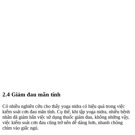
2.4 Giảm đau mãn tính
Có nhiều nghiên cứu cho thấy yoga nidra có hiệu quả trong việc
kiểm soát cơn đau mãn tính. Cụ thể, khi tập yoga nidra, nhiều bệnh
nhân đã giảm hẳn việc sử dụng thuốc giảm đau, không những vậy,
việc kiểm soát cơn đau cũng trở nên dễ dàng hơn, nhanh chóng
chìm vào giấc ngủ.