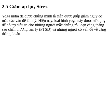
2.5 Giảm áp lực, Stress
Yoga nidra đã được chứng minh là thần dược giúp giảm nguy cơ
mắc các vấn đề tâm lý. Hiện nay, loại hình yoga này được sử dụng
để hỗ trợ điều trị cho những người mắc chứng rối loạn căng thẳng
sau chấn thương tâm lý (PTSD) và những người có vấn đề về căng
thẳng, lo âu.