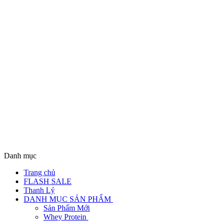
Danh mục
Trang chủ
FLASH SALE
Thanh Lý
DANH MỤC SẢN PHẨM
Sản Phẩm Mới
Whey Protein