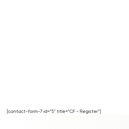
Whey Protein
[contact-form-7 id="5" title="CF - Register"]