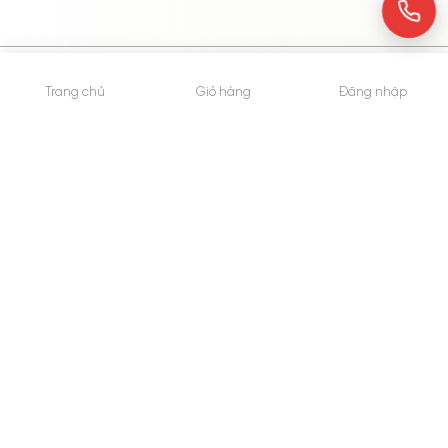
© 2015 - Bản quyền thuộc về WheyShop.vn
Trang chủ
Giỏ hàng
Đăng nhập