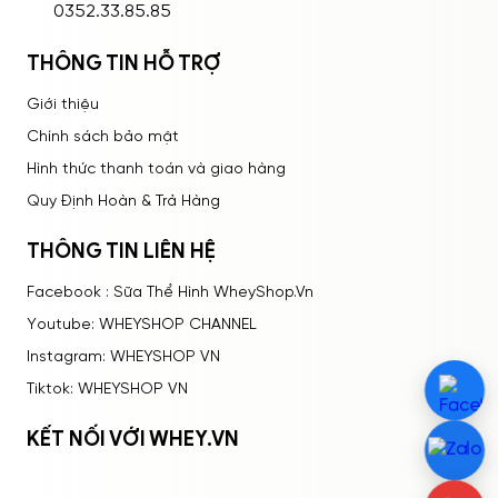
0352.33.85.85
THÔNG TIN HỖ TRỢ
Giới thiệu
Chính sách bảo mật
Hình thức thanh toán và giao hàng
Quy Định Hoàn & Trả Hàng
THÔNG TIN LIÊN HỆ
Facebook : Sữa Thể Hình WheyShop.Vn
Youtube: WHEYSHOP CHANNEL
Instagram: WHEYSHOP VN
Tiktok: WHEYSHOP VN
KẾT NỐI VỚI WHEY.VN