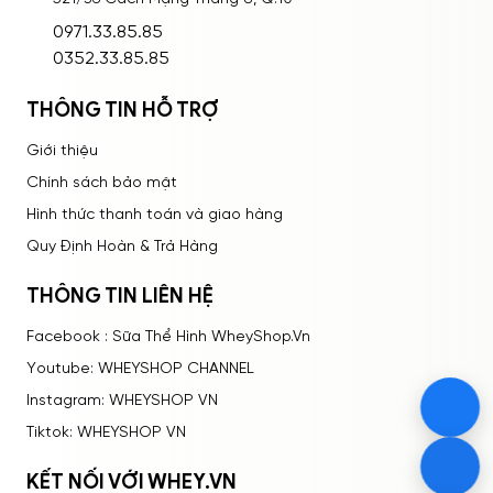
ĐĂNG NHẬP
0971.33.85.85
0352.33.85.85
THÔNG TIN HỖ TRỢ
Giới thiệu
Chính sách bảo mật
Hình thức thanh toán và giao hàng
Quy Định Hoàn & Trả Hàng
THÔNG TIN LIÊN HỆ
Facebook : Sữa Thể Hình WheyShop.Vn
Youtube: WHEYSHOP CHANNEL
Instagram: WHEYSHOP VN
Tiktok: WHEYSHOP VN
KẾT NỐI VỚI WHEY.VN