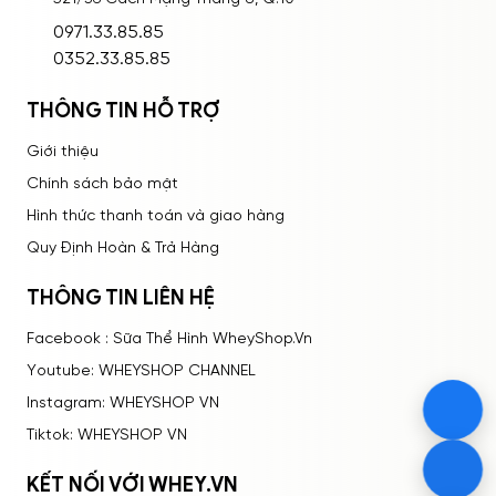
ĐĂNG NHẬP
0971.33.85.85
0352.33.85.85
THÔNG TIN HỖ TRỢ
Giới thiệu
Chính sách bảo mật
Hình thức thanh toán và giao hàng
Quy Định Hoàn & Trả Hàng
THÔNG TIN LIÊN HỆ
Facebook : Sữa Thể Hình WheyShop.Vn
Youtube: WHEYSHOP CHANNEL
Instagram: WHEYSHOP VN
Tiktok: WHEYSHOP VN
KẾT NỐI VỚI WHEY.VN