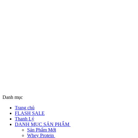
Danh mục
Trang chủ
FLASH SALE
Thanh Lý
DANH MỤC SẢN PHẨM
Sản Phẩm Mới
Whey Protein