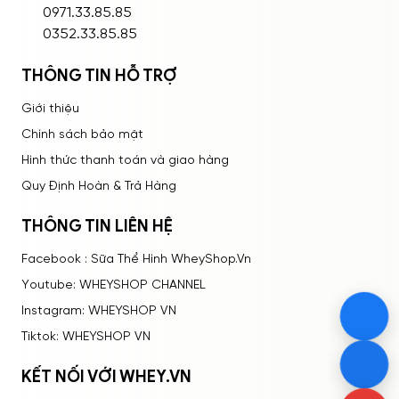
ĐĂNG NHẬP
0971.33.85.85
0352.33.85.85
THÔNG TIN HỖ TRỢ
Giới thiệu
Chính sách bảo mật
Hình thức thanh toán và giao hàng
Quy Định Hoàn & Trả Hàng
THÔNG TIN LIÊN HỆ
Facebook : Sữa Thể Hình WheyShop.Vn
Youtube: WHEYSHOP CHANNEL
Instagram: WHEYSHOP VN
Tiktok: WHEYSHOP VN
KẾT NỐI VỚI WHEY.VN