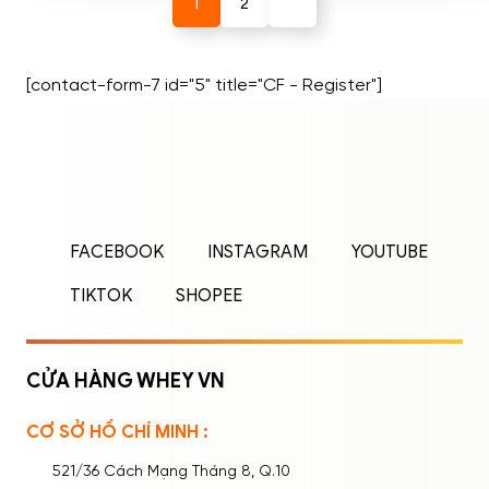
1
2
[contact-form-7 id="5" title="CF - Register"]
ĐĂNG NHẬP
ĐĂNG KÝ
Nhập tên đăng nhập/email và mật khẩu để
FACEBOOK
INSTAGRAM
YOUTUBE
đăng nhập.
TIKTOK
SHOPEE
CỬA HÀNG WHEY VN
CƠ SỞ HỒ CHÍ MINH :
Ghi nhớ mật khẩu
Quên mật khẩu?
521/36 Cách Mạng Tháng 8, Q.10