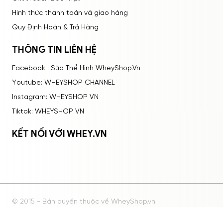
Hình thức thanh toán và giao hàng
Quy Định Hoàn & Trả Hàng
THÔNG TIN LIÊN HỆ
Facebook : Sữa Thể Hình WheyShop.Vn
Youtube: WHEYSHOP CHANNEL
Instagram: WHEYSHOP VN
Tiktok: WHEYSHOP VN
KẾT NỐI VỚI WHEY.VN
© 2015 - Bản quyền thuộc về WheyShop.vn