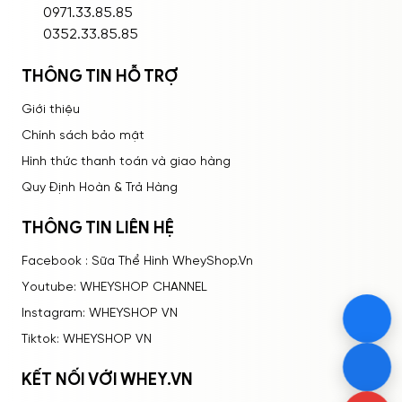
ĐĂNG NHẬP
0971.33.85.85
0352.33.85.85
THÔNG TIN HỖ TRỢ
Giới thiệu
Chính sách bảo mật
Hình thức thanh toán và giao hàng
Quy Định Hoàn & Trả Hàng
THÔNG TIN LIÊN HỆ
Facebook : Sữa Thể Hình WheyShop.Vn
Youtube: WHEYSHOP CHANNEL
Instagram: WHEYSHOP VN
Tiktok: WHEYSHOP VN
KẾT NỐI VỚI WHEY.VN