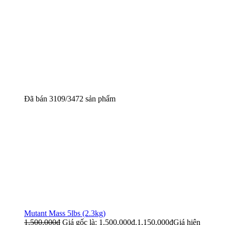
Đã bán 3109/3472 sản phẩm
Mutant Mass 5lbs (2.3kg)
1,500,000
đ
Giá gốc là: 1,500,000đ.
1,150,000
đ
Giá hiện