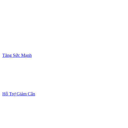
Tăng Sức Mạnh
Hỗ Trợ Giảm Cân