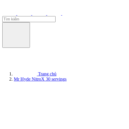
Trang chủ
Mr Hyde NitroX 30 servings