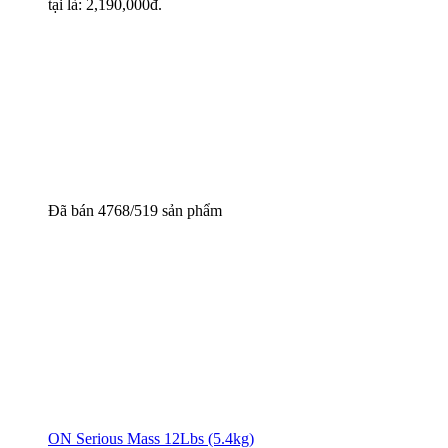
tại là: 2,190,000đ.
Đã bán 4768/519 sản phẩm
ON Serious Mass 12Lbs (5.4kg)