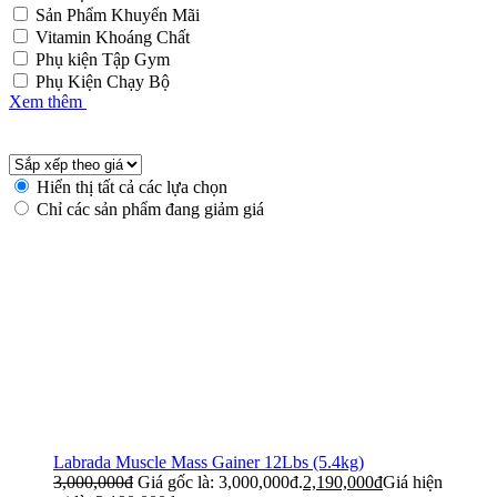
Sản Phẩm Khuyến Mãi
Vitamin Khoáng Chất
Phụ kiện Tập Gym
Phụ Kiện Chạy Bộ
Xem thêm
Hiển thị tất cả các lựa chọn
Chỉ các sản phẩm đang giảm giá
Labrada Muscle Mass Gainer 12Lbs (5.4kg)
3,000,000
đ
Giá gốc là: 3,000,000đ.
2,190,000
đ
Giá hiện