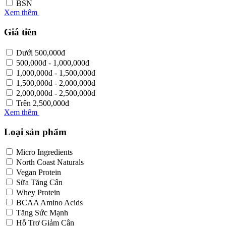
BSN
Xem thêm
Giá tiền
Dưới
500,000
đ
500,000
đ
-
1,000,000
đ
1,000,000
đ
-
1,500,000
đ
1,500,000
đ
-
2,000,000
đ
2,000,000
đ
-
2,500,000
đ
Trên
2,500,000
đ
Xem thêm
Loại sản phẩm
Micro Ingredients
North Coast Naturals
Vegan Protein
Sữa Tăng Cân
Whey Protein
BCAA Amino Acids
Tăng Sức Mạnh
Hỗ Trợ Giảm Cân