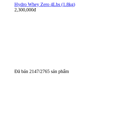
Hydro Whey Zero 4Lbs (1.8kg)
2,300,000
đ
Đã bán 2147/2765 sản phẩm