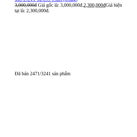
3,000,000
đ
Giá gốc là: 3,000,000đ.
2,300,000
đ
Giá hiện
tại là: 2,300,000đ.
Đã bán 2471/3241 sản phẩm