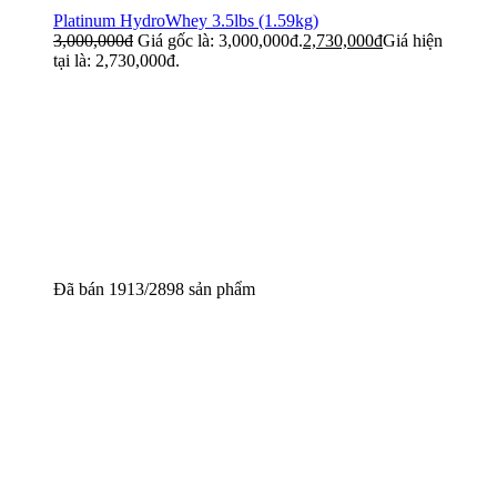
Platinum HydroWhey 3.5lbs (1.59kg)
3,000,000
đ
Giá gốc là: 3,000,000đ.
2,730,000
đ
Giá hiện
tại là: 2,730,000đ.
Đã bán 1913/2898 sản phẩm