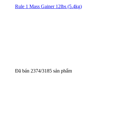
Rule 1 Mass Gainer 12lbs (5.4kg)
Đã bán 2374/3185 sản phẩm