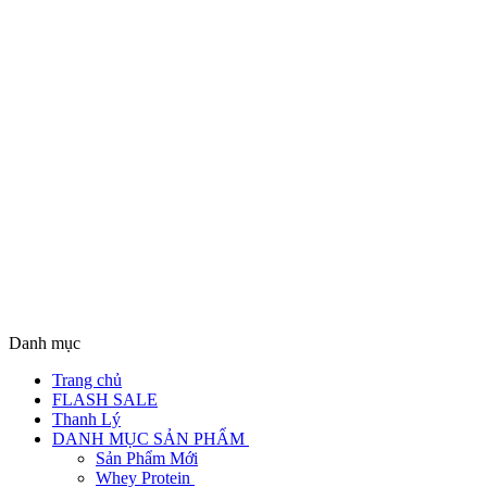
Danh mục
Trang chủ
FLASH SALE
Thanh Lý
DANH MỤC SẢN PHẨM
Sản Phẩm Mới
Whey Protein