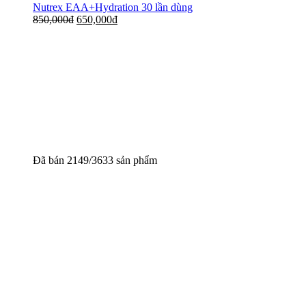
Nutrex EAA+Hydration 30 lần dùng
850,000
đ
650,000
đ
Đã bán 2149/3633 sản phẩm