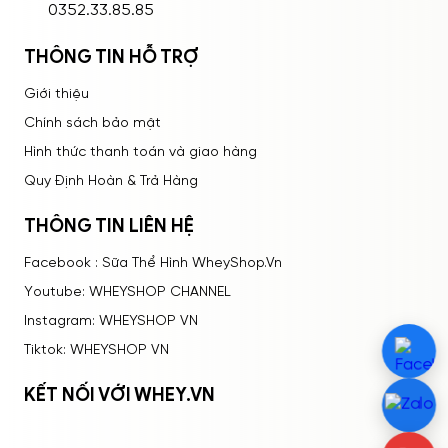
0352.33.85.85
THÔNG TIN HỖ TRỢ
Giới thiệu
Chính sách bảo mật
Hình thức thanh toán và giao hàng
Quy Định Hoàn & Trả Hàng
THÔNG TIN LIÊN HỆ
Facebook : Sữa Thể Hình WheyShop.Vn
Youtube: WHEYSHOP CHANNEL
Instagram: WHEYSHOP VN
Tiktok: WHEYSHOP VN
KẾT NỐI VỚI WHEY.VN