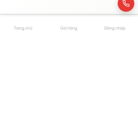
© 2015 - Bản quyền thuộc về WheyShop.vn
Trang chủ
Giỏ hàng
Đăng nhập