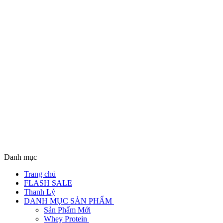
Danh mục
Trang chủ
FLASH SALE
Thanh Lý
DANH MỤC SẢN PHẨM
Sản Phẩm Mới
Whey Protein