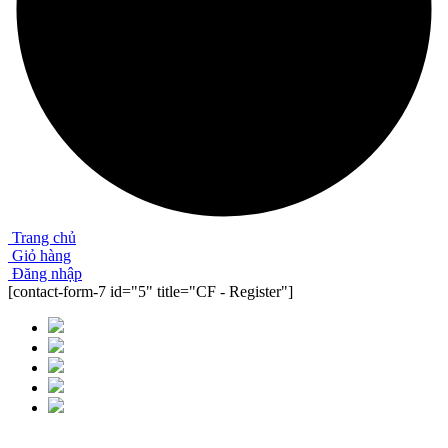
Trang chủ
Giỏ hàng
Đăng nhập
[contact-form-7 id="5" title="CF - Register"]