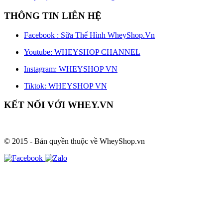
THÔNG TIN LIÊN HỆ
Facebook : Sữa Thể Hình WheyShop.Vn
Youtube: WHEYSHOP CHANNEL
Instagram: WHEYSHOP VN
Tiktok: WHEYSHOP VN
KẾT NỐI VỚI WHEY.VN
© 2015 - Bản quyền thuộc về WheyShop.vn