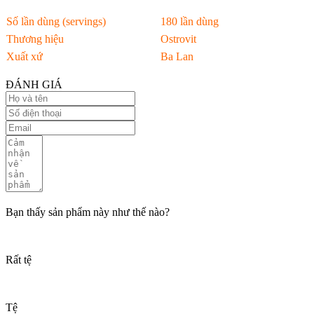
Số lần dùng (servings)
180 lần dùng
Thương hiệu
Ostrovit
Xuất xứ
Ba Lan
ĐÁNH GIÁ
Bạn thấy sản phẩm này như thế nào?
Rất tệ
Tệ