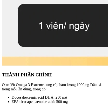
THÀNH PHẦN CHÍNH
OstroVit Omega 3 Extreme cung cấp hàm lượng 1000mg Dầu cá
trong mỗi lần dùng, trong đó:
Docosahexaenic acid DHA: 250 mg
EPA eicosapentaenoice acid: 500 mg