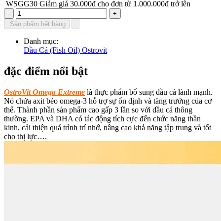
WSGG30
Giảm giá 30.000đ cho đơn từ 1.000.000đ trở lên
-
+
Sản phẩm hết hàng
Danh mục:
Dầu Cá (Fish Oil)
Ostrovit
đặc điểm nổi bật
OstroVit Omega Extreme
là thực phẩm bổ sung dầu cá lành mạnh.
Nó chứa axit béo omega-3 hỗ trợ sự ổn định và tăng trưởng của cơ
thể. Thành phần sản phẩm cao gấp 3 lần so với dầu cá thông
thường. EPA và DHA có tác động tích cực đến chức năng thần
kinh, cải thiện quá trình trí nhớ, nâng cao khả năng tập trung và tốt
cho thị lực….