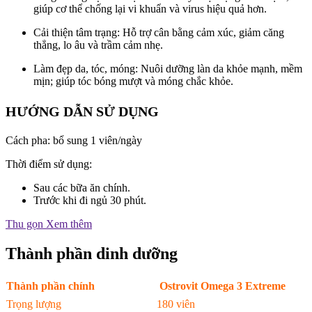
giúp cơ thể chống lại vi khuẩn và virus hiệu quả hơn.
Cải thiện tâm trạng: Hỗ trợ cân bằng cảm xúc, giảm căng
thẳng, lo âu và trầm cảm nhẹ.
Làm đẹp da, tóc, móng: Nuôi dưỡng làn da khỏe mạnh, mềm
mịn; giúp tóc bóng mượt và móng chắc khỏe.
HƯỚNG DẪN SỬ DỤNG
Cách pha: bổ sung 1 viên/ngày
Thời điểm sử dụng:
Sau các bữa ăn chính.
Trước khi đi ngủ 30 phút.
Thu gọn
Xem thêm
Thành phần dinh dưỡng
Thành
phần chính
Ostrovit Omega 3 Extreme
Trọng lượng
180 viên