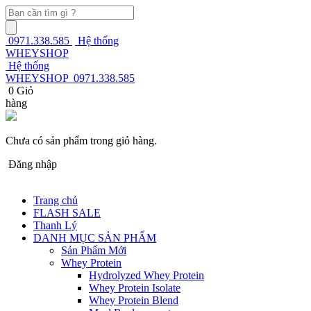
0971.338.585
Hệ thống
WHEYSHOP
Hệ thống
WHEYSHOP
0971.338.585
0
Giỏ
hàng
Chưa có sản phẩm trong giỏ hàng.
Đăng nhập
Trang chủ
FLASH SALE
Thanh Lý
DANH MỤC SẢN PHẨM
Sản Phẩm Mới
Whey Protein
Hydrolyzed Whey Protein
Whey Protein Isolate
Whey Protein Blend