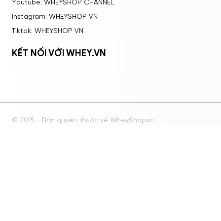
Youtube: WHEYSHOP CHANNEL
Instagram: WHEYSHOP VN
Tiktok: WHEYSHOP VN
KẾT NỐI VỚI WHEY.VN
© 2015 - Bản quyền thuộc về WheyShop.vn