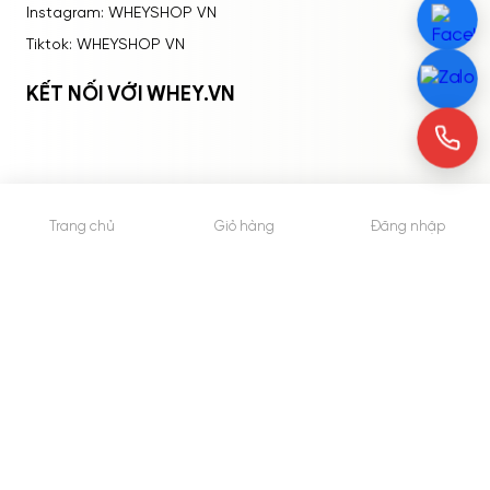
Instagram: WHEYSHOP VN
Tiktok: WHEYSHOP VN
KẾT NỐI VỚI WHEY.VN
Trang chủ
Giỏ hàng
Đăng nhập
© 2015 - Bản quyền thuộc về WheyShop.vn