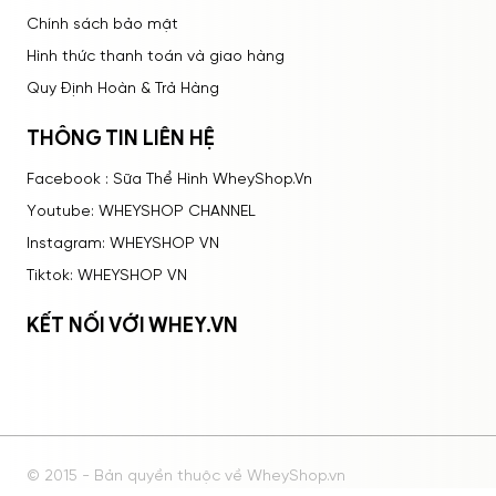
Hương vị :
Hương vị tự nhiên
Chính sách bảo mật
Hình thức thanh toán và giao hàng
Quy Định Hoàn & Trả Hàng
THÔNG TIN LIÊN HỆ
Facebook : Sữa Thể Hình WheyShop.Vn
Youtube: WHEYSHOP CHANNEL
Instagram: WHEYSHOP VN
Tiktok: WHEYSHOP VN
KẾT NỐI VỚI WHEY.VN
© 2015 - Bản quyền thuộc về WheyShop.vn