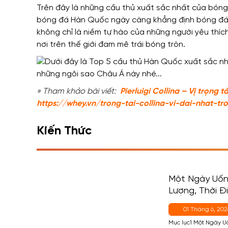
Trên đây là những cầu thủ xuất sắc nhất của bóng 
bóng đá Hàn Quốc ngày càng khẳng định bóng đá 
không chỉ là niềm tự hào của những người yêu thíc
nơi trên thế giới đam mê trái bóng tròn.
» Tham khảo bài viết:
Pierluigi Collina – Vị trọng t
https://whey.vn/trong-tai-collina-vi-dai-nhat-t
Kiến Thức
Một Ngày Uốn
Lượng, Thời 
Cho Người Mớ
01 Tháng 6, 202
Mục lục1 Một Ngày 