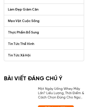
Làm Đẹp Giảm Cân
Mẹo Vặt Cuộc Sống
Thực Phẩm Bổ Sung
Tin Tức Thể Hình
Tin Tức Xã Hội
BÀI VIẾT ĐÁNG CHÚ Ý
Một Ngày Uống Whey Mấy
Lần? Liều Lượng, Thời Điểm &
Cách Chọn Đúng Cho Người
Mới