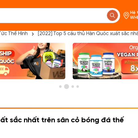
Hệ 
WH
Tức Thể Hình
[2022] Top 5 cầu thủ Hàn Quốc xuất sắc nhấ
Chưa c
ất sắc nhất trên sân cỏ bóng đá thế