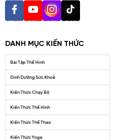
255,402
15,720
2,938
73,000
Người Theo Dõi
Người Theo Dõi
Người Theo Dõi
Người Theo Dõi
DANH MỤC KIẾN THỨC
Bài Tập Thể Hình
Dinh Dưỡng Sức Khoẻ
Kiến Thức Chạy Bộ
Kiến Thức Thể Hình
Kiến Thức Thể Thao
Kiến Thức Yoga