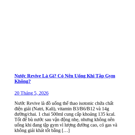
Nước Revive Là Gì? Có Nên Uống Khi Tập Gym
Không?
20 Tháng 5, 2026
Nước Revive là đồ uống thể thao isotonic chứa chất
điện giải (Natri, Kali), vitamin B3/B6/B12 và 14g
đường/chai. 1 chai 500ml cung cấp khoảng 135 kcal.
Tốt để bù nước sau vận động nhẹ, nhưng không nên
uống khi đang tập gym vì lượng đường cao, có gas và
không giải khát tốt bằng […]