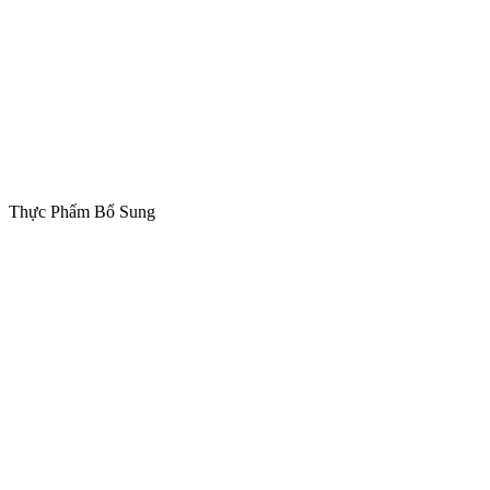
Thực Phẩm Bổ Sung