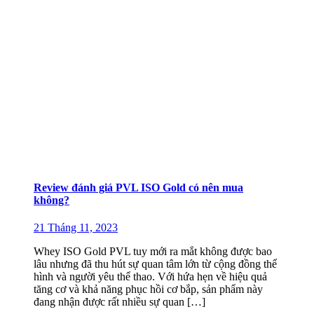
Review đánh giá PVL ISO Gold có nên mua
không?
21 Tháng 11, 2023
Whey ISO Gold PVL tuy mới ra mắt không được bao
lâu nhưng đã thu hút sự quan tâm lớn từ cộng đồng thể
hình và người yêu thể thao. Với hứa hẹn về hiệu quả
tăng cơ và khả năng phục hồi cơ bắp, sản phẩm này
đang nhận được rất nhiều sự quan […]