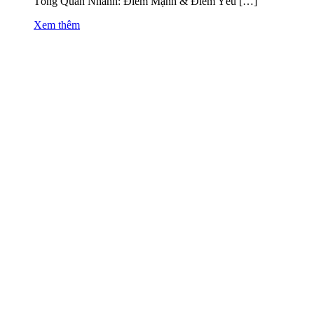
Tổng Quan Nhanh: Điểm Mạnh & Điểm Yếu […]
Xem thêm