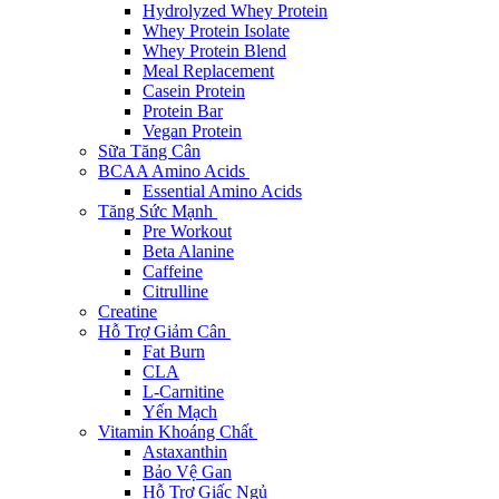
Hydrolyzed Whey Protein
Whey Protein Isolate
Whey Protein Blend
Meal Replacement
Casein Protein
Protein Bar
Vegan Protein
Sữa Tăng Cân
BCAA Amino Acids
Essential Amino Acids
Tăng Sức Mạnh
Pre Workout
Beta Alanine
Caffeine
Citrulline
Creatine
Hỗ Trợ Giảm Cân
Fat Burn
CLA
L-Carnitine
Yến Mạch
Vitamin Khoáng Chất
Astaxanthin
Bảo Vệ Gan
Hỗ Trợ Giấc Ngủ