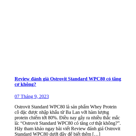
Review đánh giá Ostrovit Standard WPC80 có tăng
cơ không?
07 Tháng 9, 2023
Ostrovit Standard WPC80 là sản phẩm Whey Protein
cô đặc được nhập khẩu từ Ba Lan với hàm lượng
protein chiếm tới 80%. Điều nay gây ra nhiều thắc mắc
là: “Ostrovit Standard WPC80 có tăng cơ thật không?”.
Hãy tham khảo ngay bài viết Review đánh giá Ostrovit
Standard WPC80 dưới đây để biết thêm […]