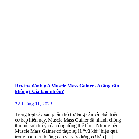
Review đánh giá Muscle Mass Gainer có tăng cân
không? Giá bao nhiêu?
22 Tháng 11, 2023
Trong loạt các sản phẩm hỗ trợ tăng cân và phát triển
cơ bắp hiện nay, Muscle Mass Gainer đã nhanh chóng
thu hút sự chú ý của cộng đồng thể hình. Nhưng liệu
Muscle Mass Gainer có thực sự là “vũ khí” hiệu quả
trong hành trình tăng cân và xây dựng cơ bắp […]