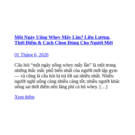
Một Ngày Uống Whey Mấy Lần? Liều Lượng,
Thời Điểm & Cách Chọn Đúng Cho Người Mới
01 Tháng 6, 2026
Câu hỏi “một ngày uống whey mấy lần” là một trong
những thắc mắc phổ biến nhất của người mới tập gym
— và cũng là câu hỏi bị trả lời sai nhiều nhất. Nhiều
người nghĩ uống càng nhiều càng tốt; nhiều người khác
uống sai thời điểm nên lãng phí cả hũ whey. […]
Xem thêm