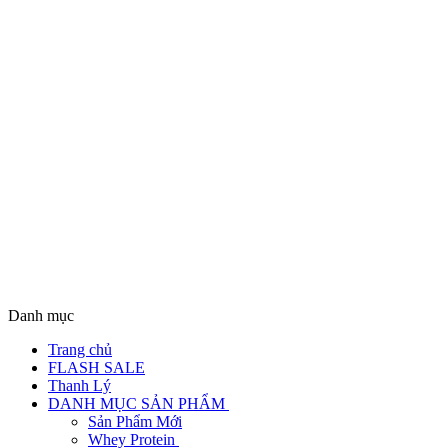
Danh mục
Trang chủ
FLASH SALE
Thanh Lý
DANH MỤC SẢN PHẨM
Sản Phẩm Mới
Whey Protein