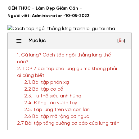
-
-
KIẾN THỨC
Làm Đẹp Giảm Cân
Người viết: Administrator -
10-05-2022
Mục lục
[
Ẩn
]
1. Gù lưng? Cách tập ngồi thẳng lưng thế
nào?
2. TOP 7 bài tập cho lưng gù mà không phải
ai cũng biết
2.1. Bài tập phản xạ
2.2 Bài tập co cổ
2.3. Tư thế siêu anh hùng
2.4. Động tác vươn tay
2.5. Tập lưng trên với con lăn
2.6 Bài tập mở rộng cơ ngực
2.7 Bài tập tăng cường cơ bắp của lưng trên