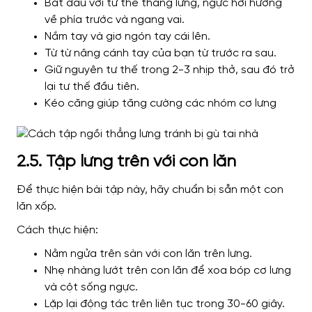
Bắt đầu với tư thế thẳng lưng, ngực hơi hướng
về phía trước và ngang vai.
Nắm tay và giơ ngón tay cái lên.
Từ từ nâng cánh tay của bạn từ trước ra sau.
Giữ nguyên tư thế trong 2-3 nhịp thở, sau đó trở
lại tư thế đầu tiên.
Kéo căng giúp tăng cường các nhóm cơ lưng
2.5. Tập lưng trên với con lăn
Để thực hiện bài tập này, hãy chuẩn bị sẵn một con
lăn xốp.
Cách thực hiện:
Nằm ngửa trên sàn với con lăn trên lưng.
Nhẹ nhàng lướt trên con lăn để xoa bóp cơ lưng
và cột sống ngực.
Lặp lại động tác trên liên tục trong 30-60 giây.