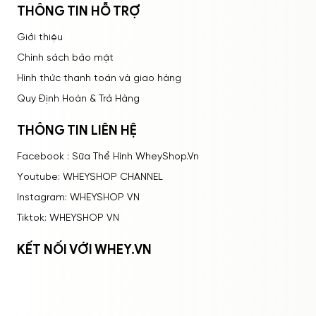
THÔNG TIN HỖ TRỢ
Giới thiệu
Chính sách bảo mật
Hình thức thanh toán và giao hàng
Quy Định Hoàn & Trả Hàng
THÔNG TIN LIÊN HỆ
Facebook : Sữa Thể Hình WheyShop.Vn
Youtube: WHEYSHOP CHANNEL
Instagram: WHEYSHOP VN
Tiktok: WHEYSHOP VN
KẾT NỐI VỚI WHEY.VN