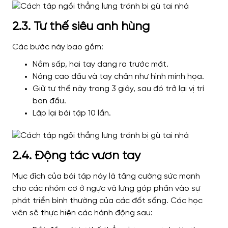
2.3. Tư thế siêu anh hùng
Các bước này bao gồm:
Nằm sấp, hai tay dang ra trước mặt.
Nâng cao đầu và tay chân như hình minh họa.
Giữ tư thế này trong 3 giây, sau đó trở lại vị trí
ban đầu.
Lặp lại bài tập 10 lần.
2.4. Động tác vươn tay
Mục đích của bài tập này là tăng cường sức mạnh
cho các nhóm cơ ở ngực và lưng góp phần vào sự
phát triển bình thường của các đốt sống. Các học
viên sẽ thực hiện các hành động sau: