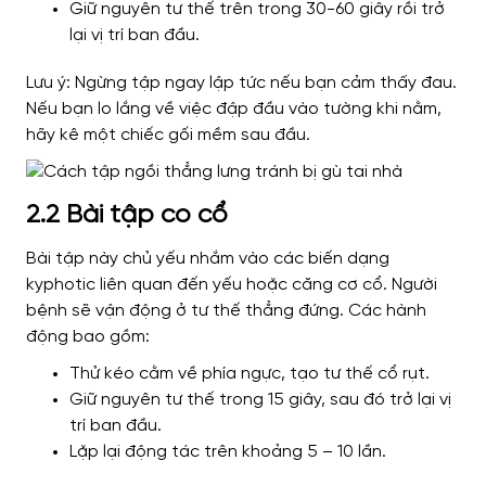
Giữ nguyên tư thế trên trong 30-60 giây rồi trở
lại vị trí ban đầu.
Lưu ý: Ngừng tập ngay lập tức nếu bạn cảm thấy đau.
Nếu bạn lo lắng về việc đập đầu vào tường khi nằm,
hãy kê một chiếc gối mềm sau đầu.
2.2 Bài tập co cổ
Bài tập này chủ yếu nhắm vào các biến dạng
kyphotic liên quan đến yếu hoặc căng cơ cổ. Người
bệnh sẽ vận động ở tư thế thẳng đứng. Các hành
động bao gồm:
Thử kéo cằm về phía ngực, tạo tư thế cổ rụt.
Giữ nguyên tư thế trong 15 giây, sau đó trở lại vị
trí ban đầu.
Lặp lại động tác trên khoảng 5 – 10 lần.