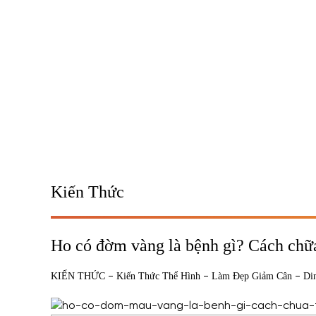
Kiến Thức
Ho có đờm vàng là bệnh gì? Cách chữa 
-
-
-
KIẾN THỨC
Kiến Thức Thể Hình
Làm Đẹp Giảm Cân
Di