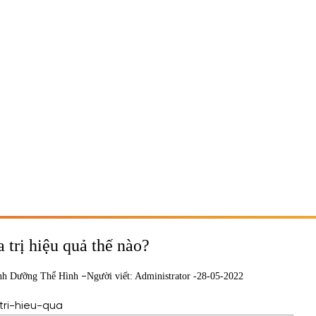
trị hiệu quả thế nào?
-
nh Dưỡng Thể Hình
Người viết: Administrator -
28-05-2022