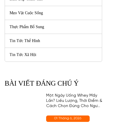
Mẹo Vặt Cuộc Sống
Thực Phẩm Bổ Sung
Tin Tức Thể Hình
Tin Tức Xã Hội
BÀI VIẾT ĐÁNG CHÚ Ý
Một Ngày Uống Whey Mấy
Lần? Liều Lượng, Thời Điểm &
Cách Chọn Đúng Cho Người
Mới
01 Tháng 6, 2026