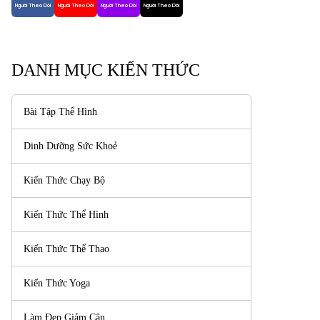
Người Theo Dõi
Người Theo Dõi
Người Theo Dõi
Người Theo Dõi
DANH MỤC KIẾN THỨC
Bài Tập Thể Hình
Dinh Dưỡng Sức Khoẻ
Kiến Thức Chạy Bộ
Kiến Thức Thể Hình
Kiến Thức Thể Thao
Kiến Thức Yoga
Làm Đẹp Giảm Cân