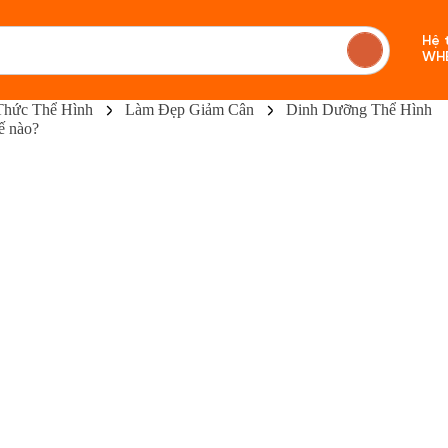
Hệ 
WH
Thức Thể Hình
Làm Đẹp Giảm Cân
Dinh Dưỡng Thể Hình
ế nào?
Chưa c