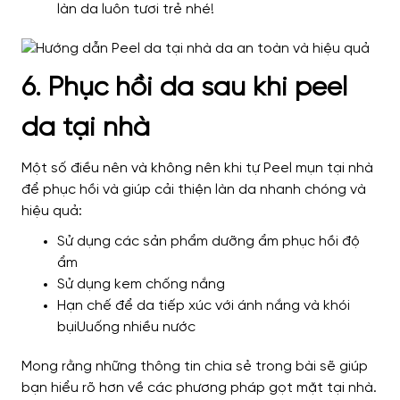
làn da luôn tươi trẻ nhé!
6. Phục hồi da sau khi peel
da tại nhà
Một số điều nên và không nên khi tự Peel mụn tại nhà
để phục hồi và giúp cải thiện làn da nhanh chóng và
hiệu quả:
Sử dụng các sản phẩm dưỡng ẩm phục hồi độ
ẩm
Sử dụng kem chống nắng
Hạn chế để da tiếp xúc với ánh nắng và khói
bụiUuống nhiều nước
Mong rằng những thông tin chia sẻ trong bài sẽ giúp
bạn hiểu rõ hơn về các phương pháp gọt mặt tại nhà.