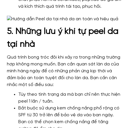
và kích thích quá trình tái tạo, phục hồi.
5. Những lưu ý khi tự peel da
tại nhà
Quá trình bong tróc đôi khi xảy ra trong những trường
hợp không mong muốn. Bạn cần quan sát làn da của
mình hàng ngày để có những phản ứng kịp thời và
đảm bảo an toàn tuyệt đối cho làn da. Bạn cần cân
nhắc một số điều sau:
Tùy theo tình trạng da mà bạn chỉ nên thực hiện
peel 1 lần / tuần.
Bắt buộc sử dụng kem chống nắng phổ rộng có
SPF từ 30 trở lên để bảo vệ da vào ban ngày.
Bạn có thể chọn kem chống nắng để tăng