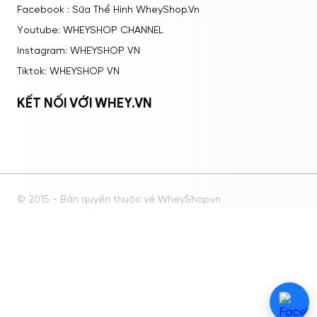
Facebook : Sữa Thể Hình WheyShop.Vn
Youtube: WHEYSHOP CHANNEL
Instagram: WHEYSHOP VN
Tiktok: WHEYSHOP VN
KẾT NỐI VỚI WHEY.VN
© 2015 - Bản quyền thuộc về WheyShop.vn