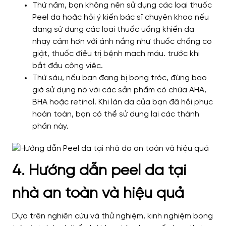
Thứ năm, bạn không nên sử dụng các loại thuốc
Peel da hoặc hỏi ý kiến ​​bác sĩ chuyên khoa nếu
đang sử dụng các loại thuốc uống khiến da
nhạy cảm hơn với ánh nắng như thuốc chống co
giật, thuốc điều trị bệnh mạch máu. trước khi
bắt đầu công việc.
Thứ sáu, nếu bạn đang bị bong tróc, đừng bao
giờ sử dụng nó với các sản phẩm có chứa AHA,
BHA hoặc retinol. Khi làn da của bạn đã hồi phục
hoàn toàn, bạn có thể sử dụng lại các thành
phần này.
4. Hướng dẫn peel da tại
nhà an toàn và hiệu quả
Dựa trên nghiên cứu và thử nghiệm, kinh nghiệm bong