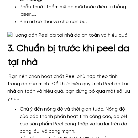
Phẫu thuật thẩm mỹ da mới hoặc điều trị bằng
laser,….
Phụ nữ có thai và cho con bú.
3. Chuẩn bị trước khi peel da
tại nhà
Bạn nên chọn hoạt chất Peel phù hợp theo tình
trạng da của mình. Để thực hiện quy trình Peel da tại
nhà an toàn và hiệu quả, bạn đừng bỏ qua một số lưu
ý sau:
Chú ý đến nồng độ và thời gian tước. Nồng độ
của các thành phần hoạt tính càng cao, độ pH
của sản phẩm Peel càng thấp và lưu lại trên da
càng lâu, vỏ càng mạnh.