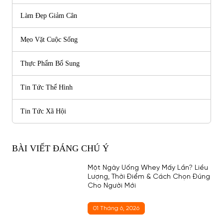
Làm Đẹp Giảm Cân
Mẹo Vặt Cuộc Sống
Thực Phẩm Bổ Sung
Tin Tức Thể Hình
Tin Tức Xã Hội
BÀI VIẾT ĐÁNG CHÚ Ý
Một Ngày Uống Whey Mấy Lần? Liều
Lượng, Thời Điểm & Cách Chọn Đúng
Cho Người Mới
01 Tháng 6, 2026