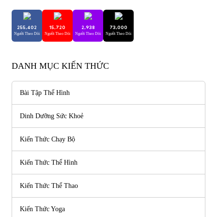
255,402
15,720
2,938
73,000
Người Theo Dõi
Người Theo Dõi
Người Theo Dõi
Người Theo Dõi
DANH MỤC KIẾN THỨC
Bài Tập Thể Hình
Dinh Dưỡng Sức Khoẻ
Kiến Thức Chạy Bộ
Kiến Thức Thể Hình
Kiến Thức Thể Thao
Kiến Thức Yoga