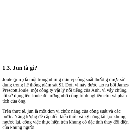
1.3. Jun là gì?
Joule (jun ) là một trong những đơn vị công suất thường được sử
dụng trong hệ thống giám sát SI. Đơn vị này được tạo ra bởi James
Prescott Joule, một công ty vật lý nổi tiếng của Anh, vì vậy chúng
tôi sử dụng tên Joule để tưởng nhớ công trình nghiên cứu và phân
tích của ông.
Trên thực tế, jun là một đơn vị chức năng của công suất và các
bước. Năng lượng đề cập đến kiến ​​thức và kỹ năng tái tạo khung,
ngược lại, công việc thực hiện trên khung có đặc tính thay đổi điện
của khung người.