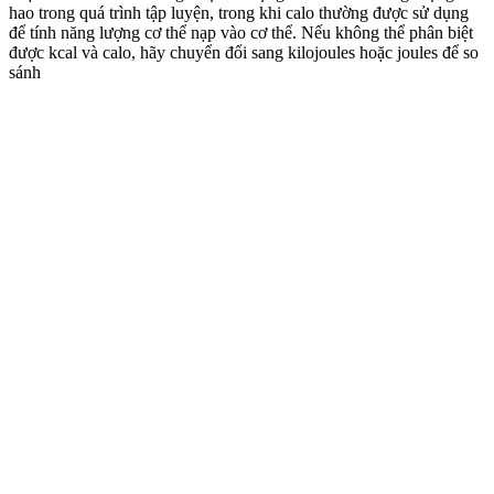
hao trong quá trình tập luyện, trong khi calo thường được sử dụng
để tính năng lượng cơ thể nạp vào cơ thể. Nếu không thể phân biệt
được kcal và calo, hãy chuyển đổi sang kilojoules hoặc joules để so
sánh