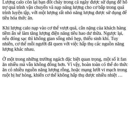
Lượng calo còn lại bạn đốt cháy trong cả ngày được sử dụng để hỗ
trợ quá trình vận chuyển và nạp năng lượng cho cơ bắp trong quá
trình luyện tập, với một lượng rất nhỏ năng lượng được sử dụng để
tiêu hóa thức ăn.
Khi lượng calo nạp vào cơ thể vượt quá, cân nặng của khách hàng
tiềm ẩn sẽ làm tăng lượng điện năng tiêu hao dư thừa. Ngược lại,
nếu đóng sạc thì không gian sống nhỏ hẹp, thiếu sinh khí. Tuy
nhiên, cơ thể mỗi người đã quen với việc hấp thụ các nguồn năng
lượng khác nhau.
Ở một trong những trường ngách đặc biệt quan trọng, một số ít fan
ăn nhiều mà vẫn không đông hơn. Vì vậy, hoàn toàn có thể do thức
ăn có nhiều nguồn năng lượng rỗng, hoặc mạng lưới vi mạch trong
ruột bị hư hỏng, khiến cơ thể không hấp thụ được nhiều nhiệt …