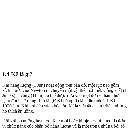
1.4 KJ là gì?
Khi năng lượng (1 Jun) hoạt động trên bản đồ, một lực bao gồm
kích thước của Newton di chuyển một vật thể một mét. Công suất (1
Jun / s) là công (1J un) có thể được đưa vào một đơn vị hàm thời
gian được sử dụng. Jun là gì? KJ có nghĩa là “kilojoule”, 1 KJ =
1000 Jun. Khi nói đến sức khỏe tốt, KJ là viết tắt của từ điện, nhưng
họ thích ăn uống.
Đối với phản ứng hóa học, KJ / mol hoặc kilojoules trên mol là đơn
vị chức năng của phân bố năng lượng và là một trong những bội số