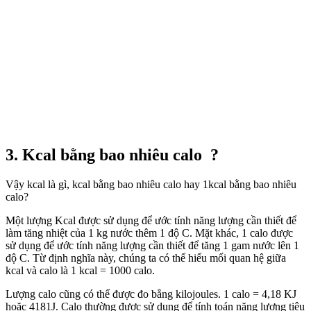
3. Kcal bằng bao nhiêu calo ?
Vậy kcal là gì, kcal bằng bao nhiêu calo hay 1kcal bằng bao nhiêu
calo?
Một lượng Kcal được sử dụng để ước tính năng lượng cần thiết để
làm tăng nhiệt của 1 kg nước thêm 1 độ C. Mặt khác, 1 calo được
sử dụng để ước tính năng lượng cần thiết để tăng 1 gam nước lên 1
độ C. Từ định nghĩa này, chúng ta có thể hiểu mối quan hệ giữa
kcal và calo là 1 kcal = 1000 calo.
Lượng calo cũng có thể được đo bằng kilojoules. 1 calo = 4,18 KJ
hoặc 4181J. Calo thường được sử dụng để tính toán năng lượng tiêu