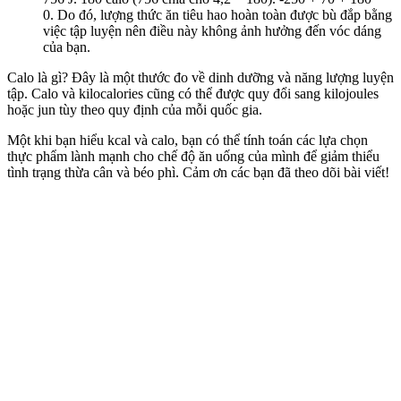
0. Do đó, lượng thức ăn tiêu hao hoàn toàn được bù đắp bằng
việc tập luyện nên điều này không ảnh hưởng đến vóc dáng
của bạn.
Calo là gì? Đây là một thước đo về dinh dưỡng và năng lượng luyện
tập. Calo và kilocalories cũng có thể được quy đổi sang kilojoules
hoặc jun tùy theo quy định của mỗi quốc gia.
Một khi bạn hiểu kcal và calo, bạn có thể tính toán các lựa chọn
thực phẩm lành mạnh cho chế độ ăn uống của mình để giảm thiểu
tình trạng thừa cân và béo phì. Cảm ơn các bạn đã theo dõi bài viết!