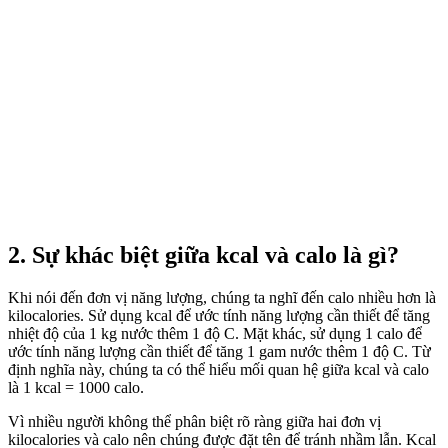
2. Sự khác biệt giữa kcal và calo là gì?
Khi nói đến đơn vị năng lượng, chúng ta nghĩ đến calo nhiều hơn là
kilocalories. Sử dụng kcal để ước tính năng lượng cần thiết để tăng
nhiệt độ của 1 kg nước thêm 1 độ C. Mặt khác, sử dụng 1 calo để
ước tính năng lượng cần thiết để tăng 1 gam nước thêm 1 độ C. Từ
định nghĩa này, chúng ta có thể hiểu mối quan hệ giữa kcal và calo
là 1 kcal = 1000 calo.
Vì nhiều người không thể phân biệt rõ ràng giữa hai đơn vị
kilocalories và calo nên chúng được đặt tên để tránh nhầm lẫn. Kcal