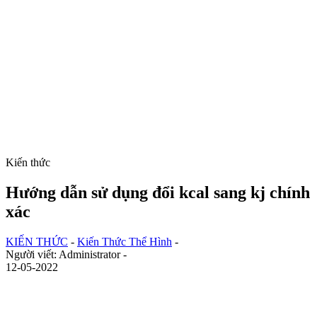
Kiến thức
Hướng dẫn sử dụng đổi kcal sang kj chính
xác
KIẾN THỨC
-
Kiến Thức Thể Hình
-
Người viết: Administrator -
12-05-2022