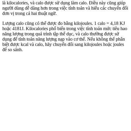
là kilocalories, và calo được sử dụng làm calo. Điều này cũng giúp
người dùng dễ dàng hơn trong việc tính toán và hiểu các chuyển đổi
đơn vị trong cả hai thuật ngữ.
Lượng calo cũng có thể được đo bằng kilojoules. 1 calo = 4,18 KJ
hoặc 4181J. Kilocalories phổ biến trong việc tính toán mức tiêu hao
năng lượng trong quá trình tập thể dục, và calo thường được sử
dụng để tính toán năng lượng nạp vào cơ thể. Nếu không thể phân
biệt được kcal và calo, hãy chuyển đổi sang kilojoules hoặc joules
để so sánh.