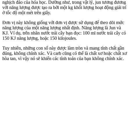
nghịch đảo của hóa học. Dường như, trong vật lý, jun tương đương
với năng lượng được tạo ra bởi một kg khối lượng hoạt động giải trí
ở tốc độ một mét trên giây.
Đơn vị này không giống với đơn vị được sử dụng để theo dõi mức
năng lượng của một năng lượng nhất định. Năng lượng là Jun và
KJ. Ví dụ, trên nhãn nước trái cây bạn đọc: 100 ml nước trái cây có
150 KJ năng lượng, hoặc 150 kilojoules.
Tuy nhiên, những con số này được làm tròn và mang tính chất gần
đúng, không chính xác. Và carb cũng có thể là chất xơ hoặc chất xơ
hòa tan, vì vậy nó sẽ khiến các tính toán của bạn không chính xác.