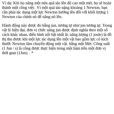
Ví dụ: Khi họ nâng một nửa quả táo lên độ cao một mét, họ sẽ hoàn
thành một công việc. Vì một quả táo nặng khoảng 1 Newton, bạn
cần phải tác dụng một lực Newton hướng lên đối với khối lượng 1
Newton của chính nó để nâng nó lên.
Hành động này được đo bằng jun, tương tự như jun tương tự. Trong
vật lý hiện đại, đơn vị chức năng jun được định nghĩa theo một số
cách khác nhau, điển hình nổi bật nhất là: năng lượng (1 joule) là đồ
thị thu được khi một lực tác dụng lên một vật bao gồm lực có kích
thước Newton làm chuyển động một vật. bằng một Mét. Công suất
(1 Jun / s) là công được thực hiện trong một hàm trên một đơn vị
thời gian (1Jun). . *