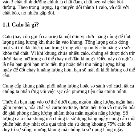
vào 3 chất dinh dưỡng chính là chất đạm, chất béo và chất bột
đường. Theo trọng lượng, 1g chuyển đổi thành 1 calo, và đối với
chất béo, nó nhiều gấp đôi.
1.1 Calo là gì?
Calo (hay còn gọi là calorie) là một đơn vị chức năng dùng để tính
lượng năng lượng khi thức ăn vào khung. Tổng lượng calo đóng
một vai trò đặc biệt quan trọng trong việc quản lý cân nặng và sức
khỏe thể chất. Vì khi khung chứa nhiều calo, chúng sẽ được tích trữ
dưới dạng mỡ trong cơ thể (hay mỡ đầu khung). Điều này có nghĩa
là nếu bạn giới hạn mức tiêu thụ hoặc tiêu thụ năng lượng hàng
ngày để đốt cháy ít năng lượng hơn, bạn sẽ mất đi khối lượng cơ thể
cần.
Cung cấp khung phân phối năng lượng hoặc so sánh với cách tất cả
chúng ta phản ứng với việc sạc các phương tiện của chính mình.
Thức ăn bạn nạp vào cơ thể dưới dạng nguồn năng lượng ngắn hạn
gồm protein, hóa chất và carbohydrate, được tiêu hóa và chuyển hóa
để giải phóng năng lượng nhằm thỏa mãn nguồn năng lượng. Số
lượng calo của khung mà chúng ta sử dụng hàng ngày cung cấp một
phiên bản duy nhất của quá trình chỉ sử dụng khoảng 75% calo để
duy trì sự sống, nhưng khung mà chúng ta sử dụng hàng ngày.