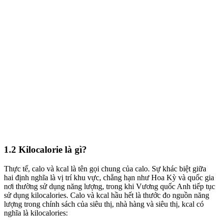
1.2 Kilocalorie là gì?
Thực tế, calo và kcal là tên gọi chung của calo. Sự khác biệt giữa
hai định nghĩa là vị trí khu vực, chẳng hạn như Hoa Kỳ và quốc gia
nơi thường sử dụng năng lượng, trong khi Vương quốc Anh tiếp tục
sử dụng kilocalories. Calo và kcal hầu hết là thước đo nguồn năng
lượng trong chính sách của siêu thị, nhà hàng và siêu thị, kcal có
nghĩa là kilocalories: