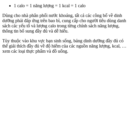
1 calo = 1 năng lượng = 1 kcal = 1 calo
Dùng cho nhà phân phối nước khoáng, tất cả các công bố về dinh
dưỡng phải đáp ứng trên bao bì, cung cấp cho người tiêu dùng danh
sách các yếu tố và lượng calo trong từng chính sách năng lượng,
thông tin bổ sung đầy đủ và dễ hiểu.
Tùy thuộc vào khu vực bạn sinh sống, bảng dinh dưỡng đầy đủ có
thể giải thích đầy đủ về độ hiếm của các nguồn năng lượng, kcal, …
xem các loại thực phẩm và đồ uống.