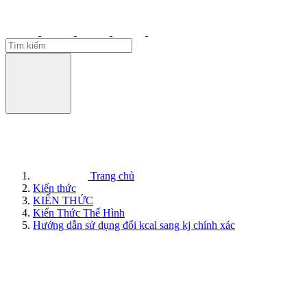
Trang chủ
Kiến thức
KIẾN THỨC
Kiến Thức Thể Hình
Hướng dẫn sử dụng đổi kcal sang kj chính xác