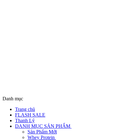
Danh mục
Trang chủ
FLASH SALE
Thanh Lý
DANH MỤC SẢN PHẨM
Sản Phẩm Mới
Whey Protein