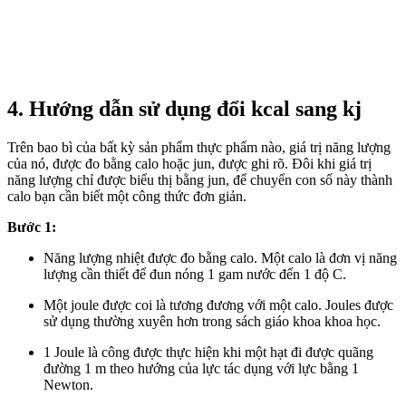
4. Hướng dẫn sử dụng đổi kcal sang kj
Trên bao bì của bất kỳ sản phẩm thực phẩm nào, giá trị năng lượng
của nó, được đo bằng calo hoặc jun, được ghi rõ. Đôi khi giá trị
năng lượng chỉ được biểu thị bằng jun, để chuyển con số này thành
calo bạn cần biết một công thức đơn giản.
Bước 1:
Năng lượng nhiệt được đo bằng calo. Một calo là đơn vị năng
lượng cần thiết để đun nóng 1 gam nước đến 1 độ C.
Một joule được coi là tương đương với một calo. Joules được
sử dụng thường xuyên hơn trong sách giáo khoa khoa học.
1 Joule là công được thực hiện khi một hạt đi được quãng
đường 1 m theo hướng của lực tác dụng với lực bằng 1
Newton.