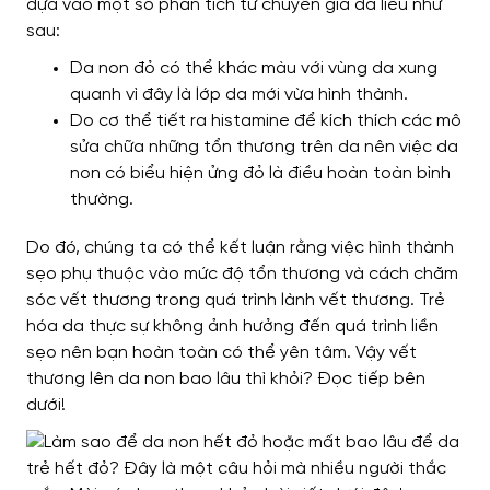
dựa vào một số phân tích từ chuyên gia da liễu như
sau:
Da non đỏ có thể khác màu với vùng da xung
quanh vì đây là lớp da mới vừa hình thành.
Do cơ thể tiết ra histamine để kích thích các mô
sửa chữa những tổn thương trên da nên việc da
non có biểu hiện ửng đỏ là điều hoàn toàn bình
thường.
Do đó, chúng ta có thể kết luận rằng việc hình thành
sẹo phụ thuộc vào mức độ tổn thương và cách chăm
sóc vết thương trong quá trình lành vết thương. Trẻ
hóa da thực sự không ảnh hưởng đến quá trình liền
sẹo nên bạn hoàn toàn có thể yên tâm. Vậy vết
thương lên da non bao lâu thì khỏi? Đọc tiếp bên
dưới!