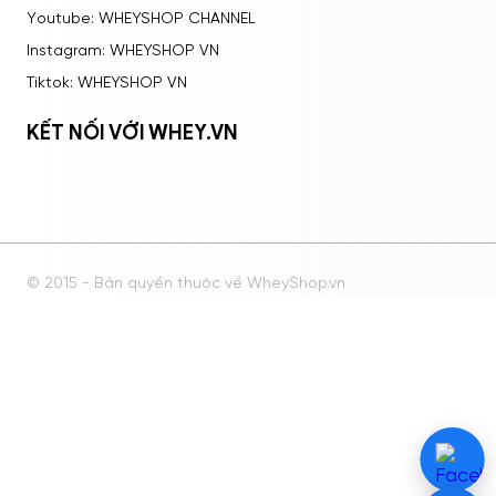
Youtube: WHEYSHOP CHANNEL
Instagram: WHEYSHOP VN
Tiktok: WHEYSHOP VN
KẾT NỐI VỚI WHEY.VN
© 2015 - Bản quyền thuộc về WheyShop.vn