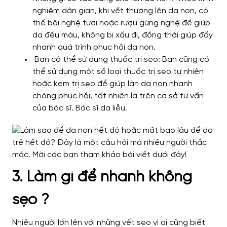
nghiệm dân gian, khi vết thương lên da non, có
thể bôi nghệ tươi hoặc rượu gừng nghệ để giúp
da đều màu, không bị xấu đi, đồng thời giúp đẩy
nhanh quá trình phục hồi da non.
Bạn có thể sử dụng thuốc trị sẹo: Bạn cũng có
thể sử dụng một số loại thuốc trị sẹo tự nhiên
hoặc kem trị sẹo để giúp làn da non nhanh
chóng phục hồi, tất nhiên là trên cơ sở tư vấn
của bác sĩ. Bác sĩ da liễu.
3. Làm gì để nhanh không
sẹo ?
Nhiều người lớn lên với những vết sẹo vì ai cũng biết