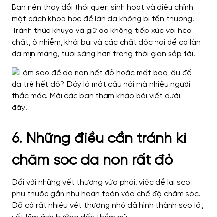
Bạn nên thay đổi thói quen sinh hoạt và điều chỉnh
một cách khoa học để làn da không bị tổn thương.
Tránh thức khuya và giữ da không tiếp xúc với hóa
chất, ô nhiễm, khói bụi và các chất độc hại để có làn
da mịn màng, tươi sáng hơn trong thời gian sắp tới.
6. Những điều cần tránh ki
chăm sóc da non rất đỏ
Đối với những vết thương vừa phải, việc để lại sẹo
phụ thuộc gần như hoàn toàn vào chế độ chăm sóc.
Đã có rất nhiều vết thương nhỏ đã hình thành sẹo lồi,