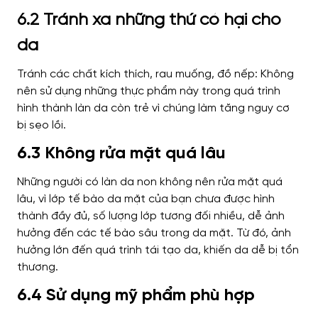
6.2 Tránh xa những thứ có hại cho
da
Tránh các chất kích thích, rau muống, đồ nếp: Không
nên sử dụng những thực phẩm này trong quá trình
hình thành làn da còn trẻ vì chúng làm tăng nguy cơ
bị sẹo lồi.
6.3 Không rửa mặt quá lâu
Những người có làn da non không nên rửa mặt quá
lâu, vì lớp tế bào da mặt của bạn chưa được hình
thành đầy đủ, số lượng lớp tương đối nhiều, dễ ảnh
hưởng đến các tế bào sâu trong da mặt. Từ đó, ảnh
hưởng lớn đến quá trình tái tạo da, khiến da dễ bị tổn
thương.
6.4 Sử dụng mỹ phẩm phù hợp