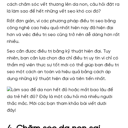
cách chăm sóc vết thương lên da non, câu hỏi đặt ra
là làm sao để hết những vết sẹo khó coi đó?
Rất đơn giản, vì các phương pháp điều trị sẹo bằng
công nghệ cao hiệu quả nhất hiện nay đã hiện đại
hơn và việc điều trị sẹo cũng trở nên dễ dàng hơn rất
nhiều.
Sẹo cần được điều trị bằng kỹ thuật hiện đại. Tuy
nhiên, bạn cần lựa chọn địa chỉ điều trị uy tín vì chỉ có
thẩm mỹ viện thực sự tốt mới có thể giúp bạn điều trị
sẹo một cách an toàn và hiệu quả bằng cách áp
dụng những kỹ thuật hiện đại và tiên tiến nhất.