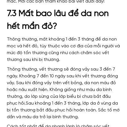
7.3 Mất bao lâu để da non
hết mẩn đỏ?
Thông thường, mất khoảng 1 đến 3 tháng để da non
mọc và hết đỏ, tùy thuộc vào cơ địa của mỗi người và
mức độ tổn thương cũng như cách chăm sóc vết
thương sau khi bị thương.
Thông thường, vết thương sẽ đóng vảy sau 3 đến 7
ngày. Khoảng 7 đến 10 ngày sau khi vết thương đóng
vảy. Sau khi đóng vảy trên vết bỏng, da non màu đỏ
hoặc nâu xuất hiện. Không giống như màu da bình
thường, do lớp sừng của lớp biểu bì chưa bắt đầu
phục hồi.
Sau khoảng 1 đến 3 tháng, lớp da ở vùng da
bị tổn thương bắt đầu phục hồi hoàn toàn. Sắc tố mờ
dần và màu da trở lại bình thường.
Cách tốt nhất để da nhanh lành là chăm sóc vết