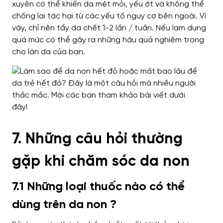
xuyên có thể khiến da mệt mỏi, yếu ớt và không thể
chống lại tác hại từ các yếu tố nguy cơ bên ngoài. Vì
vậy, chỉ nên tẩy da chết 1-2 lần / tuần. Nếu lạm dụng
quá mức có thể gây ra những hậu quả nghiêm trọng
cho làn da của bạn.
7. Những câu hỏi thường
gặp khi chăm sóc da non
7.1 Những loại thuốc nào có thể
dùng trên da non ?