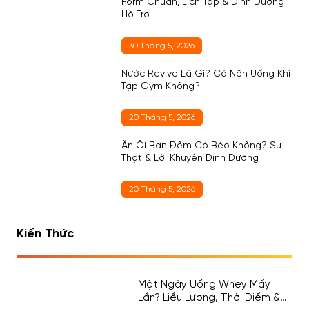
Form Chuẩn, Lịch Tập & Dinh Dưỡng
Hỗ Trợ
30 Tháng 5, 2026
Nước Revive Là Gì? Có Nên Uống Khi
Tập Gym Không?
20 Tháng 5, 2026
Ăn Ổi Ban Đêm Có Béo Không? Sự
Thật & Lời Khuyên Dinh Dưỡng
20 Tháng 5, 2026
Kiến Thức
Một Ngày Uống Whey Mấy
Lần? Liều Lượng, Thời Điểm &