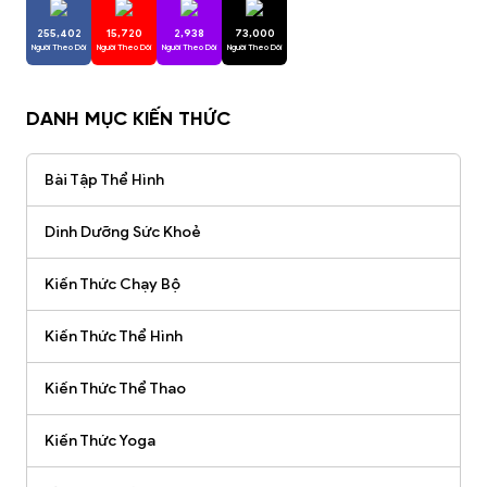
255,402
15,720
2,938
73,000
Người Theo Dõi
Người Theo Dõi
Người Theo Dõi
Người Theo Dõi
DANH MỤC KIẾN THỨC
Bài Tập Thể Hình
Dinh Dưỡng Sức Khoẻ
Kiến Thức Chạy Bộ
Kiến Thức Thể Hình
Kiến Thức Thể Thao
Kiến Thức Yoga