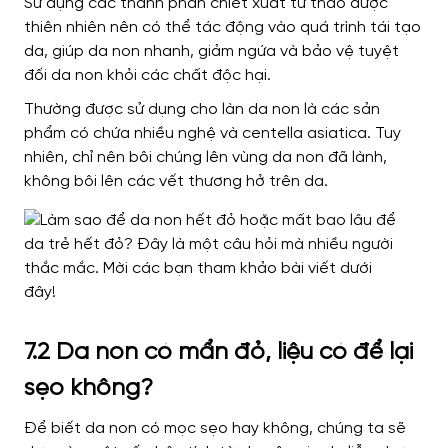
Sử dụng các thành phần chiết xuất từ ​​thảo dược
thiên nhiên nên có thể tác động vào quá trình tái tạo
da, giúp da non nhanh, giảm ngứa và bảo vệ tuyệt
đối da non khỏi các chất độc hại.
Thường được sử dụng cho làn da non là các sản
phẩm có chứa nhiều nghệ và centella asiatica. Tuy
nhiên, chỉ nên bôi chúng lên vùng da non đã lành,
không bôi lên các vết thương hở trên da.
7.2 Da non có mẩn đỏ, liệu có để lại
sẹo không?
Để biết da non có mọc sẹo hay không, chúng ta sẽ