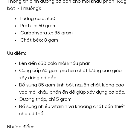
Thông tin dinh dưỡng cơ bản cho mỗi khẩu phần (165g
bột ~ 1 muỗng):
Lượng calo: 650
Protein: 60 gram
Carbohydrate: 85 gram
Chất béo: 8 gam
Ưu điểm:
Lên đến 650 calo mỗi khẩu phần
Cung cấp 60 gam protein chất lượng cao giúp
xây dựng cơ bắp
Bổ sung 85 gam tinh bột nguồn chất lượng cao
vào mỗi khẩu phần ăn để giúp xây dựng cơ bắp.
Đường thấp, chỉ 5 gram
Bổ sung nhiều vitamin và khoáng chất cần thiết
cho cơ thể
Nhược điểm: