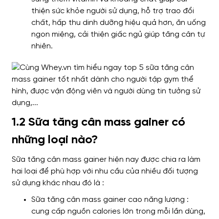
thiện sức khỏe người sử dụng, hỗ trợ trao đổi
chất, hấp thu dinh dưỡng hiệu quả hơn, ăn uống
ngon miệng, cải thiện giấc ngủ giúp tăng cân tự
nhiên.
1.2 Sữa tăng cân mass gainer có
những loại nào?
Sữa tăng cân mass gainer hiện nay được chia ra làm
hai loại để phù hợp với nhu cầu của nhiều đối tượng
sử dụng khác nhau đó là :
Sữa tăng cân mass gainer cao năng lượng :
cung cấp nguồn calories lớn trong mỗi lần dùng,