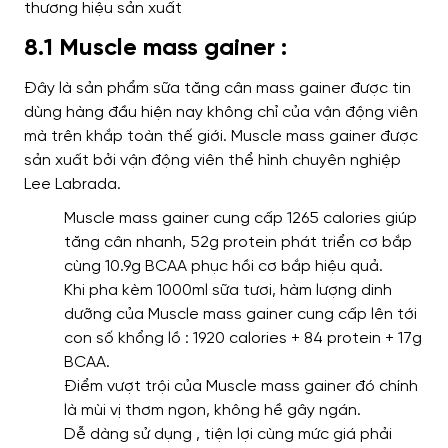
thương hiệu sản xuất
8.1 Muscle mass gainer :
Đây là sản phẩm sữa tăng cân mass gainer được tin
dùng hàng đầu hiện nay không chỉ của vận động viên
mà trên khắp toàn thế giới. Muscle mass gainer được
sản xuất bởi vận động viên thể hình chuyên nghiệp
Lee Labrada.
Muscle mass gainer cung cấp 1265 calories giúp
tăng cân nhanh, 52g protein phát triển cơ bắp
cùng 10.9g BCAA phục hồi cơ bắp hiệu quả.
Khi pha kèm 1000ml sữa tươi, hàm lượng dinh
dưỡng của Muscle mass gainer cung cấp lên tới
con số khổng lồ : 1920 calories + 84 protein + 17g
BCAA.
Điểm vượt trội của Muscle mass gainer đó chính
là mùi vị thơm ngon, không hề gây ngán.
Dễ dàng sử dụng , tiện lợi cùng mức giá phải