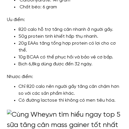
Carbohydrate: 141 gram
Chất béo: 6 gram
Ưu điểm:
820 calo hỗ trợ tăng cân nhanh ở người gầy.
50g protein tinh khiết hấp thụ nhanh.
20g EAAs tăng tổng hợp protein có lợi cho cơ
thể.
10g BCAA có thể phục hồi và bảo vệ cơ bắp.
Bịch 6,8kg dùng được đến 32 ngày.
Nhược điểm:
Chỉ 820 calo nên người gầy tăng cân chậm hơn
so với các sản phẩm khác.
Có đường lactose thì không có men tiêu hóa.