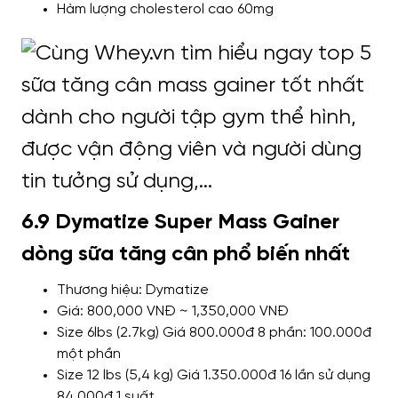
Hàm lượng cholesterol cao 60mg
6.9 Dymatize Super Mass Gainer
dòng sữa tăng cân phổ biến nhất
Thương hiệu: Dymatize
Giá: 800,000 VNĐ ~ 1,350,000 VNĐ
Size 6lbs (2.7kg) Giá 800.000đ 8 phần: 100.000đ
một phần
Size 12 lbs (5,4 kg) Giá 1.350.000đ 16 lần sử dụng
84.000đ 1 suất