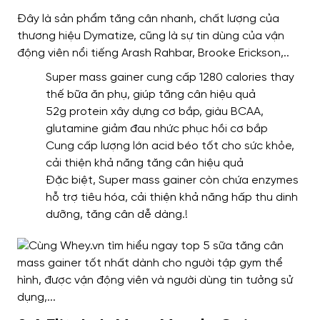
Đây là sản phẩm tăng cân nhanh, chất lượng của
thương hiệu Dymatize, cũng là sự tin dùng của vận
động viên nổi tiếng Arash Rahbar, Brooke Erickson,..
Super mass gainer cung cấp 1280 calories thay
thế bữa ăn phụ, giúp tăng cân hiệu quả
52g protein xây dựng cơ bắp, giàu BCAA,
glutamine giảm đau nhức phục hồi cơ bắp
Cung cấp lượng lớn acid béo tốt cho sức khỏe,
cải thiện khả năng tăng cân hiệu quả
Đặc biệt, Super mass gainer còn chứa enzymes
hỗ trợ tiêu hóa, cải thiện khả năng hấp thu dinh
dưỡng, tăng cân dễ dàng.
!