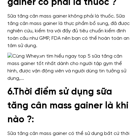
gainer có phải là thuốc ?
Sữa tăng cân mass gainer không phải là thuốc. Sữa
tăng cân mass gainer là thực phẩm bổ sung, đã được
nghiên cứu, kiểm tra với đầy đủ tiêu chuẩn kiểm định
toàn cầu như GMP, FDA nên bạn có thể hoàn toàn an
tâm sử dụng.
6.Thời điểm sử dụng sữa
tăng cân mass gainer là khi
nào ?:
Sữa tăng cân mass gainer có thể sử dụng bất cứ thời