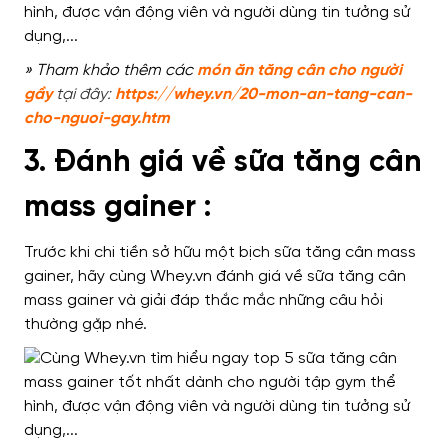
» Tham khảo thêm các
món ăn tăng cân cho người
gầy
tại đây:
https://whey.vn/20-mon-an-tang-can-
cho-nguoi-gay.htm
3. Đánh giá về sữa tăng cân
mass gainer :
Trước khi chi tiền sở hữu một bịch sữa tăng cân mass
gainer, hãy cùng Whey.vn đánh giá về sữa tăng cân
mass gainer và giải đáp thắc mắc những câu hỏi
thường gặp nhé.