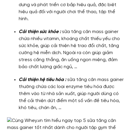
dựng và phát triển cơ bắp hiệu quả, đặc biệt
hiệu quả đối với người chơi thể thao, tập thể
hình.
Cải thiện sức khỏe :
sữa tăng cân mass gainer
chứa nhiều vitamin, khoáng chất thiếu yếu cho
sức khỏe, giúp cải thiện hệ trao đổi chất, tăng
cường hệ miễn dịch. Ngoài ra còn giúp giảm
stress căng thẳng, ăn uống ngon miệng, đảm
bảo chất lượng giấc ngủ, …
Cải thiện hệ tiêu hóa :
sữa tăng cân mass gainer
thường chứa các loại enzyme tiêu hóa được
thêm vào từ nhà sản xuất, giúp người dùng có
thể cải thiện dứt điểm một số vấn đề tiêu hóa,
khó tiêu, chán ăn, …