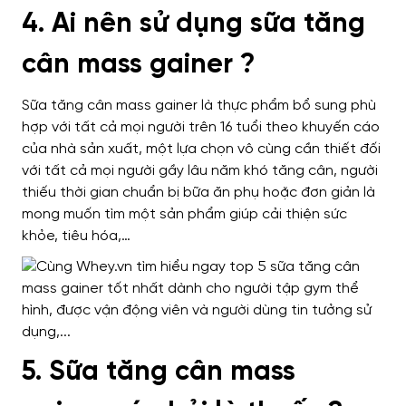
4. Ai nên sử dụng sữa tăng
cân mass gainer ?
Sữa tăng cân mass gainer là thực phẩm bổ sung phù
hợp với tất cả mọi người trên 16 tuổi theo khuyến cáo
của nhà sản xuất, một lựa chọn vô cùng cần thiết đối
với tất cả mọi người gầy lâu năm khó tăng cân, người
thiếu thời gian chuẩn bị bữa ăn phụ hoặc đơn giản là
mong muốn tìm một sản phẩm giúp cải thiện sức
khỏe, tiêu hóa,…
5. Sữa tăng cân mass