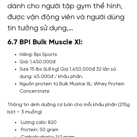
6.7 BPI Bulk Muscle Xl:
Hãng: Bpi Sports
Giá: 1.450.000đ
Size 15 lbs (6.8 kg) Giá 1.450.000đ 32 lần sử
dụng: 45.000đ / khẩu phần.
Nguồn protein từ Bulk Muslce XL: Whey Protein
Concentrate
Thông tin dinh dưỡng cơ bản cho mỗi khẩu phần (215g
bột ~ 3 muỗng)
Lượng calo: 820
Protein: 50 gram