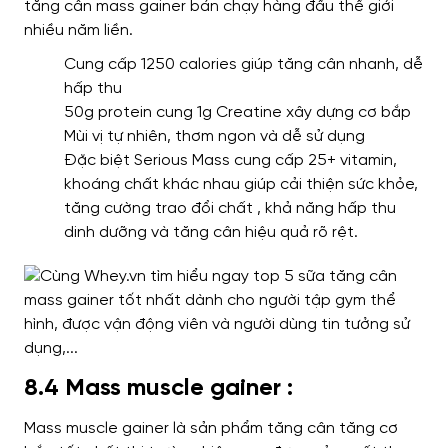
tăng cân mass gainer bán chạy hàng đầu thế giới
nhiều năm liền.
Cung cấp 1250 calories giúp tăng cân nhanh, dễ
hấp thu
50g protein cung 1g Creatine xây dựng cơ bắp
Mùi vị tự nhiên, thơm ngon và dễ sử dụng
Đặc biệt Serious Mass cung cấp 25+ vitamin,
khoáng chất khác nhau giúp cải thiện sức khỏe,
tăng cường trao đổi chất , khả năng hấp thu
dinh dưỡng và tăng cân hiệu quả rõ rệt.
8.4 Mass muscle gainer :
Mass muscle gainer là sản phẩm tăng cân tăng cơ