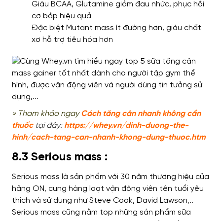
Giàu BCAA, Glutamine giảm đau nhức, phục hồi
cơ bắp hiệu quả
Đặc biệt Mutant mass ít đường hơn, giàu chất
xơ hỗ trợ tiêu hóa hơn
» Tham khảo ngay
Cách tăng cân nhanh không cần
thuốc
tại đây:
https://whey.vn/dinh-duong-the-
hi
nh/cach-tan
g-can-nhanh-khong-dung-thuoc.htm
8.3 Serious mass :
Serious mass là sản phẩm với 30 năm thương hiệu của
hãng ON, cung hàng loạt vận động viên tên tuổi yêu
thích và sử dụng như Steve Cook, David Lawson,..
Serious mass cũng nằm top những sản phẩm sữa