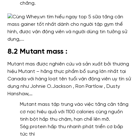
chăng.
8.2 Mutant mass :
Mutant mas được nghiên cứu và sản xuất bởi thương
hiệu Mutant – hãng thực phẩm bổ sung lớn nhất tại
Canada với hàng loạt tên tuổi vận động viên uy tín sử
dụng như Johnie O.Jackson , Ron Partlow , Dusty
Hanshaw,…
Mutant mass tập trung vào việc tăng cân tăng
cơ nạc hiệu quả với 1100 calories cùng nguồn
tinh bột hấp thu chậm, hạn chế lên mỡ.
56g protein hấp thu nhanh phát triển cơ bắp
tức thì