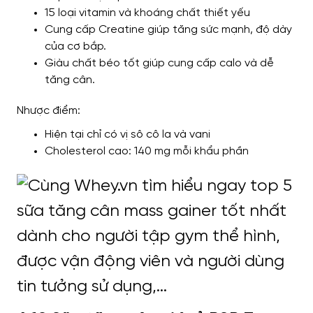
15 loại vitamin và khoáng chất thiết yếu
Cung cấp Creatine giúp tăng sức mạnh, độ dày
của cơ bắp.
Giàu chất béo tốt giúp cung cấp calo và dễ
tăng cân.
Nhược điểm:
Hiện tại chỉ có vị sô cô la và vani
Cholesterol cao: 140 mg mỗi khẩu phần