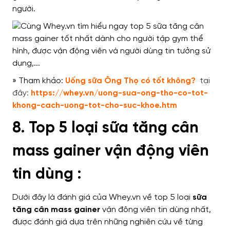
người.
» Tham khảo:
Uống sữa Ông Thọ có tốt không
?
tại
đây:
https://whey.vn/uong-sua-ong-tho-co-tot-
khong-cach-uong-tot-cho-suc-khoe.htm
8. Top 5 loại sữa tăng cân
mass gainer vận động viên
tin dùng :
Dưới đây là đánh giá của Whey.vn về top 5 loại
sữa
tăng cân mass gainer
vận đông viên tin dùng nhất,
được đánh giá dựa trên những nghiên cứu về từng