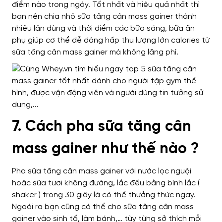
điểm nào trong ngày. Tốt nhất và hiệu quả nhất thì
bạn nên chia nhỏ sữa tăng cân mass gainer thành
nhiều lần dùng và thời điểm các bữa sáng, bữa ăn
phụ giúp cơ thể dễ dàng hấp thu lượng lớn calories từ
sữa tăng cân mass gainer mà không lãng phí.
7. Cách pha sữa tăng cân
mass gainer như thế nào ?
Pha sữa tăng cân mass gainer với nước lọc nguội
hoặc sữa tươi không đường, lắc đều bằng bình lắc (
shaker ) trong 30 giây là có thể thưởng thức ngay.
Ngoài ra bạn cũng có thể cho sữa tăng cân mass
gainer vào sinh tố, làm bánh,… tùy từng sở thích mỗi