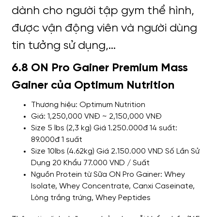
6.8 ON Pro Gainer Premium Mass
Gainer của Optimum Nutrition
Thương hiệu: Optimum Nutrition
Giá: 1,250,000 VNĐ ~ 2,150,000 VNĐ
Size 5 lbs (2,3 kg) Giá 1.250.000đ 14 suất:
89.000đ 1 suất
Size 10lbs (4.62kg) Giá 2.150.000 VND Số Lần Sử
Dụng 20 Khẩu 77.000 VND / Suất
Nguồn Protein từ Sữa ON Pro Gainer: Whey
Isolate, Whey Concentrate, Canxi Caseinate,
Lòng trắng trứng, Whey Peptides