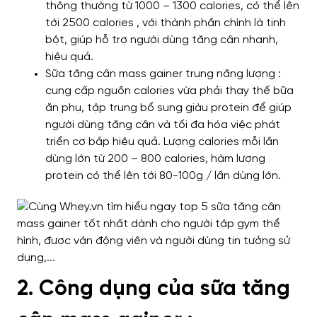
thông thường từ 1000 – 1300 calories, có thể lên
tới 2500 calories , với thành phần chính là tinh
bột, giúp hỗ trợ người dùng tăng cân nhanh,
hiệu quả.
Sữa tăng cân mass gainer trung năng lượng :
cung cấp nguồn calories vừa phải thay thế bữa
ăn phụ, tập trung bổ sung giàu protein để giúp
người dùng tăng cân và tối đa hóa việc phát
triển cơ bắp hiệu quả. Lượng calories mỗi lần
dùng lớn từ 200 – 800 calories, hàm lượng
protein có thể lên tới 80-100g / lần dùng lớn.
2. Công dụng của sữa tăng