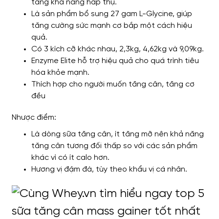
tăng khả năng hấp thụ.
Là sản phẩm bổ sung 27 gam L-Glycine, giúp
tăng cường sức mạnh cơ bắp một cách hiệu
quả.
Có 3 kích cỡ khác nhau, 2,3kg, 4,62kg và 9,09kg.
Enzyme Elite hỗ trợ hiệu quả cho quá trình tiêu
hóa khỏe mạnh.
Thích hợp cho người muốn tăng cân, tăng cơ
đều
Nhược điểm:
Là dòng sữa tăng cân, ít tăng mỡ nên khả năng
tăng cân tương đối thấp so với các sản phẩm
khác vì có ít calo hơn.
Hương vị đậm đà, tùy theo khẩu vị cá nhân.