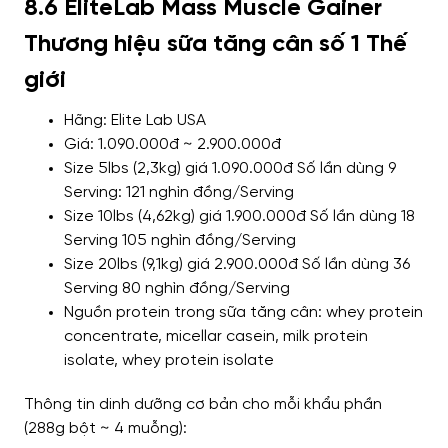
8.6 EliteLab Mass Muscle Gainer
Thương hiệu sữa tăng cân số 1 Thế
giới
Hãng: Elite Lab USA
Giá: 1.090.000đ ~ 2.900.000đ
Size 5lbs (2,3kg) giá 1.090.000đ Số lần dùng 9
Serving: 121 nghìn đồng/Serving
Size 10lbs (4,62kg) giá 1.900.000đ Số lần dùng 18
Serving 105 nghìn đồng/Serving
Size 20lbs (9,1kg) giá 2.900.000đ Số lần dùng 36
Serving 80 nghìn đồng/Serving
Nguồn protein trong sữa tăng cân: whey protein
concentrate, micellar casein, milk protein
isolate, whey protein isolate
Thông tin dinh dưỡng cơ bản cho mỗi khẩu phần
(288g bột ~ 4 muỗng):